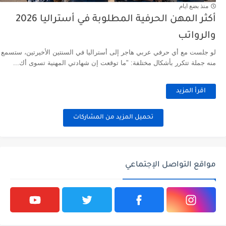
منذ بضع ايام
أكثر المهن الحرفية المطلوبة في أستراليا 2026
والرواتب
لو جلست مع أي حرفي عربي هاجر إلى أستراليا في السنتين الأخيرتين، ستسمع
منه جملة تتكرر بأشكال مختلفة: "ما توقعت إن شهادتي المهنية تسوى أك...
اقرأ المزيد
تحميل المزيد من المشاركات
مواقع التواصل الإجتماعي