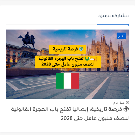
مشاركة مميزة
أخبار
منذ عام
🌍 فرصة تاريخية: إيطاليا تفتح باب الهجرة القانونية
لنصف مليون عامل حتى 2028