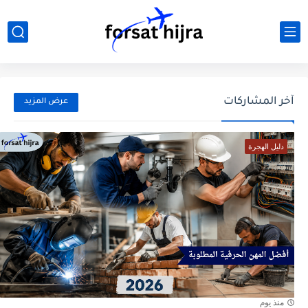
آخر المشاركات
عرض المزيد
دليل الهجرة
منذ يوم