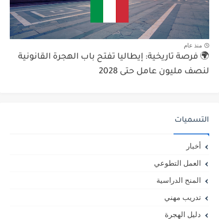
منذ عام
🌍 فرصة تاريخية: إيطاليا تفتح باب الهجرة القانونية
لنصف مليون عامل حتى 2028
التسميات
أخبار
العمل التطوعي
المنح الدراسية
تدريب مهني
دليل الهجرة