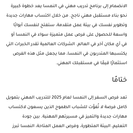
الانضمام إلى برنامج تدريب مهني في النمسا يعد خطوة كبيرة
نحو بناء مستقبل مهني ناجح. من خلال اكتساب مهارات جديدة
وتطوير نفسك في بيئة عمل متقدمة، ستفتح لنفسك أبوابًا
واسعة للحصول على فرص عمل متميزة سواء في النمسا أو
في أي مكان آخر في العالم. الشركات العالمية تقدر الخبرات التي
يكتسبها المتدربون في النمسا، مما يجعل مثل هذه الفرص
استثمارًا قيمًا في مستقبلك المهني.
ختامًا
تعد فرص السفر إلى النمسا لعام 2025 للتدريب المهني بتمويل
كامل فرصة لا تُفوَّت للشباب الطموح الذين يسعون لاكتساب
مهارات جديدة والتميز في مسيرتهم المهنية. بين جودة
التعليم، البيئة المتطورة، وفرص العمل المتاحة، النمسا تبرز