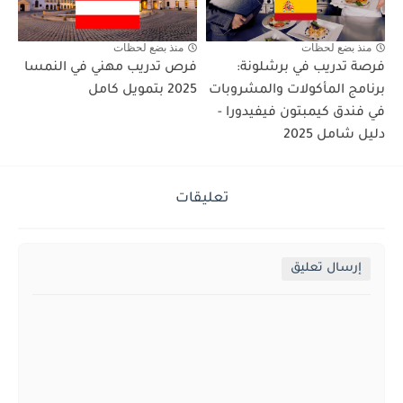
منذ بضع لحظات
منذ بضع لحظات
فرصة تدريب في برشلونة:
فرص تدريب مهني في النمسا
برنامج المأكولات والمشروبات
2025 بتمويل كامل
في فندق كيمبتون فيفيدورا -
دليل شامل 2025
تعليقات
إرسال تعليق