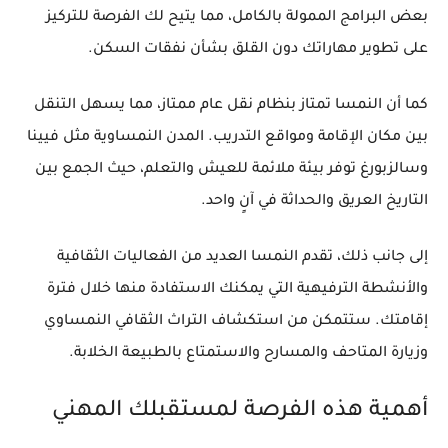
بعض البرامج الممولة بالكامل، مما يتيح لك الفرصة للتركيز
على تطوير مهاراتك دون القلق بشأن نفقات السكن.
كما أن النمسا تمتاز بنظام نقل عام ممتاز، مما يسهل التنقل
بين مكان الإقامة ومواقع التدريب. المدن النمساوية مثل فيينا
وسالزبورغ توفر بيئة ملائمة للعيش والتعلم، حيث الجمع بين
التاريخ العريق والحداثة في آنٍ واحد.
إلى جانب ذلك، تقدم النمسا العديد من الفعاليات الثقافية
والأنشطة الترفيهية التي يمكنك الاستفادة منها خلال فترة
إقامتك. ستتمكن من استكشاف التراث الثقافي النمساوي
وزيارة المتاحف والمسارح والاستمتاع بالطبيعة الخلابة.
أهمية هذه الفرصة لمستقبلك المهني