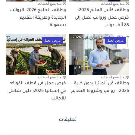
منذ بضع لحظات
منذ بضع لحظات
وظائف كأس العالم 2026:
وظائف الخليج 2026: الرواتب
فرص عمل ورواتب تصل إلى
الجديدة وطريقة التقديم
85 ألف دولار
بسهولة
عروض العمل
عروض العمل
منذ بضع لحظات
منذ بضع لحظات
وظائف في ألمانيا بدون خبرة
فرص عمل في قطف الفواكه
2026 – رواتب وشروط التقديم
في إسبانيا 2026: دليل شامل
للأجانب
تعليقات