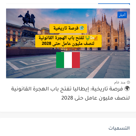
أخبار
منذ عام
🌍 فرصة تاريخية: إيطاليا تفتح باب الهجرة القانونية
لنصف مليون عامل حتى 2028
التسميات