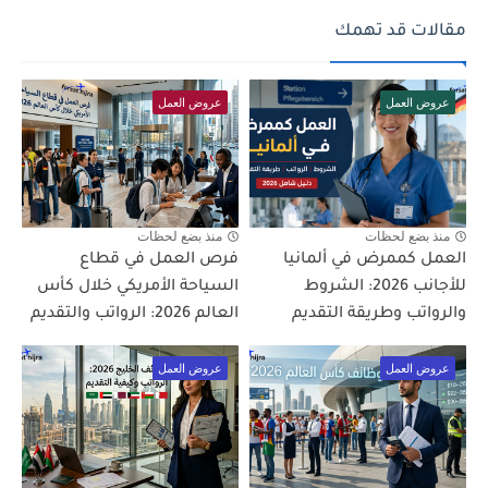
مقالات قد تهمك
عروض العمل
عروض العمل
منذ بضع لحظات
منذ بضع لحظات
العمل كممرض في ألمانيا
فرص العمل في قطاع
للأجانب 2026: الشروط
السياحة الأمريكي خلال كأس
والرواتب وطريقة التقديم
العالم 2026: الرواتب والتقديم
عروض العمل
عروض العمل