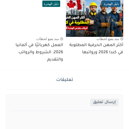
دليل الهجرة
دليل الهجرة
منذ بضع لحظات
منذ بضع لحظات
أكثر المهن الحرفية المطلوبة
العمل كهربائيًا في ألمانيا
في كندا 2026 ورواتبها
2026: الشروط والرواتب
والتقديم
تعليقات
إرسال تعليق