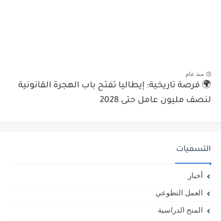
منذ عام
🌍 فرصة تاريخية: إيطاليا تفتح باب الهجرة القانونية
لنصف مليون عامل حتى 2028
التسميات
أخبار
العمل التطوعي
المنح الدراسية