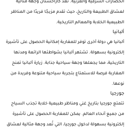
الحضارات الشرقية والغربية. تُعد كازاخستان وجهة مثالية
لعشاق الطبيعة والتاريخ، حيث تقدم مزيجًا فريدًا من المناظر
الطبيعية الخلابة والمعالم التاريخية.
ألبانيا
ألبانيا هي دولة أخرى توفر للمغاربة إمكانية الحصول على تأشيرة
إلكترونية بسهولة. تشتهر ألبانيا بشواطئها الرائعة ومدنها
التاريخية، مما يجعلها وجهة سياحية جذابة. زيارة ألبانيا تمنح
المغاربة فرصة للاستمتاع بتجربة سياحية متنوعة وفريدة من
نوعها.
جورجيا
تتمتع جورجيا بتاريخ غني ومناظر طبيعية خلابة تجذب السياح
من جميع أنحاء العالم. يمكن للمغاربة الحصول على تأشيرة
إلكترونية بسهولة لدخول جورجيا، التي تُعد وجهة مثالية لعشاق