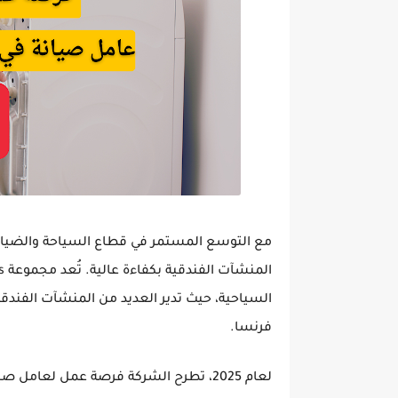
مع التوسع المستمر في قطاع السياحة والضياف
المنشآت الفندقية بكفاءة عالية. تُعد
مجموعة Madame Vacances
السياحية، حيث تدير العديد من المنشآت الفند
فرنسا.
لعام 2025، تطرح الشركة فرصة عمل لعامل صيانة في