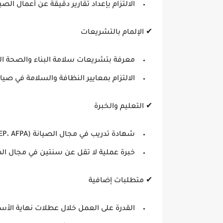
الالتزام بإعداد تقارير دقيقة عن أعمال الص
✔
الإلمام بالتشريعات
معرفة بتشريعات سلامة البناء والصحة ال
الالتزام بمعايير النظافة والسلامة في صيا
✔
التعليم والخبرة
شهادة تدريب في مجال الصيانة
(CAP، BEP، AFPA، أو ما يعادلها).
خبرة عملية لا تقل عن سنتين في مجال الص
✔
متطلبات إضافية
القدرة على
العمل خلال عطلات نهاية الأس