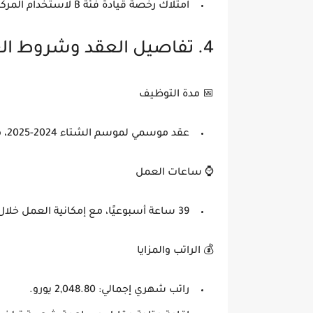
امتلاك
رخصة قيادة فئة B
لاستخدام المركب
4. تفاصيل العقد وشروط العمل
📅
مدة التوظيف
عقد موسمي لموسم
الشتاء 2024-2025
، 
⌚
ساعات العمل
39 ساعة أسبوعيًا
، مع إمكانية العمل خلا
💰
الراتب والمزايا
راتب شهري إجمالي: 2,048.80 يورو
.