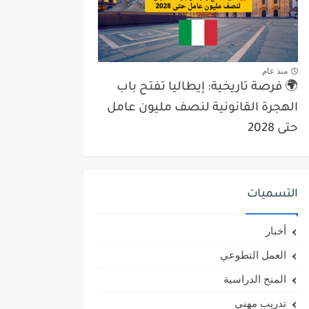
منذ عام
🌍 فرصة تاريخية: إيطاليا تفتح باب
الهجرة القانونية لنصف مليون عامل
حتى 2028
التسميات
أخبار
العمل التطوعي
المنح الدراسية
تدريب مهني