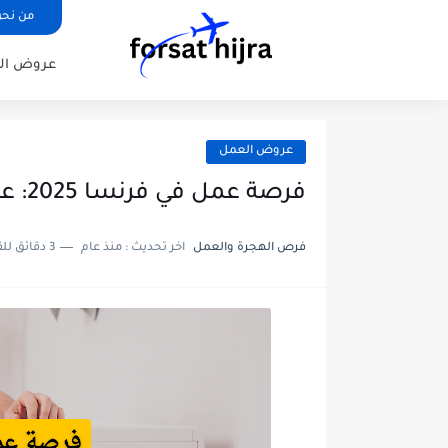
من نح
عروض ال
عروض العمل
فرصة عمل في فرنسا 2025: عامل صيانة في قطاع الضيافة والسياحة
فرص الهجرة والعمل
اخر تحديث :
منذ عام
3 دقائق للقراءة