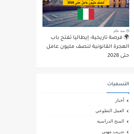
منذ عام
🌍 فرصة تاريخية: إيطاليا تفتح باب
الهجرة القانونية لنصف مليون عامل
حتى 2028
التسميات
أخبار
العمل التطوعي
المنح الدراسية
تدريب مهني