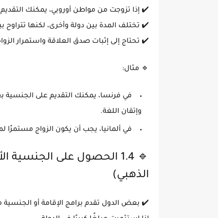
✔️ إذا تزوجت من
مواطن أوروبي
، يمكنك التقديم
✔️ تختلف المدة بين دولة وأخرى، لكنها تتراوح ب
✔️ تحتاج إلى إثبات
صدق العلاقة واستمرار الزوا
🔹
مثال:
في
فرنسا
، يمكنك التقديم على الجنسية ب
وإتقان اللغة.
في
ألمانيا
، يجب أن يكون الزواج مستمرًا ل
🔹 1.4 الحصول على الجنسية 
الذهبي)
✔️ بعض الدول تقدم برامج
الإقامة أو الجنسية م