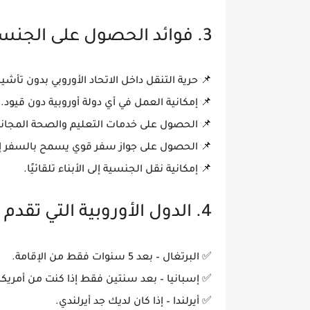
3. فوائد الحصول على الجنسية الأوروبية
📌
حرية التنقل داخل الاتحاد الأوروبي
بدون تأشير
📌
إمكانية العمل في أي دولة أوروبية
دون قيود.
📌
الحصول على خدمات التعليم والصحة المجانية
📌
الحصول على جواز سفر قوي
يسمح بالسفر إلى
📌
إمكانية نقل الجنسية إلى الأبناء تلقائيًا
.
4. الدول الأوروبية التي تقدم الجنسية بسهولة
✅
البرتغال
– بعد 5 سنوات فقط من الإقامة.
✅
إسبانيا
– بعد سنتين فقط إذا كنت من أمريكا ا
✅
أيرلندا
– إذا كان لديك جد أيرلندي.