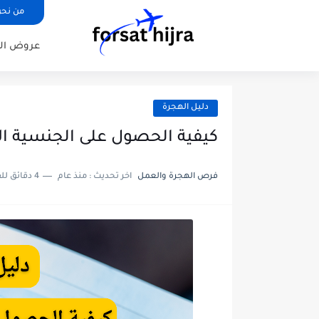
من نح
عروض ال
دليل الهجرة
كيفية الحصول على الجنسية الأور
فرص الهجرة والعمل
اخر تحديث :
منذ عام
4 دقائق للقراءة