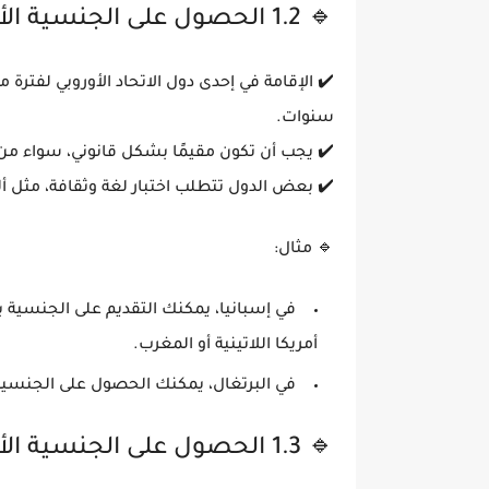
🔹 1.2 الحصول على الجنسية الأوروبية عن طريق الإقامة الطويلة
✔️ الإقامة في إحدى دول الاتحاد الأوروبي
لفترة م
سنوات
.
✔️ يجب أن تكون
مقيمًا بشكل قانوني
، سواء من
✔️ بعض الدول تتطلب
اختبار لغة وثقافة
، مثل أل
🔹
مثال:
في
إسبانيا
، يمكنك التقديم على الجنسية 
أمريكا اللاتينية أو المغرب.
في
البرتغال
، يمكنك الحصول على الجنسي
🔹 1.3 الحصول على الجنسية الأوروبية عن طريق الزواج