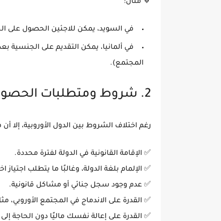
🔹
مثال:
في
السويد
، يمكن للاجئين الحصول على ا
في
ألمانيا
، يمكن التقديم على الجنسية بع
المجتمع).
2. شروط ومتطلبات الحصول على الجنسية الأوروبية
رغم اختلاف الشروط بين الدول الأوروبية، إلا أن
✅
الإقامة القانونية
في الدولة لفترة محددة.
✅
الإلمام بلغة الدولة
، وغالبًا ما يتطلب اجتياز اخ
✅
عدم وجود سجل جنائي
أو مشاكل قانونية.
✅
القدرة على الاندماج في المجتمع الأوروبي
، مث
✅
القدرة على إعالة نفسك ماليًا
دون الحاجة إلى