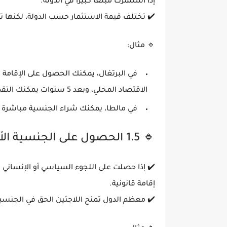
إذا استثمرت مبلغًا كبيرًا في الدولة.
✔️ تختلف قيمة الاستثمار حسب الدولة، لكنها ت
🔹
مثال:
في
البرتغال
، يمكنك الحصول على الإقامة (Golden Visa) عب
الاقتصاد المحلي، وبعد
5 سنوات
يمكنك التقد
في
مالطا
، يمكنك شراء الجنسية مباشرة 
🔹 1.5 الحصول على الجنسية الأوروبية عن طريق اللجوء
✔️ إذا حصلت على
اللجوء السياسي أو الإنساني
ف
إقامة قانونية.
✔️ معظم الدول تمنح اللاجئين الحق في الجنسي