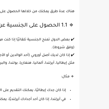
هناك عدة طرق يمكنك من خلالها الحصول على
🔹 1.1 الحصول على الجنسية عن طريق الميلاد أو الأصل العرقي
✔️ بعض الدول تمنح الجنسية تلقائيًا إذا كنت
مو
(وفق شروط).
✔️ إذا كان لديك
أصل أوروبي
(أحد الوالدين أو ا
مثل
إيطاليا، أيرلندا، ألمانيا، هنغاريا، بولندا، والب
🔹
مثال:
إذا كان
جدك إيطاليًا
، يمكنك التقديم على ا
في
أيرلندا
، إذا كان أحد أجدادك أيرلنديًا، 