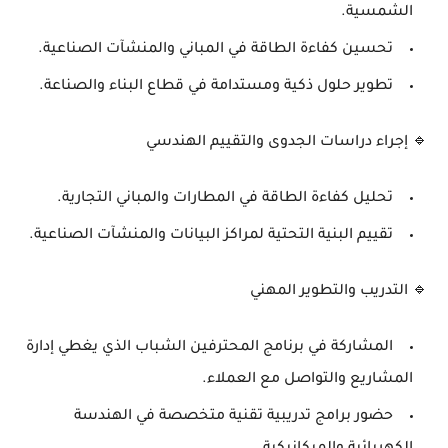
الشمسية
.
تحسين
كفاءة الطاقة في المباني والمنشآت الصناعية
.
تطوير
حلول ذكية ومستدامة في قطاع البناء والصناعة
.
🔹
إجراء دراسات الجدوى والتقييم الهندسي
تحليل
كفاءة الطاقة في المطارات والمباني التجارية
.
تقييم البنية التحتية
لمراكز البيانات والمنشآت الصناعية
.
🔹
التدريب والتطوير المهني
المشاركة في
برنامج المحترفين الشباب
الذي يغطي
إدارة
المشاريع والتواصل مع العملاء
.
حضور
برامج تدريبية تقنية متخصصة
في الهندسة