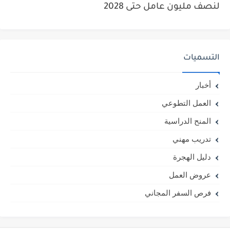
لنصف مليون عامل حتى 2028
التسميات
أخبار
العمل التطوعي
المنح الدراسية
تدريب مهني
دليل الهجرة
عروض العمل
فرص السفر المجاني