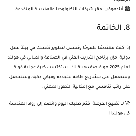
الرقمية.
🏙️
آيندهوفن
: مقر شركات التكنولوجيا والهندسة المتقدمة.
8. الخاتمة
إذا كنت
مهندسًا طموحًا
وتسعى لتطوير نفسك في
بيئة عمل
دولية
، فإن برنامج
التدريب الفني في الصناعة والمباني
في
هولندا
لعام 2025
هو فرصة ذهبية لك. ستكتسب خبرة عملية قوية،
وستعمل على مشاريع
طاقة متجددة ومباني ذكية
، وستحصل
على راتب تنافسي مع
إمكانية التطور المهني
.
🚀
لا تضيع الفرصة! قدّم طلبك اليوم وانضم إلى رواد الهندسة
في هولندا!