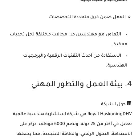
الكهربائية والميكانيكية.
🔹
العمل ضمن فرق متعددة التخصصات
التعاون مع مهندسين من
مجالات مختلفة لحل تحديات
معقدة
.
الاستفادة من
أحدث التقنيات الرقمية والبرمجيات
الهندسية
.
4. بيئة العمل والتطور المهني
🏢
حول الشركة
Royal HaskoningDHV
هي شركة استشارية هندسية عالمية
تعمل في أكثر من
25 دولة
، وتضم
6000 موظف
. تركز على
الاستدامة، التحول الرقمي، والطاقة المتجددة
، مما يجعلها