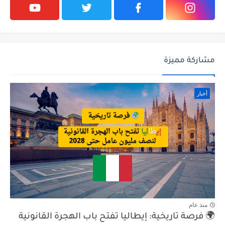
مشاركة مميزة
أخبار
منذ عام
🌍 فرصة تاريخية: إيطاليا تفتح باب الهجرة القانونية