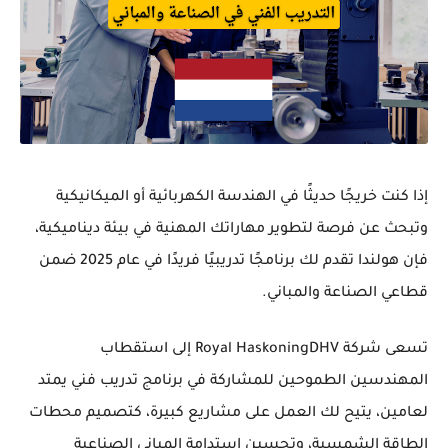
إذا كنت
خريجًا حديثًا في الهندسة الكهربائية أو الميكانيكية
وتبحث عن فرصة
لتطوير مهاراتك المهنية
في بيئة ديناميكية،
فإن هولندا تقدم لك
برنامجًا تدريبيًا فريدًا
في عام
2025
ضمن
قطاعي
الصناعة والمباني
.
تسعى شركة
Royal HaskoningDHV
إلى استقطاب
المهندسين الطموحين
للمشاركة في برنامج تدريب فني يمتد
لعامين، يتيح لك
العمل على مشاريع كبيرة، كتصميم محطات
الطاقة الشمسية، وتحسين استدامة المباني الصناعية