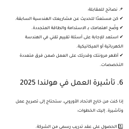
📌
نصائح للمقابلة:
✔ كن مستعدًا للحديث عن
مشاريعك الهندسية السابقة
.
✔ وضّح اهتمامك بـ
الاستدامة والطاقة المتجددة
.
✔ استعد للإجابة على أسئلة
تقييم تقني في الهندسة
الكهربائية أو الميكانيكية
.
✔ أظهر
مرونتك وقدرتك على العمل ضمن فرق متعددة
التخصصات
.
6. تأشيرة العمل في هولندا 2025
إذا كنت من خارج الاتحاد الأوروبي، ستحتاج إلى
تصريح عمل
وتأشيرة
. إليك الخطوات:
1️⃣
الحصول على عقد تدريب رسمي
من الشركة.