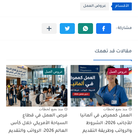
الأقسام
عروض العمل
مقالات قد تهمك
عروض العمل
عروض العمل
منذ بضع لحظات
منذ بضع لحظات
العمل كممرض في ألمانيا
فرص العمل في قطاع
للأجانب 2026: الشروط
السياحة الأمريكي خلال كأس
والرواتب وطريقة التقديم
العالم 2026: الرواتب والتقديم