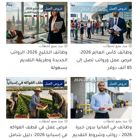
عروض العمل
عروض العمل
منذ بضع لحظات
منذ بضع لحظات
وظائف كأس العالم 2026:
وظائف الخليج 2026: الرواتب
فرص عمل ورواتب تصل إلى
الجديدة وطريقة التقديم
85 ألف دولار
بسهولة
عروض العمل
عروض العمل
منذ بضع لحظات
منذ بضع لحظات
وظائف في ألمانيا بدون خبرة
فرص عمل في قطف الفواكه
2026 – رواتب وشروط التقديم
في إسبانيا 2026: دليل شامل