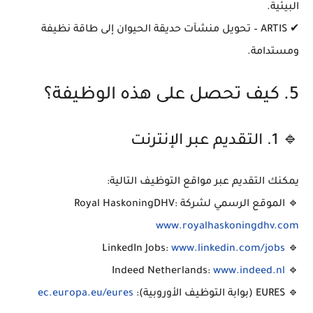
البيئية.
✔
ARTIS
– تحويل منشآت حديقة الحيوان إلى طاقة نظيفة
ومستدامة.
5. كيف تحصل على هذه الوظيفة؟
🔹 1. التقديم عبر الإنترنت
يمكنك التقديم عبر مواقع التوظيف التالية:
🔹
الموقع الرسمي لشركة Royal HaskoningDHV
:
www.royalhaskoningdhv.com
LinkedIn Jobs
:
www.linkedin.com/jobs
🔹
Indeed Netherlands
:
www.indeed.nl
🔹
🔹
EURES (بوابة التوظيف الأوروبية)
:
ec.europa.eu/eures