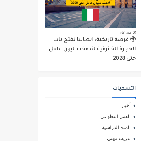
منذ عام
🌍 فرصة تاريخية: إيطاليا تفتح باب
الهجرة القانونية لنصف مليون عامل
حتى 2028
التسميات
أخبار
العمل التطوعي
المنح الدراسية
تدريب مهني