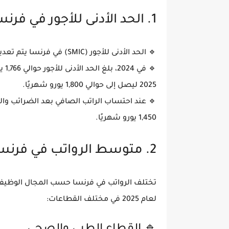
1. الحد الأدنى للأجور في فرنسا 2025
🔹
الحد الأدنى للأجور (SMIC) في فرنسا
يتم تعديل
🔹 في
2024
، بلغ الحد الأدنى للأجور
حوالي 1,766 يورو شهريًا (إجمالي قبل الضرائب)
2025
ليصل إلى حوالي
1,800 يورو شهريًا
.
🔹 عند احتساب الراتب الصافي بعد
الضرائب والت
1,450 يورو شهريًا
.
2. متوسط الرواتب في فرنسا حسب القطاعات
تختلف الرواتب في فرنسا حسب
المجال الوظيف
لعام
2025
في مختلف القطاعات: