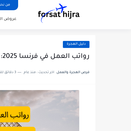
من نح
عروض ال
دليل الهجرة
رواتب العمل في فرنسا 2025: دليل شامل للقطاعات المختلفة
فرص الهجرة والعمل
اخر تحديث :
منذ عام
3 دقائق للقراءة