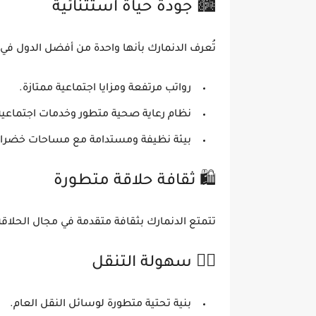
🏙
جودة حياة استثنائية
تُعرف الدنمارك بأنها
واحدة من أفضل الدول في ا
رواتب مرتفعة ومزايا اجتماعية ممتازة
.
نظام رعاية صحية متطور
وخدمات اجتماعية
بيئة نظيفة ومستدامة
مع مساحات خضراء
🛍
ثقافة حلاقة متطورة
تتمتع الدنمارك
بثقافة متقدمة في مجال الحلاق
🚴‍♂️
سهولة التنقل
بنية تحتية متطورة
لوسائل النقل العام.