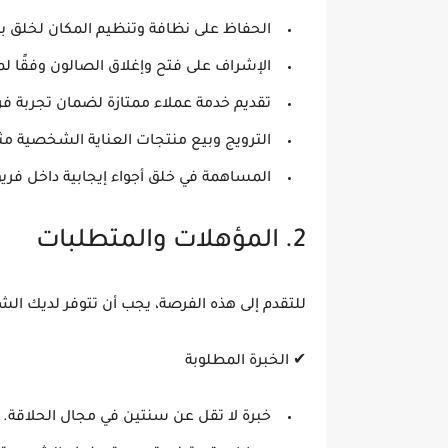
الحفاظ على
نظافة وتنظيم المكان
لخلق بي
الإشراف على
فتح وإغلاق الصالون
وفقًا لم
تقديم
خدمة عملاء ممتازة
لضمان تجربة فري
الترويج وبيع منتجات العناية الشخصية
مثل
المساهمة في خلق
أجواء إيجابية
داخل فريق 
2. المؤهلات والمتطلبات
للتقدم إلى هذه الفرصة، يجب أن تتوفر لديك الشر
✔
الخبرة المطلوبة
خبرة لا تقل عن
سنتين
في مجال الحلاقة.