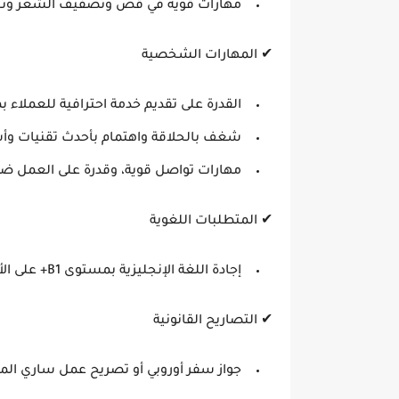
مهارات قوية في
قص وتصفيف الشعر
وتش
✔
المهارات الشخصية
القدرة على تقديم
خدمة احترافية
للعملاء بم
شغف بالحلاقة
واهتمام بأحدث تقنيات و
مهارات تواصل قوية، وقدرة على العمل ضم
✔
المتطلبات اللغوية
إجادة اللغة الإنجليزية بمستوى
B1+
على الأ
✔
التصاريح القانونية
جواز سفر أوروبي أو تصريح عمل ساري الم