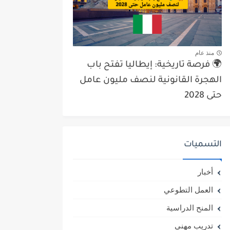
منذ عام
🌍 فرصة تاريخية: إيطاليا تفتح باب
الهجرة القانونية لنصف مليون عامل
حتى 2028
التسميات
أخبار
العمل التطوعي
المنح الدراسية
تدريب مهني