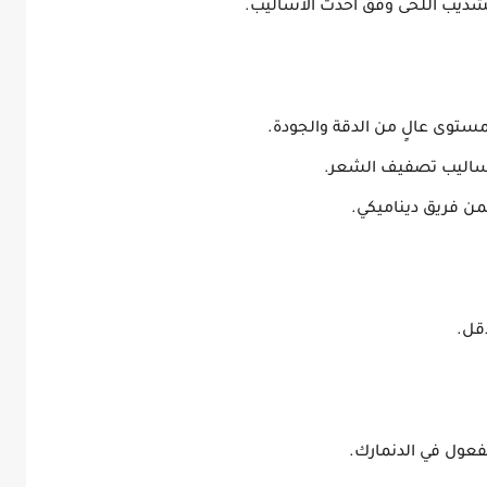
ذيب اللحى وفق أحدث الأساليب.
ستوى عالٍ من الدقة والجودة.
أساليب تصفيف الشعر.
ن فريق ديناميكي.
قل.
فعول في الدنمارك
.