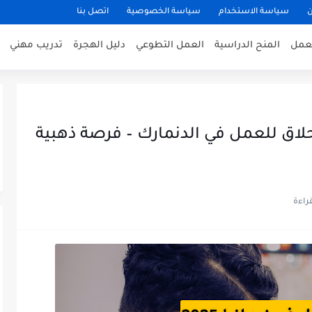
ن
سياسة الاستخدام
سياسة الخصوصية
اتصل بنا
عمل
المنح الدراسية
العمل التطوعي
دليل الهجرة
تدريب مهني
ة عمل في إسبانيا 2025: حلاق للعمل في الدنمارك – فرصة ذهبية