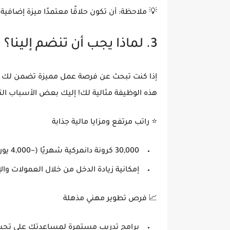
💡
ملاحظة
: أن تكون حلاقًا معتمدًا
ميزة إضافية
،
3. لماذا يجب أن تنضم إلينا؟
إذا كنت تبحث عن فرصة عمل مميزة تضمن لك
هذه الوظيفة مثالية لك! إليك بعض الأسباب التي
⭐
راتب مرتفع ومزايا مالية جذابة
30,000 كرونة دانمركية شهريًا (~4,000 يورو)
إمكانية
زيادة الدخل من خلال العمولات وال
📈
فرص تطوير مهني مذهلة
برامج تدريب مستمرة لمساعدتك على
تحس