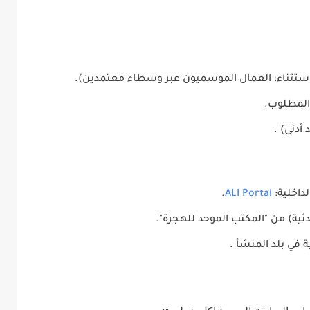
تثناء: العمال الموسميون عبر وسطاء معتمدين).
المطلوب.
لداخلية:
ALI Portal
.
دئية) من "المكتب الموحد للهجرة".
 في بلد المنشأ .