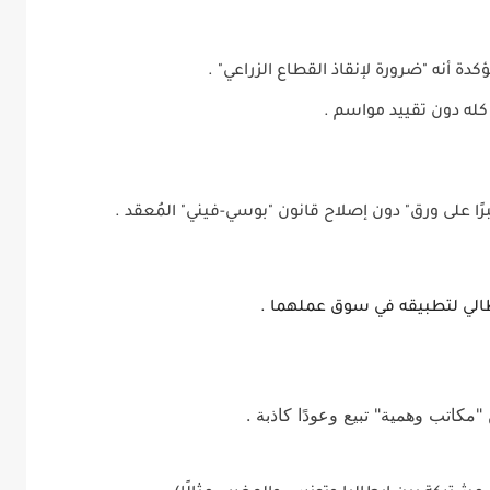
ؤكدة أنه "ضرورة لإنقاذ القطاع الزراعي" .
كله دون تقييد مواسم .
ًا على ورق" دون إصلاح قانون "بوسي-فيني" المُعقد .
إيطالي لتطبيقه في سوق عملهما .
"مكاتب وهمية" تبيع وعودًا كاذبة .