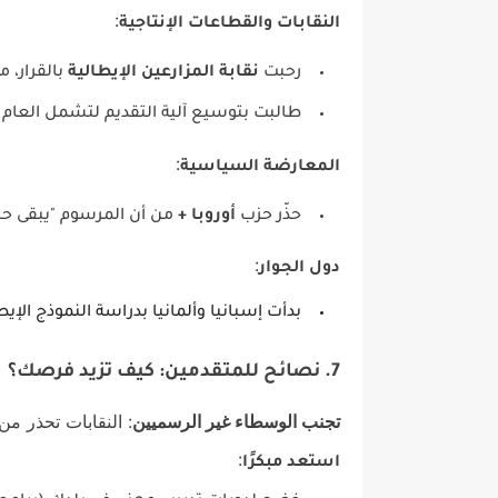
:
النقابات والقطاعات الإنتاجية
رحبت
نقابة المزارعين الإيطالية
بالقرار، م
طالبت بتوسيع آلية التقديم لتشمل العام 
:
المعارضة السياسية
حذّر حزب
أوروبا +
من أن المرسوم "يبقى حبر
:
دول الجوار
بدأت إسبانيا وألمانيا بدراسة النموذج ال
7. نصائح للمتقدمين: كيف تزيد فرصك؟
تجنب الوسطاء غير الرسميين
: النقابات تحذر من 
:
استعد مبكرًا