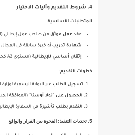
4. شروط التقديم وآليات الاختيار
المتطلبات الأساسية
:
عقد عمل موثق
من صاحب عمل إيطالي (اس
شهادة تدريب
أو خبرة سابقة في المجال 
إتقان أساسي للإيطالية
(مستوى A2 كحد أدنى) .
خطوات التقديم
:
تسجيل الطلب
عبر البوابة الرسمية لوزارة ا
الحصول على "نولا أوستا"
(الموافقة المب
التقدم بطلب تأشيرة
في السفارة الإيطالية
5. تحديات التنفيذ: الفجوة بين القرار والواقع