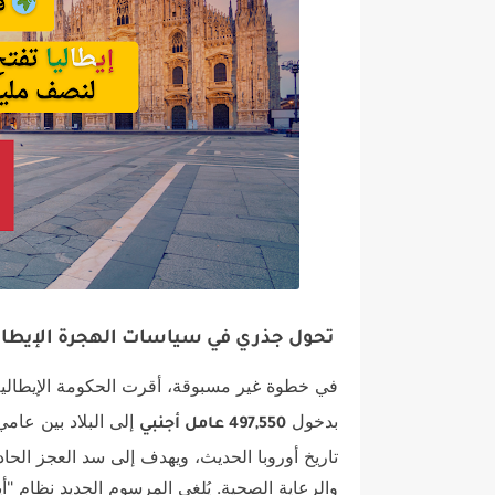
تحول جذري في سياسات الهجرة الإيطال
في خطوة غير مسبوقة، أقرت الحكومة الإيطالي
بدخول
497,550 عامل أجنبي
تاريخ أوروبا الحديث، ويهدف إلى سد العجز الح
والرعاية الصحية. يُلغى المرسوم الجديد نظام "أي