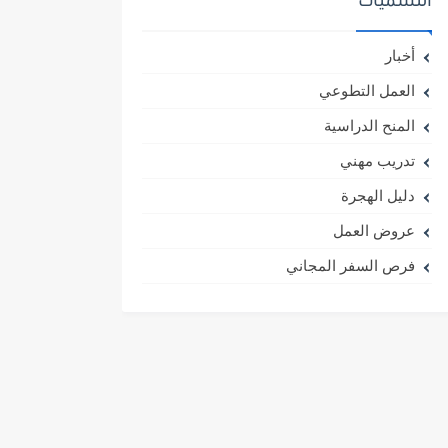
التسميات
أخبار
العمل التطوعي
المنح الدراسية
تدريب مهني
دليل الهجرة
عروض العمل
فرص السفر المجاني