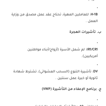
H-1B
: للعاملين المهرة، تحتاج عقد عمل مصدق من وزارة
العمل .
ب. تأشيرات الهجرة
IR1/CR1
: لم شمل الأسرة (أزواج/أبناء مواطنين
أمريكيين).
DV
: تأشيرة التنوع (السحب العشوائي)، تشترط شهادة
ثانوية أو خبرة عمل سنتين .
ج. برنامج الإعفاء من التأشيرة (VWP)