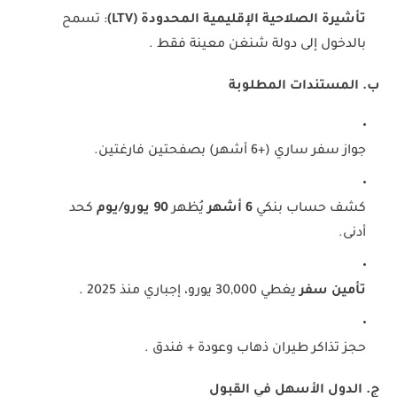
تأشيرة الصلاحية الإقليمية المحدودة (LTV)
: تسمح
بالدخول إلى دولة شنغن معينة فقط .
ب. المستندات المطلوبة
جواز سفر ساري (+6 أشهر) بصفحتين فارغتين.
كشف حساب بنكي
6 أشهر
يُظهر
90 يورو/يوم
كحد
أدنى.
تأمين سفر
يغطي 30,000 يورو، إجباري منذ 2025 .
حجز تذاكر طيران ذهاب وعودة + فندق .
ج. الدول الأسهل في القبول