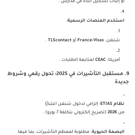
أو إثبات تسجيل أبناء في مدارس .
استخدم المنصات الرسمية
:
شنغن:
France-Visas
أو
TLScontact
.
أمريكا:
CEAC
لمتابعة الطلبات .
9. مستقبل التأشيرات في 2025: تحول رقمي وشروط
جديدة
نظام ETIAS
: إلزامي لدخول شنغن اعتبارًا
من
2026
(تصريح إلكتروني بتكلفة 7 يورو) .
البصمة الحيوية
: مطلوبة لمعظم التأشيرات، بما فيها