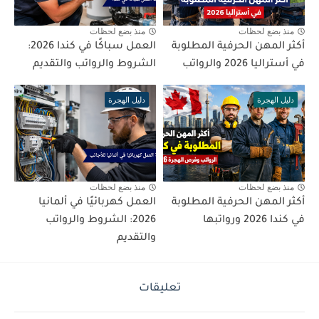
منذ بضع لحظات
منذ بضع لحظات
أكثر المهن الحرفية المطلوبة
العمل سباكًا في كندا 2026:
في أستراليا 2026 والرواتب
الشروط والرواتب والتقديم
دليل الهجرة
دليل الهجرة
منذ بضع لحظات
منذ بضع لحظات
أكثر المهن الحرفية المطلوبة
العمل كهربائيًا في ألمانيا
في كندا 2026 ورواتبها
2026: الشروط والرواتب
والتقديم
تعليقات