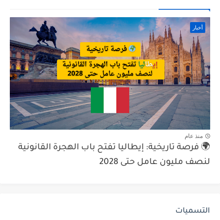
أخبار
منذ عام
🌍 فرصة تاريخية: إيطاليا تفتح باب الهجرة القانونية
لنصف مليون عامل حتى 2028
التسميات