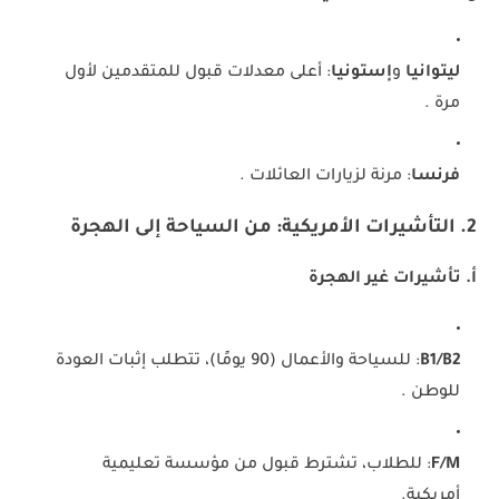
ليتوانيا
و
إستونيا
: أعلى معدلات قبول للمتقدمين لأول
مرة .
فرنسا
: مرنة لزيارات العائلات .
2. التأشيرات الأمريكية: من السياحة إلى الهجرة
أ. تأشيرات غير الهجرة
B1/B2
: للسياحة والأعمال (90 يومًا)، تتطلب إثبات العودة
للوطن .
F/M
: للطلاب، تشترط قبول من مؤسسة تعليمية
أمريكية.