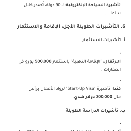
تأشيرة السياحة الإلكترونية
: لـ 90 دولة، تُصدر خلال
ساعات.
6. التأشيرات الطويلة الأجل: الإقامة والاستثمار
أ. تأشيرات الاستثمار
البرتغال
: "الإقامة الذهبية" باستثمار
500,000 يورو
في
العقارات .
كندا
: تأشيرة "Start-Up Visa" لرواد الأعمال برأس
مال
200,000 دولار كندي
.
ب. تأشيرات الدراسة الطويلة