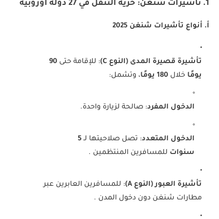
1. تأشيرات شنغن: حرية التنقل في 27 دولة أوروبية
أ. أنواع تأشيرات شنغن 2025
تأشيرة قصيرة المدى (النوع C)
: للإقامة حتى
90
يومًا
خلال
180 يومًا
، وتشمل:
الدخول المفرد
: صالحة لزيارة واحدة.
الدخول المتعدد
: تصل صلاحيتها لـ
5
سنوات
للمسافرين المنتظمين .
تأشيرة العبور (النوع A)
: للمسافرين العابرين عبر
مطارات شنغن دون دخول المدن .