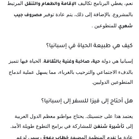
نعم، يغطي البرنامج تكاليف
المرتبط
الإقامة والطعام والتنقل
بالمشروع. بالإضافة إلى ذلك، يتم عادة توفير
مصروف جيب
للمتطوعين
.
شهري
كيف هي طبيعة الحياة في إسبانيا؟
إسبانيا هي دولة
. الحياة فيها تتميز
حية، صاخبة وغنية بالثقافة
بالدفء الاجتماعي والترحيب بالغرباء، مما يسهل عملية اندماج
المتطوعين الدوليين.
هل أحتاج إلى فيزا للسفر إلى إسبانيا؟
يعتمد هذا على جنسيتك. يحتاج مواطنو معظم الدول العربية
إلى
للمشاركة في برامج التطوع طويلة الأمد.
تأشيرة شنغن
عادة ما تقدم المنظمة المضيفة
رسمي لدعم
خطاب دعوة