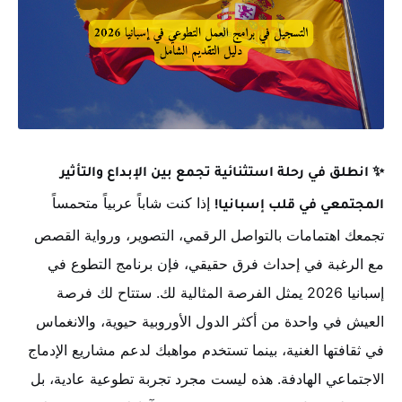
✨ انطلق في رحلة استثنائية تجمع بين الإبداع والتأثير
إذا كنت شاباً عربياً متحمساً
المجتمعي في قلب إسبانيا!
تجمعك اهتمامات بالتواصل الرقمي، التصوير، ورواية القصص
مع الرغبة في إحداث فرق حقيقي، فإن برنامج التطوع في
إسبانيا 2026 يمثل الفرصة المثالية لك. ستتاح لك فرصة
العيش في واحدة من أكثر الدول الأوروبية حيوية، والانغماس
في ثقافتها الغنية، بينما تستخدم مواهبك لدعم مشاريع الإدماج
الاجتماعي الهادفة. هذه ليست مجرد تجربة تطوعية عادية، بل