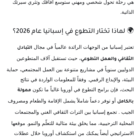
هي رحلة تحول شخصي ومهني ستوسع آفاقك وتثري سيرتك
الذاتية.
🌍 لماذا تختار التطوع في إسبانيا عام 2026؟
تعتبر إسبانيا من الوجهات الرائدة عالمياً في مجال
التبادل
، حيث تستقبل آلاف المتطوعين
الثقافي والعمل التطوعي
الدوليين سنوياً في مشاريع متنوعة بين العمل المجتمعي، حماية
البيئة، والإبداع الرقمي. وفقاً للمعلومات الواردة في نتائج
البحث، فإن برامج التطوع في أوروبا غالباً ما تكون
ممولة
أو توفر دعماً شاملاً يشمل الإقامة والطعام ومصروف
بالكامل
الجيب
. تجمع إسبانيا بين التراث الثقافي الغني والمجتمعات
المحلية الترحيبية، مما يخلق بيئة مثالية للتعلّم والنمو. موقعها
الاستراتيجي أيضاً يمكنك من استكشاف أوروبا خلال عطلات