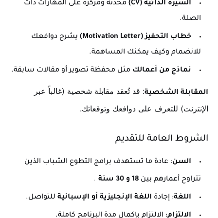
السيرة الذاتية (CV)
محدثة ومركزة على المهارات ذات
الصلة.
خطاب التحفيز (Motivation Letter)
يشرح دوافعك
للانضمام وكيف يمكنك المساهمة.
نماذج من أعمالك
مثل محفظة تصوير أو مقالات سابقة.
: قد تُعقد مقابلة شخصية (غالباً عبر
المقابلة الشخصية
الإنترنت) للتعرف على دوافعك وتوقعاتك.
الشروط العامة للتقديم
السن
: عادة ما تستهدف برامج التطوع الشباب الذين
تتراوح أعمارهم بين
18 و 30 سنة
.
اللغة
: إجادة
اللغة الإنجليزية أو الإسبانية
للتواصل.
الالتزام
: الالتزام بإكمال مدة البرنامج كاملة.