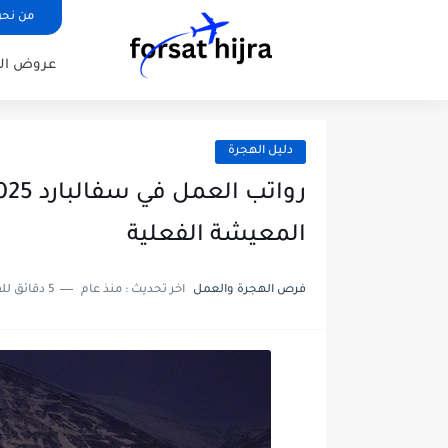
من نح
عروض ال
دليل الهجرة
المعيشة الفعلية
فرص الهجرة والعمل
اخر تحديث :
منذ عام
5 دقائق للقراءة