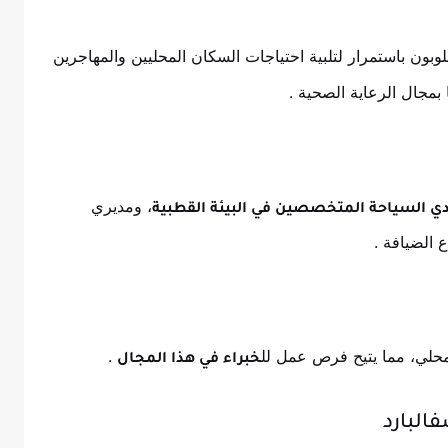
بون باستمرار لتلبية احتياجات السكان المحليين والمهاجرين
ا بمجال الرعاية الصحية
.
، ومديري
 السياحة المتخصصين في البيئة القطبية
ع الضيافة
.
لمحلي، مما يتيح فرص عمل لل
.
خبراء في هذا المجال
البارد