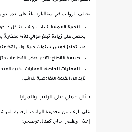
تختلف الرواتب في سفالبارد بناءً على عدة عوام
الخبرة العملية
: تزداد الرواتب بشكل ملحو
يحصل على زيادة تبلغ حوالي 32%
مققارنةً 
عند تجاوز خمس سنوات خبرة
، وإلى
21% عند تجاوز عشر سنوات
طبيعة القطاع
: تقدم بعض القطاعات مثل 
المهارات الخاصة
: المهارات الفنية الم
تزيد من القيمة التفاوضية للراتب.
مثال عملي على الراتب والمزايا
على الرغم من محدودة البيانات الرقمية المبا
إعلان وظيفي حالي كمثال توضيحي: