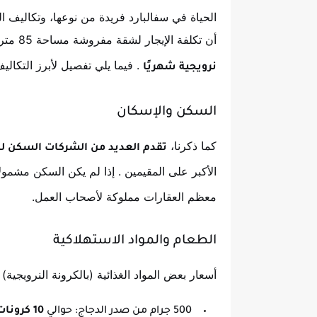
الحياة في سفالبارد فريدة من نوعها، وتكاليف 
أن تكلفة الإيجار لشقة مفروشة مساحة 85 متر مربع في منطقة سكنية عادية تبلغ حوالي
. فيما يلي تفصيل لأبرز التكاليف
نرويجية شهريًا
السكن والإسكان
كما ذكرنا،
تقدم العديد من الشركات السكن ل
الأكبر على المقيمين
. إذا لم يكن السكن مشمو
معظم العقارات مملوكة لأصحاب العمل.
الطعام والمواد الاستهلاكية
أسعار بعض المواد الغذائية (بالكرونة النرويجية)
500 جرام من صدر الدجاج: حوالي
10 كرونات