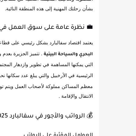
بشأن رحلتك المهنية إلى هذه المنطقة النائية.
💼 نظرة عامة على سوق العمل في 
يعتمد اقتصاد سفالبارد بشكل رئيسي على قطا
. تتميز الجزيرة بعدم
البحري والسياحة البيئية
التي يمكنها المساهمة في تطوير وازدهار المجتم
الرئيسية في الأرخبيل والتي يبلغ عدد سكانها نحو 2600 نسم
معظم المساكن مملوكة لأصحاب العمل ويتم توف
الانتقال والإقامة
.
💰 الرواتب والأجور في سفالبارد 2025-2026
العوامل المؤثرة على الرواتب