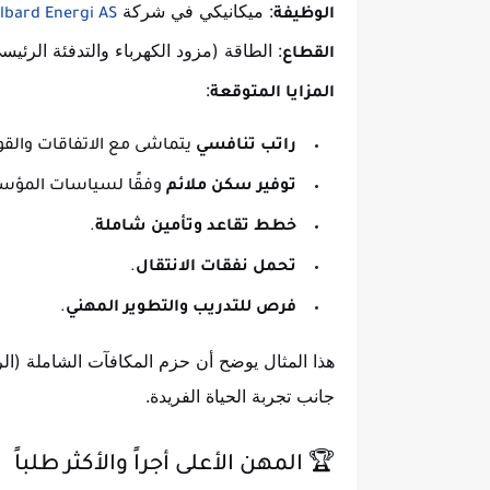
: ميكانيكي في شركة
الوظيفة
lbard Energi AS
: الطاقة (مزود الكهرباء والتدفئة الرئيس
القطاع
:
المزايا المتوقعة
راتب تنافسي
يتماشى مع الاتفاقات والقوا
توفير سكن ملائم
وفقًا لسياسات المؤس
خطط تقاعد وتأمين شاملة
.
تحمل نفقات الانتقال
.
فرص للتدريب والتطوير المهني
.
هذا المثال يوضح أن حزم المكافآت الشاملة (الرا
جانب تجربة الحياة الفريدة.
🏆 المهن الأعلى أجراً والأكثر طلباً