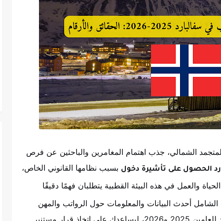
يط المتجمد الشمالي، جذب اهتمام المغامرين والباحثين عن فرص
بسبب نظامها القانوني الخاص،
ارد الحصول على تأشيرة دخول
لحياة والعمل في هذه البيئة القطبية يتطلبان فهمًا دقيقًا
 الشامل أحدث البيانات والمعلومات حول الرواتب والمهن
المطلوبة وتكاليف المعيشة الفعلية في سفالبارد للعامين 2025 و2026، ليساعدك على اتخاذ قرار مستنير