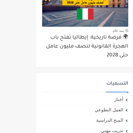
منذ عام
🌍 فرصة تاريخية: إيطاليا تفتح باب
الهجرة القانونية لنصف مليون عامل
حتى 2028
التسميات
أخبار
العمل التطوعي
المنح الدراسية
تدريب مهني