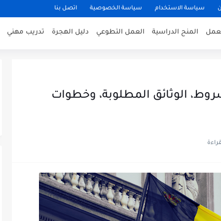
ن
سياسة الاستخدام
سياسة الخصوصية
اتصل بنا
عمل
المنح الدراسية
العمل التطوعي
دليل الهجرة
تدريب مهني
جيكا للمغاربة 2026: الشروط، الوثائق المطلوبة، وخطوات