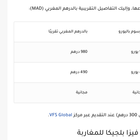
وإليك التفاصيل التقريبية بالدرهم المغربي (MAD):
سوم باليورو
بالدرهم المغربي تقريبًا
980 درهم
490 درهم
نية
مجانية
.
VFS Global
يزا بلجيكا للمغاربة