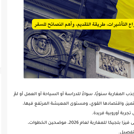
جذب المغاربة سنويًا، سواءً للدراسة أو السياحة أو العمل أو لمّ
يز، واقتصادها القوي، ومستوى المعيشة المرتفع فيها،
ربة أوروبية فريدة.
فيزا بلجيكا للمغاربة لعام 2026
، موضحين الخطوات،
لتفصيل.