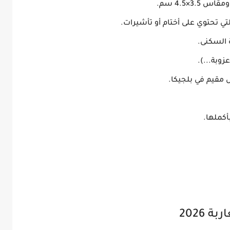
3.5×4.5 سم.
ي تحتوي على أختام أو تأشيرات.
 السكنى.
وبة...).
مقيم في بلجيكا.
كملها.
 2026