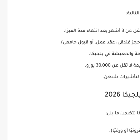
الية:
د انتهاء مدة الفيزا.
حجز فندقي، عقد عمل، أو قبول جامعي).
ة والمعيشة في بلجيكا.
ل عن 30,000 يورو.
لتأشيرات شنغن.
كا 2026
ًا تتضمن ما يلي:
رونيًا أو ورقيًا).