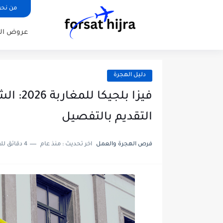
من نح
عروض ال
دليل الهجرة
فيزا بل
التقديم بالتفصيل
فرص الهجرة والعمل
اخر تحديث :
منذ عام
4 دقائق للقراءة