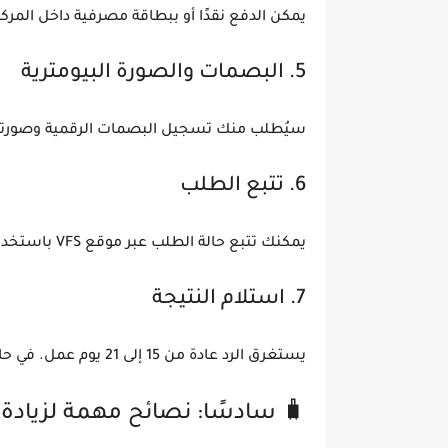
يمكن الدفع نقدًا أو ببطاقة مصرفية داخل المركز
5. البصمات والصورة البيومترية
سيُطلب منك تسجيل البصمات الرقمية وصور
6. تتبع الطلب
يمكنك تتبع حالة الطلب عبر موقع VFS باستخدام رقم المرجع المقدم لك.
7. استلام النتيجة
يستغرق الرد عادة من
15 إلى 21 يوم عمل
. في ح
🧳 سادسًا: نصائح مهمة لزيادة