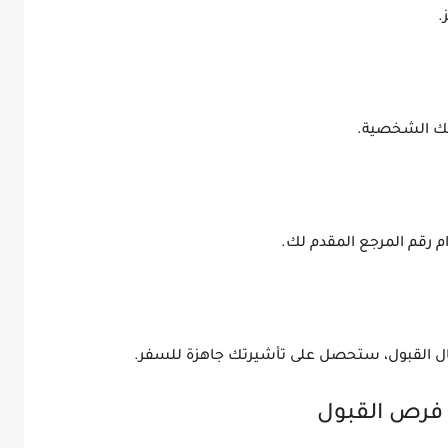
.
تك الشخصية.
ال القبول، ستحصل على تأشيرتك جاهزة للسفر.
 فرص القبول