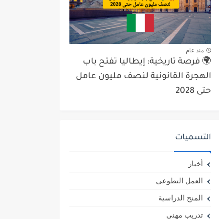
منذ عام
🌍 فرصة تاريخية: إيطاليا تفتح باب
الهجرة القانونية لنصف مليون عامل
حتى 2028
التسميات
أخبار
العمل التطوعي
المنح الدراسية
تدريب مهني