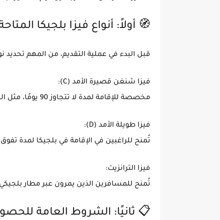
🧭 أولاً: أنواع فيزا بلجيكا المتاح
قبل البدء في عملية التقديم، من المهم تحديد نوع
فيزا شنغن قصيرة الأمد (C):
مخصصة للإقامة لمدة لا تتجاوز 90 يومًا، مثل السياحة، زيارة العائلة أو الأصدقاء، أو حضور فعاليات ومؤتمرات.
فيزا طويلة الأمد (D):
تُمنح للراغبين في الإقامة في بلجيكا لمدة تفوق 90 يومًا، وتشمل فيزا العمل، الدراسة، أو لمّ الشمل.
فيزا الترانزيت:
تُمنح للمسافرين الذين يمرون عبر مطار بلجيك
📋 ثانيًا: الشروط العامة للحصول على فيز