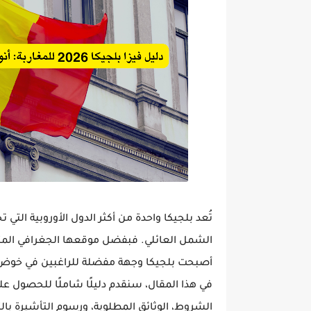
تُعد بلجيكا واحدة من أكثر الدول الأوروبية التي ت
الشمل العائلي. فبفضل موقعها الجغرافي المتم
أصبحت بلجيكا وجهة مفضلة للراغبين في خوض تج
في هذا المقال، سنقدم
دليلًا شاملًا للحصول على 
الشروط، الوثائق المطلوبة، ورسوم التأشيرة با