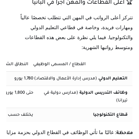
🏆
أعلى القطاعات والمهن أجرًا في ألبانيا
تتركز أعلى الرواتب في المهن التي تتطلب تخصصًا عالياً
ومهارات فريدة، وخاصة في قطاعي التعليم الدولي
والتكنولوجيا. فيما يلي نظرة على بعض هذه القطاعات
ومتوسط رواتبها الشهرية:
القطاع / المسمى الوظيفي
النطاق الشهري 
التعليم الدولي
(مدرس إدارة الأعمال والاقتصاد)
1,780 يورو
وظائف التدريس الدولية
(مدارس دولية في
حتى 1,800 يورو
تيرانا)
قطاع التكنولوجيا
يختلف حسب التخ
: غالبًا ما تأتي الوظائف في القطاع الدولي بحزمة مزايا
ملاحظة