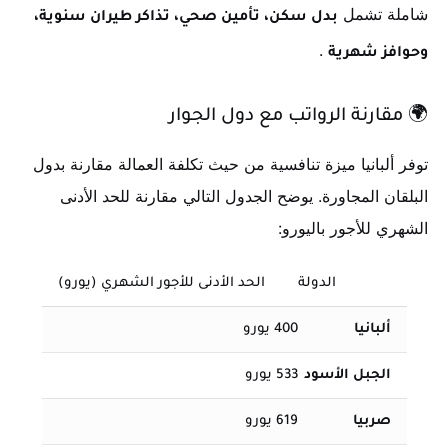
شاملة تشمل
بدل سكن، تأمين صحي، تذاكر طيران سنوية،
.
وحوافز شهرية
🌍
مقارنة الرواتب مع دول الجوار
توفر ألبانيا ميزة تنافسية من حيث تكلفة العمالة مقارنة بدول
البلقان المجاورة. يوضح الجدول التالي مقارنة للحد الأدنى
الشهري للأجور باليورو:
الدولة
الحد الأدنى للأجور الشهري (يورو)
ألبانيا
400 يورو
الجبل الأسود
533 يورو
صربيا
619 يورو