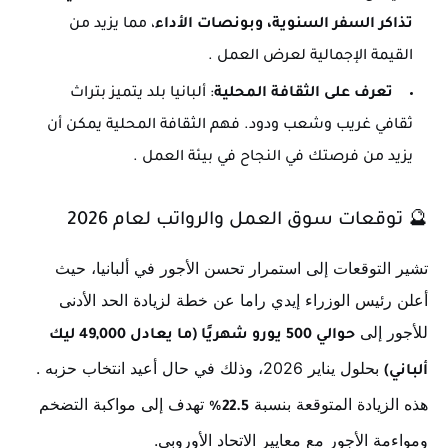
تذاكر السفر السنوية، وبونصات الأداء
، مما يزيد من
القيمة الإجمالية لعرض العمل
.
تعرف على الثقافة المحلية
: ألبانيا بلد يتميز بتراث
ثقافي غريب وشعب ودود. فهم الثقافة المحلية يمكن أن
يزيد من فرصتك في النجاح في بيئة العمل
.
🔮
توقعات سوق العمل والرواتب لعام 2026
تشير التوقعات إلى استمرار تحسن الأجور في ألبانيا، حيث
أعلن رئيس الوزراء إيدي راما عن خطة لزيادة الحد الأدنى
للأجور إلى
حوالي 500 يورو شهريًا (ما يعادل 49,000 ليك
بحلول يناير 2026، وذلك في حال أعيد انتخاب حزبه
.
ألباني)
هذه الزيادة المتوقعة بنسبة
تهدف إلى مواكبة التضخم
22.5%
ومواءمة الأجور مع معايير الاتحاد الأوروبي.