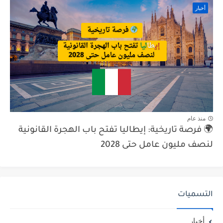
أخبار
منذ عام
🌍 فرصة تاريخية: إيطاليا تفتح باب الهجرة القانونية
لنصف مليون عامل حتى 2028
التسميات
أخبار