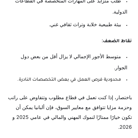
طلب متزايد على المهارات المتخصصة في القطاعات
الدولية.
بيئة طبيعية خلابة وتراث ثقافي غني.
:
نقاط الضعف
متوسط الأجور الإجمالي لا يزال أقل من بعض دول
الجوار.
محدودية فرص العمل في بعض التخصصات النادرة.
باختصار، إذا كنت تعمل في قطاع مطلوب وتتفاوض على راتب
وحزمة مزايا تتوافق مع معايير السوق، فإن ألبانيا يمكن أن
تكون خيارًا ممتازًا لنموك المهني والمالي في عامي 2025 و
2026.