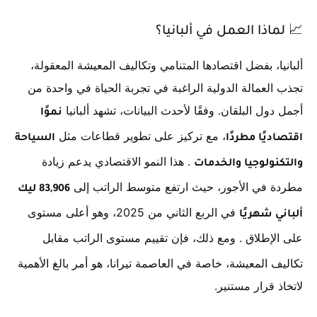
📈
لماذا العمل في ألبانيا؟
ألبانيا، بفضل اقتصادها المتنامي وتكاليف المعيشة المعقولة،
تجذب العمالة الدولية الراغبة في تجربة الحياة في واحدة من
أجمل دول البلقان. وفقًا لأحدث البيانات، تشهد ألبانيا
نموًا
، مع تركيز على تطوير قطاعات مثل
اقتصاديًا مطردًا
السياحة
. هذا النمو الاقتصادي يدعم زيادة
والتكنولوجيا والخدمات
مطردة في الأجور، حيث ارتفع متوسط الراتب إلى
83,906 ليك
في الربع الثاني من 2025، وهو أعلى مستوى
ألباني شهريًا
على الإطلاق
. ومع ذلك، فإن تقييم مستوى الراتب مقابل
تكاليف المعيشة، خاصة في العاصمة تيرانا، هو أمر بالغ الأهمية
لاتخاذ قرار مستنير.