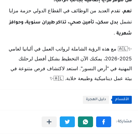
هل تتوفر مزايا إضافية بجانب الراتب؟
، تقدم العديد من الوظائف في القطاع الدولي حزمة مزايا
نعم
تشمل
بدل سكن، تأمين صحي، تذاكر طيران سنوية، وحوافز
.
شهرية
✨🇦🇱 مع هذه الرؤية الشاملة لرواتب العمل في ألبانيا لعامي
2025-2026، يمكنك الآن التخطيط بشكل أفضل لرحلتك
المهنية في "أرض النسور". استعد لاكتشاف فرص متنوعة في
بيئة عمل ديناميكية وطبيعة خلابة. 🇦🇱✨
الأقسام
دليل الهجرة