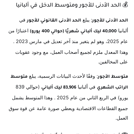
💰
الحد الأدنى للأجور ومتوسط الدخل في ألبانيا
: يبلغ
في
الحد الأدنى للأجور
الحد الأدنى القانوني للأجور
ألبانيا
اعتبارًا من
40,000 ليك ألباني شهريًا (حوالي 400 يورو)
عام 2025، وهو لم يتغير منذ آخر تعديل في مارس 2023
.
وهذا المعدل ملزم لجميع أصحاب العمل، مع وجود عقوبات
على المخالفين.
: وفقًا لأحدث البيانات الرسمية، يبلغ
متوسط الأجور
متوسط
في ألبانيا
(حوالي 839
الراتب الشهري
83,906 ليك ألباني
يورو) في الربع الثاني من عام 2025
. وهذا المتوسط يشمل
جميع القطاعات الاقتصادية ويعطي صورة عامة عن قوة سوق
العمل.