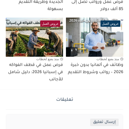
فرص عمل ورواتب تصل إلى
الجديدة وطريقة التقديم
85 ألف دولار
بسهولة
عروض العمل
عروض العمل
منذ بضع لحظات
منذ بضع لحظات
وظائف في ألمانيا بدون خبرة
فرص عمل في قطف الفواكه
2026 – رواتب وشروط التقديم
في إسبانيا 2026: دليل شامل
للأجانب
تعليقات
إرسال تعليق