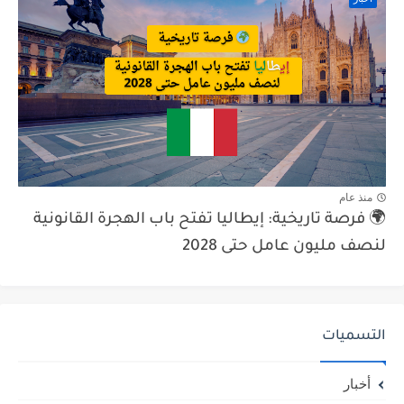
منذ عام
🌍 فرصة تاريخية: إيطاليا تفتح باب الهجرة القانونية
لنصف مليون عامل حتى 2028
التسميات
أخبار