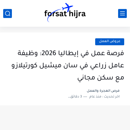
عروض العمل
فرصة عمل في إيطاليا 2026: وظيفة
عامل زراعي في سان ميشيل كورتيلازو
مع سكن مجاني
فرص الهجرة والعمل
اخر تحديث :
منذ عام
3 دقائق للقراءة