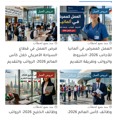
عروض العمل
عروض العمل
منذ بضع لحظات
منذ بضع لحظات
العمل كممرض في ألمانيا
فرص العمل في قطاع
للأجانب 2026: الشروط
السياحة الأمريكي خلال كأس
والرواتب وطريقة التقديم
العالم 2026: الرواتب والتقديم
عروض العمل
عروض العمل
منذ بضع لحظات
منذ بضع لحظات
وظائف كأس العالم 2026:
وظائف الخليج 2026: الرواتب