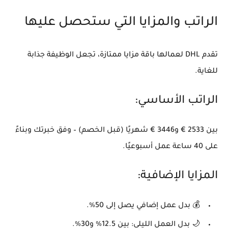
الراتب والمزايا التي ستحصل عليها
تقدم DHL لعمالها باقة مزايا ممتازة، تجعل الوظيفة جذابة
للغاية.
الراتب الأساسي:
بين
2533 € و3446 € شهريًا
(قبل الخصم) – وفق خبرتك وبناءً
على 40 ساعة عمل أسبوعيًا.
المزايا الإضافية:
💰
بدل عمل إضافي يصل إلى 50%.
🌙
بدل العمل الليلي: بين 12.5% و30%.