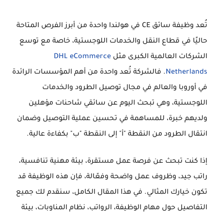
تُعد وظيفة
سائق CE في هولندا
واحدة من أبرز الفرص المتاحة
حاليًا في قطاع النقل والخدمات اللوجستية، خاصة مع توسع
الشركات العالمية الكبرى مثل
DHL eCommerce
Netherlands
. فالشركة تُعد واحدة من أهم المؤسسات الرائدة
في أوروبا والعالم في مجال توصيل الطرود والخدمات
اللوجستية، وهي تبحث اليوم عن سائقي شاحنات مؤهلين
ولديهم خبرة، للمساهمة في تحسين عملية التوصيل وضمان
انتقال الطرود من النقطة "أ" إلى النقطة "ب" بكفاءة عالية.
إذا كنت تبحث عن فرصة عمل مستقرة، بيئة مهنية تنافسية،
راتب جيد، وظروف عمل واضحة وفعّالة، فإن هذه الوظيفة قد
تكون خيارك المثالي. في هذا المقال الكامل، سنقدم لك
جميع
التفاصيل
حول مهام الوظيفة، الرواتب، نظام المناوبات، بيئة