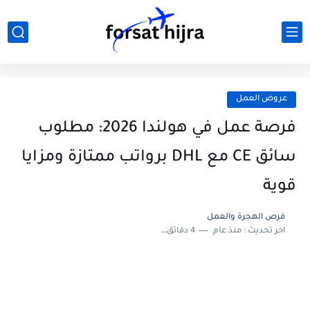
عروض العمل
فرصة عمل في هولندا 2026: مطلوب
سائق CE مع DHL برواتب ممتازة ومزايا
قوية
فرص الهجرة والعمل
اخر تحديث :
منذ عام
4 دقائق للقراءة