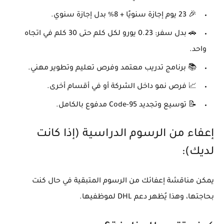
🎉
23 يوم إجازة سنويًا + 8% بدل إجازة سنوي.
🚗
بدل سفر: 0.23 يورو لكل كلم حتى 30 كلم في اتجاه
واحد.
📚
برنامج تدريب معتمد وفرص تعليم وتطوير مهني.
📈
فرص نمو داخل الشركة أو في أقسام أخرى.
📝
توسيع وتجديد Code-95 مدفوع بالكامل.
إعفاء من الرسوم الدراسية (إذا كانت
لديك):
يمكن مناقشة إعفائك من الرسوم المتبقية في حال كنت
بحاجتها، وهذا يُظهر دعم DHL لموظفيها.