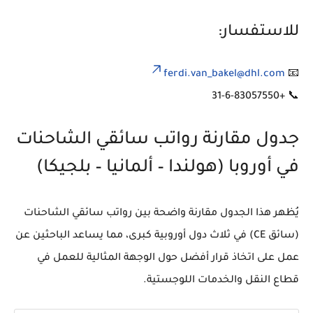
للاستفسار:
ferdi.van_bakel@dhl.com
📧
+31-6-83057550
📞
جدول مقارنة رواتب سائقي الشاحنات
في أوروبا (هولندا – ألمانيا – بلجيكا)
يُظهر هذا الجدول مقارنة واضحة بين
رواتب سائقي الشاحنات
(سائق CE)
في ثلاث دول أوروبية كبرى، مما يساعد الباحثين عن
عمل على اتخاذ قرار أفضل حول الوجهة المثالية للعمل في
قطاع النقل والخدمات اللوجستية.