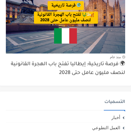
منذ عام
🌍 فرصة تاريخية: إيطاليا تفتح باب الهجرة القانونية
لنصف مليون عامل حتى 2028
التسميات
أخبار
العمل التطوعي