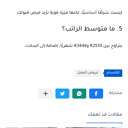
ليست شرطًا أساسيًا، لكنها ميزة قوية تزيد فرص قبولك.
5. ما متوسط الراتب؟
يتراوح بين
2533€ و3446€
شهريًا، إضافة إلى البدلات.
الأقسام
عروض العمل
مقالات قد تهمك