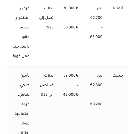
ألمانيا
بين
30,000€
بدلات
فرص
2,200€
–
تصل إلى
استقرار
–
38,000€
25%
كبيرة،
3,000€
عقود
دائمة، بيئة
عمل قوية
بلجيكا
بين
32,000€
بدلات
تأمين
2,300€
–
قد تصل
صحي
–
42,000€
إلى 35%
شامل،
3,200€
مزايا
اجتماعية
قوية،
إجازات