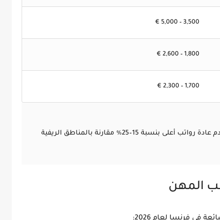
3,500 – 5,000 €
1,800 – 2,600 €
1,700 – 2,300 €
المدن الكبرى مثل باريس، ليون، ومرسيليا تقدم عادة رواتب أعلى بنسبة 15–25٪ مقارنة بالمناطق الريفية
ب المهن
ة في فرنسا لعام 2026
: