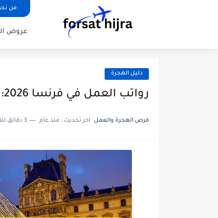
من نح
عروض ال
دليل الهجرة
رواتب العمل في فرنسا 2026: قائمة الأجور الكاملة للمهن والقطاعات
فرص الهجرة والعمل
اخر تحديث :
منذ عام
3 دقائق للقراءة