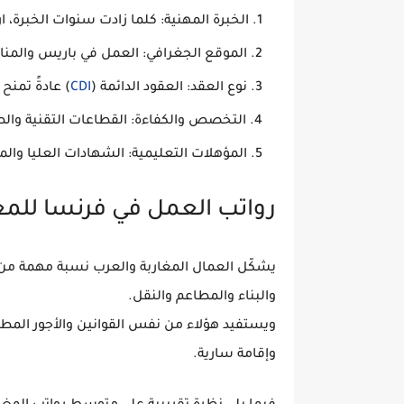
الخبرة المهنية:
كلما زادت سنوات الخبرة، ا
الموقع الجغرافي:
العمل في باريس والمناط
نوع العقد:
العقود الدائمة (
CDI
) عادةً تمنح
التخصص والكفاءة:
القطاعات التقنية والطب
المؤهلات التعليمية:
الشهادات العليا والمه
رواتب العمل في فرنسا للمغارب
يشكّل
العمال المغاربة والعرب
نسبة مهمة من ا
والبناء والمطاعم والنقل.
ويستفيد هؤلاء من نفس القوانين والأجور المط
وإقامة سارية.