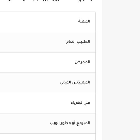
المهنة
الطبيب العام
الممرض
المهندس المدني
فني كهرباء
المبرمج أو مطور الويب