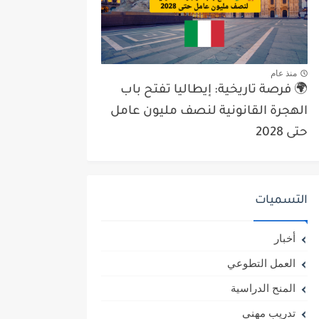
منذ عام
🌍 فرصة تاريخية: إيطاليا تفتح باب
الهجرة القانونية لنصف مليون عامل
حتى 2028
التسميات
أخبار
العمل التطوعي
المنح الدراسية
تدريب مهني