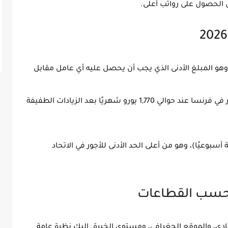
 الحصول على رواتب أعلى.
وهو المبلغ الأدنى الذي يجب أن يحصل عليه أي عامل مقابل
ور في فرنسا عند حوالي
1,770 يورو شهريًا
بعد الزيادات الطفيفة
ب يخص العاملين بدوام كامل (35 ساعة أسبوعيًا)، وهو من أعلى الحد الأدنى للأجور في الاتحاد
حسب القطاعات
ي، والموقع الجغرافي، ومستوى الخبرة. إليك نظرة عامة