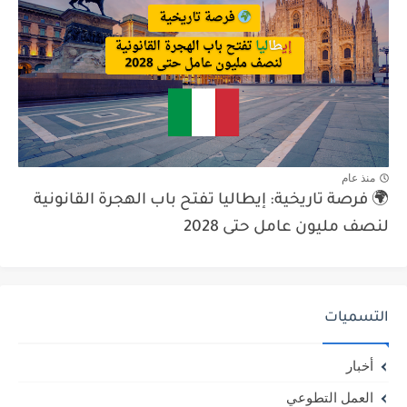
منذ عام
🌍 فرصة تاريخية: إيطاليا تفتح باب الهجرة القانونية
لنصف مليون عامل حتى 2028
التسميات
أخبار
العمل التطوعي