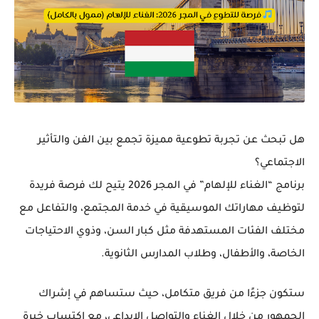
هل تبحث عن تجربة تطوعية مميزة تجمع بين
الفن والتأثير
الاجتماعي
؟
برنامج
“الغناء للإلهام” في المجر 2026
يتيح لك فرصة فريدة
لتوظيف مهاراتك الموسيقية في خدمة المجتمع، والتفاعل مع
مختلف الفئات المستهدفة مثل
كبار السن، وذوي الاحتياجات
الخاصة، والأطفال، وطلاب المدارس الثانوية
.
ستكون جزءًا من فريق متكامل، حيث ستساهم في إشراك
الجمهور من خلال الغناء والتواصل الإبداعي، مع اكتساب خبرة