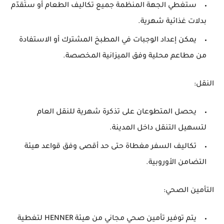
ستغطي الجهة المنظمة جميع تكاليف الطعام أو ستُقدّم
بدلات غذائية شهرية.
يمكن إعداد الوجبات في المطبخ المشترك أو الاستفادة
من مطاعم محلية وفق الميزانية المخصصة.
النقل:
يحصل المتطوعان على
تذكرة شهرية للنقل العام
لتسهيل التنقل داخل المدينة.
تكاليف السفر مغطاة حتى حد أقصى وفق قواعد
هيئة
التضامن الأوروبية
.
التأمين الصحي:
يتم توفير
تأمين صحي مجاني
من هيئة HENNER لتغطية