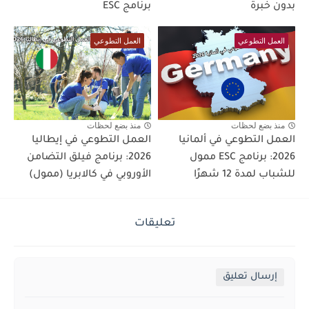
بدون خبرة
برنامج ESC
العمل التطوعي
العمل التطوعي
منذ بضع لحظات
منذ بضع لحظات
العمل التطوعي في ألمانيا
العمل التطوعي في إيطاليا
2026: برنامج ESC ممول
2026: برنامج فيلق التضامن
للشباب لمدة 12 شهرًا
الأوروبي في كالابريا (ممول)
تعليقات
إرسال تعليق