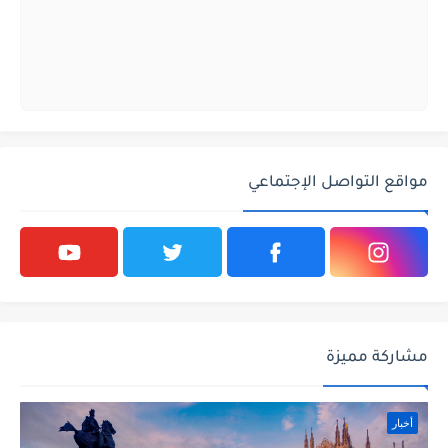
مواقع التواصل الإجتماعي
مشاركة مميزة
أخبار