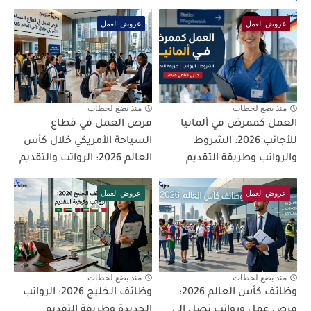
عروض العمل
عروض العمل
منذ بضع لحظات
منذ بضع لحظات
العمل كممرض في ألمانيا
فرص العمل في قطاع
للأجانب 2026: الشروط
السياحة الأمريكي خلال كأس
والرواتب وطريقة التقديم
العالم 2026: الرواتب والتقديم
عروض العمل
عروض العمل
منذ بضع لحظات
منذ بضع لحظات
وظائف كأس العالم 2026:
وظائف الخليج 2026: الرواتب
فرص عمل ورواتب تصل إلى
الجديدة وطريقة التقديم