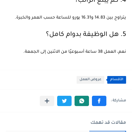
4. كم يبلغ الراتب؟
يتراوح بين 14.83 و16.31 يورو للساعة حسب العمر والخبرة.
5. هل الوظيفة بدوام كامل؟
نعم، العمل 38 ساعة أسبوعيًا من الاثنين إلى الجمعة.
الأقسام
عروض العمل
مقالات قد تهمك