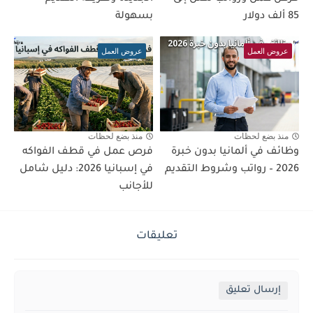
85 ألف دولار
بسهولة
عروض العمل
عروض العمل
منذ بضع لحظات
منذ بضع لحظات
وظائف في ألمانيا بدون خبرة
فرص عمل في قطف الفواكه
2026 – رواتب وشروط التقديم
في إسبانيا 2026: دليل شامل
للأجانب
تعليقات
إرسال تعليق