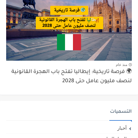
منذ عام
🌍 فرصة تاريخية: إيطاليا تفتح باب الهجرة القانونية
لنصف مليون عامل حتى 2028
التسميات
أخبار