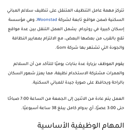
تتركز مهمة عامل التنظيف المتنقل على تنظيف
سلالم المباني
السكنية
ضمن مواقع تابعة لشركة
Woonstad
، وهي مؤسسة
إسكان كبيرة في روتردام. يشمل العمل التنقل بين عدة مواقع
تقع بالقرب من بعضها البعض، مع الالتزام بمعايير النظافة
والجودة التي تشتهر بها شركة Gom.
يقوم الموظف بزيارة عدة بنايات يوميًا للتأكد من أن السلالم
والممرات مشتركة الاستخدام نظيفة، مما يعزز شعور السكان
بالراحة ويحافظ على صورة جيدة للمباني السكنية.
العمل يتم عادة
من الاثنين إلى الجمعة
من
الساعة 7:00 صباحًا
حتى 3:00 عصرًا
، أي بدوام كامل يبلغ
38 ساعة أسبوعيًا
.
المهام الوظيفية الأساسية