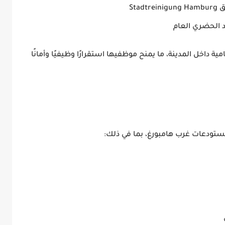
Sta
 الحضري العام
مية
داخل المدينة، ما يمنح موظفيها استقرارًا وظيفيًا وأمانًا
تودعات غرب هامبورغ، بما في ذلك: