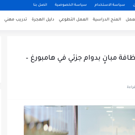
ن
سياسة الاستخدام
سياسة الخصوصية
اتصل بنا
عمل
المنح الدراسية
العمل التطوعي
دليل الهجرة
تدريب مهني
افة مبانٍ بدوام جزئي في هامبورغ –