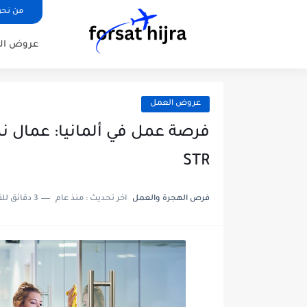
من نح
عروض ال
عروض العمل
فرصة عمل في ألمانيا: عمال نظ
STR
فرص الهجرة والعمل
اخر تحديث :
منذ عام
3 دقائق للقراءة