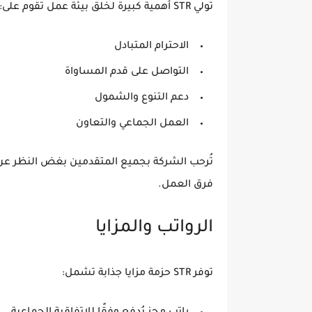
تُولي STR أهمية كبيرة لخلق بيئة عمل تقوم على:
الاحترام المتبادل
التواصل على قدم المساواة
دعم التنوع والشمول
العمل الجماعي والتعاون
تُرحب الشركة بجميع المتقدمين
بغض النظر عن ا
فرق العمل.
الرواتب والمزايا
توفر STR حزمة مزايا جذابة تشمل: