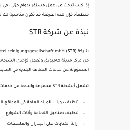
إذا كنت تبحث عن عمل مستقر بدوام جزئي، في بيئة
منظمة، فإن هذه الفرصة قد تكون مناسبة لك تما
نبذة عن شركة STR
شركة
tteilreinigungsgesellschaft mbH (STR)
من مركز مدينة هامبورغ، وتعمل كإحدى الشركات 
المسؤولة عن خدمات النظافة البلدية في المدينة
تشمل أنشطة STR مجموعة واسعة من خدمات التنظيف، من بينها:
تنظيف دورات المياه العامة في المواقع ال
تنظيف صناديق القمامة وأثاث الشوارع
إزالة الكتابات على الجدران والملصقات