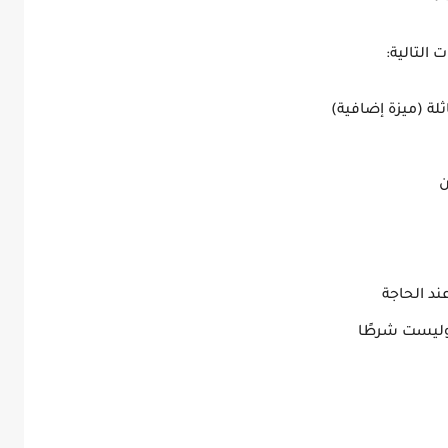
 التالية:
ة (ميزة إضافية)
ن
ند الحاجة