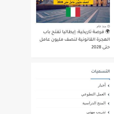
منذ عام
🌍 فرصة تاريخية: إيطاليا تفتح باب
الهجرة القانونية لنصف مليون عامل
حتى 2028
التسميات
أخبار
العمل التطوعي
المنح الدراسية
تدريب مهني