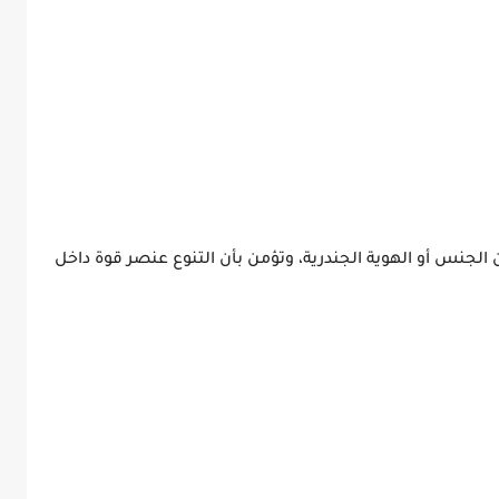
لجنس أو الهوية الجندرية
، وتؤمن بأن التنوع عنصر قوة داخل