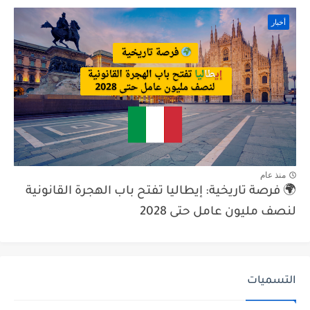
أخبار
منذ عام
🌍 فرصة تاريخية: إيطاليا تفتح باب الهجرة القانونية
لنصف مليون عامل حتى 2028
التسميات