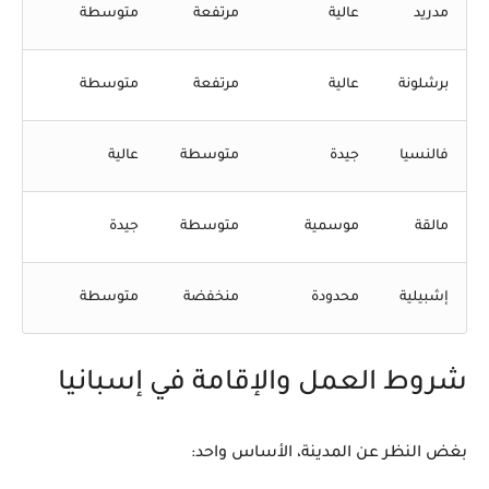
مدريد
عالية
مرتفعة
متوسطة
برشلونة
عالية
مرتفعة
متوسطة
فالنسيا
جيدة
متوسطة
عالية
مالقة
موسمية
متوسطة
جيدة
إشبيلية
محدودة
منخفضة
متوسطة
شروط العمل والإقامة في إسبانيا
بغض النظر عن المدينة، الأساس واحد: