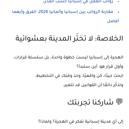
رواتب العمل في إسبانيا حسب المدن
مقارنة الرواتب بين إسبانيا وألمانيا 2026: الفرق وأيهما
أفضل
الخلاصة: لا تختَر المدينة بعشوائية
الهجرة إلى إسبانيا ليست خطوة واحدة، بل سلسلة قرارات.
وأول قرار هو:
أين ستبدأ؟
ابحث جيدًا، كن واقعيًا، وخذ وقتك في التخطيط.
وتذكّر دائمًا أن القوانين قد تتغير.
💬 شاركنا تجربتك
إلى أي مدينة إسبانية تفكر في الهجرة؟ ولماذا؟