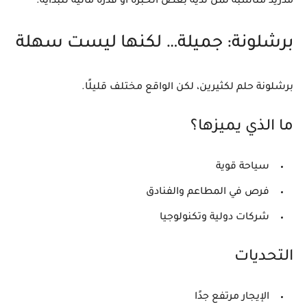
مدريد مناسبة لمن لديه بعض الخبرة أو قدرة مالية للبداية.
برشلونة: جميلة… لكنها ليست سهلة
برشلونة حلم لكثيرين، لكن الواقع مختلف قليلًا.
ما الذي يميزها؟
سياحة قوية
فرص في المطاعم والفنادق
شركات دولية وتكنولوجيا
التحديات
الإيجار مرتفع جدًا