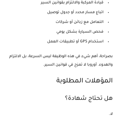
قيادة المركبة والالتزام بقوانين السير
اتباع مسار محدد أو جدول توصيل
التعامل مع زبائن أو شركات
فحص السيارة بشكل يومي
استخدام GPS أو تطبيقات العمل
بصراحة، أهم شيء في هذه الوظيفة ليس السرعة، بل الالتزام
والهدوء. أوروبا لا تمزح في قوانين السير.
المؤهلات المطلوبة
هل تحتاج شهادة؟
لا.