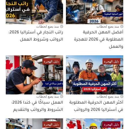
منذ بضع لحظات
منذ بضع لحظات
أفضل المهن الحرفية
راتب النجار في أستراليا 2026:
المطلوبة في 2026 للهجرة
الرواتب وشروط العمل
والعمل
دليل الهجرة
دليل الهجرة
منذ بضع لحظات
منذ بضع لحظات
أكثر المهن الحرفية المطلوبة
العمل سباكًا في كندا 2026:
في أستراليا 2026 والرواتب
الشروط والرواتب والتقديم
دليل الهجرة
دليل الهجرة