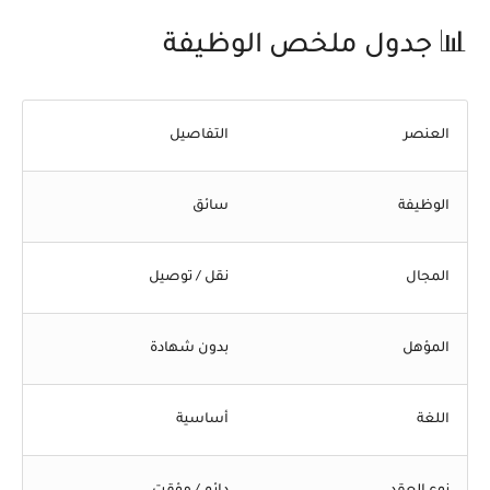
📊 جدول ملخص الوظيفة
العنصر
التفاصيل
الوظيفة
سائق
المجال
نقل / توصيل
المؤهل
بدون شهادة
اللغة
أساسية