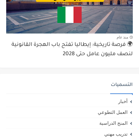
منذ عام
🌍 فرصة تاريخية: إيطاليا تفتح باب الهجرة القانونية
لنصف مليون عامل حتى 2028
التسميات
أخبار
العمل التطوعي
المنح الدراسية
تدريب مهني