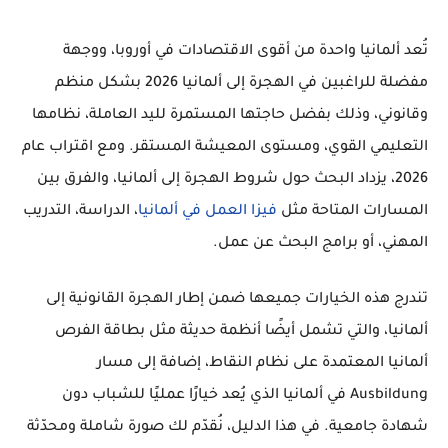
تُعد ألمانيا واحدة من أقوى الاقتصادات في أوروبا، ووجهة
مفضلة للراغبين في
الهجرة إلى ألمانيا 2026
بشكل منظم
وقانوني، وذلك بفضل حاجتها المستمرة لليد العاملة، نظامها
التعليمي القوي، ومستوى المعيشة المستقر. ومع اقتراب عام
2026، يزداد البحث حول
شروط الهجرة إلى ألمانيا
، والفرق بين
المسارات المتاحة مثل
فيزا العمل في ألمانيا
، الدراسة، التدريب
المهني، أو برامج البحث عن عمل.
تندرج هذه الخيارات جميعها ضمن إطار
الهجرة القانونية إلى
ألمانيا
، والتي تشمل أيضًا أنظمة حديثة مثل
بطاقة الفرص
ألمانيا
المعتمدة على نظام النقاط، إضافة إلى مسار
Ausbildung في ألمانيا
الذي يُعد خيارًا عمليًا للشباب دون
شهادة جامعية. في هذا الدليل، نُقدّم لك صورة شاملة ومحدّثة