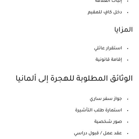
إثبات العلاقة
دخل كافٍ للمقيم
المزايا
استقرار عائلي
إقامة قانونية
الوثائق المطلوبة للهجرة إلى ألمانيا
جواز سفر ساري
استمارة طلب التأشيرة
صور شخصية
عقد عمل / قبول دراسي