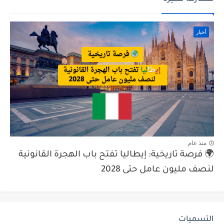
أخبار
منذ عام
🌍 فرصة تاريخية: إيطاليا تفتح باب الهجرة القانونية
لنصف مليون عامل حتى 2028
التسميات