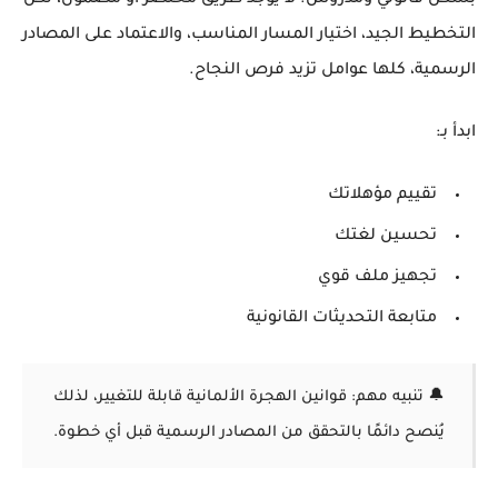
بشكل قانوني ومدروس. لا يوجد طريق مختصر أو مضمون، لكن
التخطيط الجيد، اختيار المسار المناسب، والاعتماد على المصادر
الرسمية، كلها عوامل تزيد فرص النجاح.
ابدأ بـ:
تقييم مؤهلاتك
تحسين لغتك
تجهيز ملف قوي
متابعة التحديثات القانونية
🔔 تنبيه مهم: قوانين الهجرة الألمانية قابلة للتغيير، لذلك
يُنصح دائمًا بالتحقق من المصادر الرسمية قبل أي خطوة.