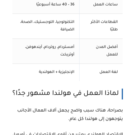
ساعات العمل
36 – 40 ساعة أسبوعيًا
القطاعات الأكثر
التكنولوجيا، اللوجستيك، الصحة،
طلبًا
الضيافة
أفضل المدن
أمستردام، روتردام، آيندهوفن،
للعمل
أوتريخت
لغة العمل
الإنجليزية + الهولندية
لماذا العمل في هولندا مشهور جدًا؟
بصراحة، هناك سبب واضح يجعل آلاف العمال الأجانب
يتوجهون إلى هولندا كل عام.