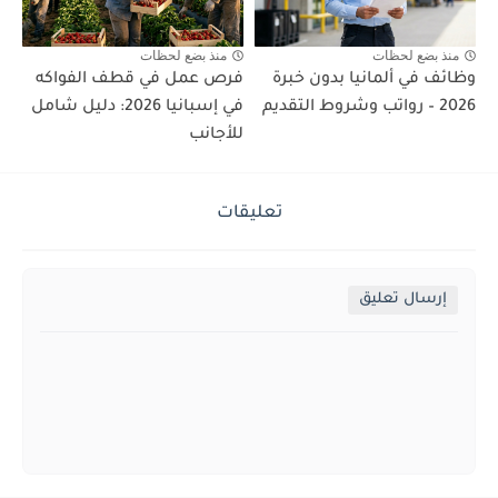
منذ بضع لحظات
منذ بضع لحظات
وظائف في ألمانيا بدون خبرة
فرص عمل في قطف الفواكه
2026 – رواتب وشروط التقديم
في إسبانيا 2026: دليل شامل
للأجانب
تعليقات
إرسال تعليق