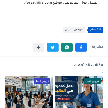
العمل حول العالم على موقع
forsathijra.com
.
الأقسام
عروض العمل
مقالات قد تهمك
عروض العمل
عروض العمل