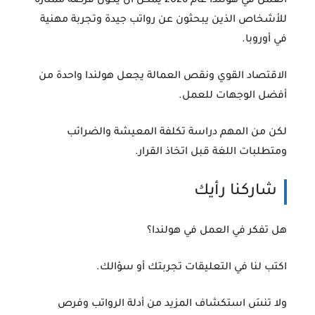
العمل في هولندا عام
2026
يمكن أن يكون فرصة ممتازة
للأشخاص الذين يبحثون عن رواتب جيدة وتجربة مهنية
في أوروبا.
الاقتصاد القوي ونقص العمالة يجعل هولندا واحدة من
أفضل الوجهات للعمل.
لكن من المهم دراسة
تكلفة المعيشة والضرائب
ومتطلبات اللغة
قبل اتخاذ القرار.
شاركنا رأيك
هل تفكر في العمل في هولندا؟
اكتب لنا في التعليقات تجربتك أو سؤالك.
ولا تنسَ استكشاف المزيد من أدلة الرواتب وفرص