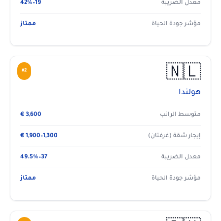
معدل الضريبة
19–42%
مؤشر جودة الحياة
ممتاز
🇳🇱
#2
هولندا
متوسط الراتب
3,600 €
إيجار شقة (غرفتان)
1,300–1,900 €
معدل الضريبة
37–49.5%
مؤشر جودة الحياة
ممتاز