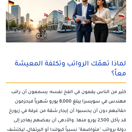
لماذا تهمّك الرواتب وتكلفة المعيشة
معاً؟
كثير من الناس يقعون في الفخ نفسه: يسمعون أن
راتب
مهندس في سويسرا يبلغ 8,000 يورو شهرياً
فيحزمون
حقائبهم دون أن يحسبوا أن إيجار شقة من غرفة في زيورخ
قد يأكل 2,500 يورو منها. والأدهى أن بعضهم يهاجر إلى
دولة برواتب "متواضعة" نسبياً كبولندا أو البرتغال، ليكتشف