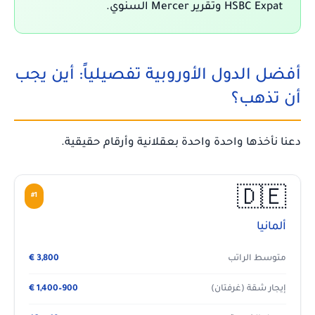
HSBC Expat وتقرير Mercer السنوي.
أفضل الدول الأوروبية تفصيلياً: أين يجب
أن تذهب؟
دعنا نأخذها واحدة واحدة بعقلانية وأرقام حقيقية.
🇩🇪
#1
ألمانيا
متوسط الراتب
3,800 €
إيجار شقة (غرفتان)
900–1,400 €