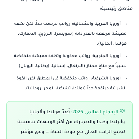
مناطق رئيسية:
أوروبا الغربية والشمالية:
رواتب مرتفعة جداً، لكن تكلفة
معيشة مرتفعة بالقدر ذاته (سويسرا، النرويج، الدنمارك،
هولندا، ألمانيا).
أوروبا الجنوبية:
رواتب معقولة وتكلفة معيشة منخفضة
نسبياً مع مناخ ممتاز (البرتغال، إسبانيا، إيطاليا، اليونان).
أوروبا الشرقية:
رواتب منخفضة في المطلق لكن القوة
الشرائية مرتفعة جداً (بولندا، تشيكيا، المجر، رومانيا).
💡 الإجماع العالمي 2026:
تُعدّ هولندا وألمانيا
وأيرلندا وكندا والدنمارك من أكثر الوجهات تنافسية
لجمع الراتب العالي مع جودة الحياة — وفق مؤشر