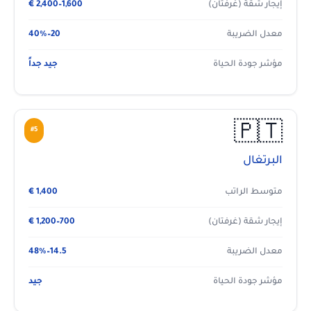
إيجار شقة (غرفتان)
1,600–2,400 €
معدل الضريبة
20–40%
مؤشر جودة الحياة
جيد جداً
🇵🇹
#5
البرتغال
متوسط الراتب
1,400 €
إيجار شقة (غرفتان)
700–1,200 €
معدل الضريبة
14.5–48%
مؤشر جودة الحياة
جيد