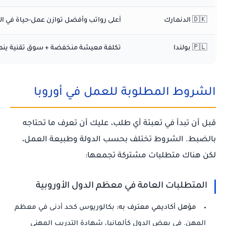
🇩🇰 الدنمارك
أعلى رواتب وأفضل توازن عمل-حياة في ال
🇵🇱 بولندا
تكلفة معيشة منخفضة + سوق تقنية ينم
الشروط المطلوبة للعمل في أوروبا
قبل أن تبدأ في تعبئة أي طلب، عليك أن تعرف ما تحتاجه
بالضبط. الشروط تختلف بحسب الدولة وطبيعة العمل،
لكن هناك متطلبات مشتركة تجمعها:
المتطلبات العامة في معظم الدول الأوروبية
مؤهل أكاديمي معترف به:
بكالوريوس كحد أدنى في معظم
المهن. في بعض الدول كألمانيا، شهادة التدريب المهني