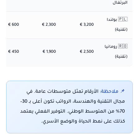
البرتغال
🇵🇱 بولندا
600 €
2,300 €
3,200 €
(تقنية)
🇷🇴 رومانيا
450 €
1,900 €
2,500 €
(تقنية)
📌 ملاحظة:
الأرقام تمثل متوسطات عامة. في
مجال التقنية والهندسة، الرواتب تكون أعلى بـ 30–
70% من المتوسط الوطني. التوفير الفعلي يعتمد
كذلك على نمط الحياة والوضع الأسري.