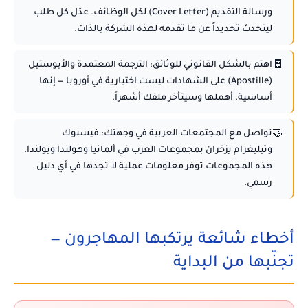
ورسالة التقديم (Cover Letter) لكل الوظائف. عدّل كل طلب
ليتحدث تحديداً عن ما تقدمه لهذه الشركة بالذات.
🧾
اهتم بالشكل القانوني للوثائق:
الترجمة المعتمدة والأبوستيل
(Apostille) على الشهادات ليست اختيارية في أوروبا — إنها
أساسية. أهملها وسيتأخر ملفك أشهراً.
🤝
تواصل مع المجتمعات العربية في وجهتك:
فيسبوك
وتيليغرام يزخران بمجموعات العرب في ألمانيا وهولندا وبولندا.
هذه المجموعات توفر معلومات عملية لا تجدها في أي دليل
رسمي.
أخطاء شائعة يرتكبها المهاجرون —
تجنّبها من البداية