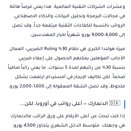
وعشرات الشركات التقنية العالمية. هذا يعني فرصاً هائلة
في مجالات البرمجة وتحليل البيانات والذكاء الاصطناعي.
الرواتب بالنسبة للكفاءات التقنية مرتفعة جداً، وقد تصل
إلى
6,000–9,000 يورو شهرياً
لكبار المهندسين.
ميزة هولندا الكبرى هي نظام
30% Ruling
الضريبي: العمال
الأجانب المؤهلين يمكنهم الحصول على إعفاء ضريبي
بنسبة 30% من راتبهم لمدة 5 سنوات. ما يعني راتباً صافياً
ضخماً. لكن تكاليف الإيجار في أمستردام ارتفعت بشكل
ملحوظ، وقد تصل الشقة المعقولة إلى 1,600–2,000 يورو.
🇩🇰 الدنمارك — أعلى رواتب في أوروبا، لكن...
إذا كنت تبحث عن أعلى الأرقام على ورق الراتب، فالدنمارك
هي وجهتك. متوسط الدخل الشهري يتجاوز
4,500 يورو
،