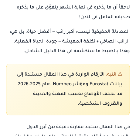
لاحقاً أن ما يدّخره في نهاية الشهر يتفوّق على ما يدّخره
صديقه العامل في لندن!
المعادلة الحقيقية ليست:
أكبر راتب = أفضل حياة
. بل هي:
الراتب الصافي ÷ تكلفة المعيشة = جودة الحياة الفعلية
.
وهذا بالضبط ما سنكشفه في هذا الدليل الشامل.
⚠ انتبه:
الأرقام الواردة في هذا المقال مستندة إلى
بيانات Eurostat ومؤشر Numbeo لعام 2025-2026.
قد تختلف الأوضاع بحسب المهنة والمدينة
والظروف الشخصية.
في هذا المقال ستجد مقارنة دقيقة بين أبرز الدول