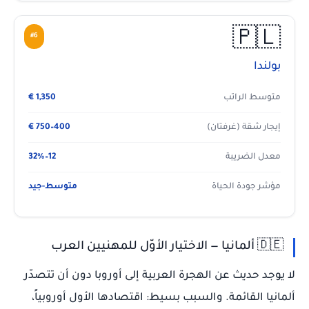
🇵🇱
#6
بولندا
متوسط الراتب
1,350 €
إيجار شقة (غرفتان)
400–750 €
معدل الضريبة
12–32%
مؤشر جودة الحياة
متوسط-جيد
🇩🇪 ألمانيا — الاختيار الأوّل للمهنيين العرب
لا يوجد حديث عن الهجرة العربية إلى أوروبا دون أن تتصدّر
ألمانيا القائمة. والسبب بسيط: اقتصادها الأول أوروبياً،