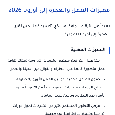
مميزات العمل والهجرة إلى أوروبا 2026
بعيداً عن الأرقام الجافة، ما الذي تكسبه فعلاً حين تقرر
الهجرة إلى أوروبا للعمل؟
المميزات المهنية
بيئة عمل احترافية:
معظم الشركات الأوروبية تمتلك ثقافة
عمل متطورة قائمة على الاحترام والتوازن بين الحياة والعمل.
حقوق العامل محمية:
قوانين العمل الأوروبية صارمة
لصالح الموظف — إجازات مدفوعة تبدأ من 20 يوماً سنوياً،
تأمين ضد البطالة، وتأمين صحي شامل.
فرص التطوير المستمر:
كثير من الشركات تموّل دورات
تدريبية وشهادات احترافية لموظفيها.