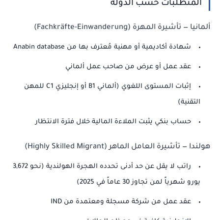
المتطلبات حسب الدولة
ألمانيا — تأشيرة المهرة (Fachkräfte-Einwanderung)
شهادة أكاديمية أو مهنية مُعترف بها من Anabin database
عقد عمل أو عرض من صاحب عمل ألماني
إثبات المستوى اللغوي (ألماني B1 أو إنجليزي C1 للمهن
التقنية)
حساب بنكي يثبت الملاءة المالية خلال فترة الانتظار
هولندا — تأشيرة العامل الماهر (Highly Skilled Migrant)
راتب لا يقل عن حد أدنى تحدده الهجرة الهولندية (نحو 3,672
يورو شهرياً لمن تجاوز 30 عاماً في 2025)
عقد عمل من شركة مسجلة ومعتمدة من IND