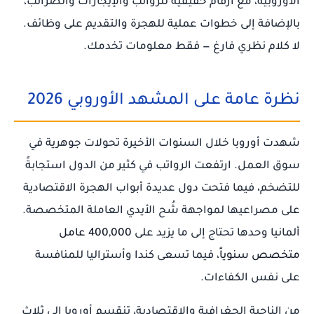
الأوروبية، مع أرقام حقيقية للرواتب والإيجارات والضرائب،
بالإضافة إلى خطوات عملية للهجرة والتقديم على وظائف.
لا كلام نظري فارغ — فقط معلومات تخدمك.
نظرة عامة على المشهد الأوروبي 2026
شهدت أوروبا خلال السنوات الأخيرة تحولات جوهرية في
سوق العمل. ارتفعت الرواتب في كثير من الدول استجابةً
للتضخم، فيما فتحت دول عديدة أبواب الهجرة الاقتصادية
على مصراعيها لمواجهة شُح الأيدي العاملة المتخصصة.
ألمانيا وحدها تحتاج إلى ما يزيد على
400,000 عامل
متخصص سنوياً
، فيما تسعى كندا وأستراليا للمنافسة
على نفس الكفاءات.
من الناحية الجغرافية والاقتصادية، تنقسم أوروبا إلى ثلاث