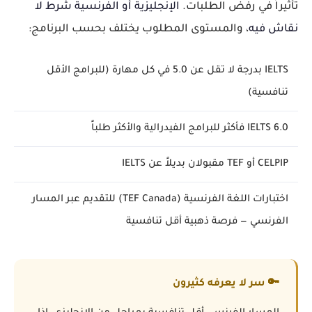
تأثيراً في رفض الطلبات.
الإنجليزية أو الفرنسية شرط لا
نقاش فيه
، والمستوى المطلوب يختلف بحسب البرنامج:
IELTS بدرجة لا تقل عن 5.0 في كل مهارة (للبرامج الأقل
تنافسية)
IELTS 6.0 فأكثر للبرامج الفيدرالية والأكثر طلباً
CELPIP أو TEF مقبولان بديلاً عن IELTS
اختبارات اللغة الفرنسية (TEF Canada) للتقديم عبر المسار
الفرنسي — فرصة ذهبية أقل تنافسية
🔑 سر لا يعرفه كثيرون