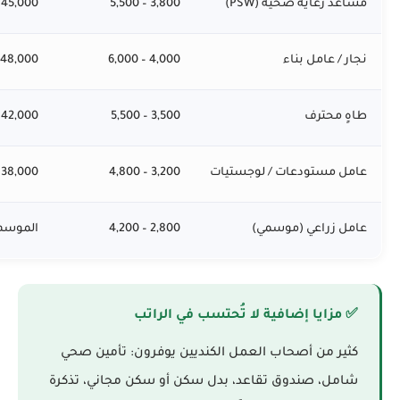
مساعد رعاية صحية (PSW)
3,800 – 5,500
45,000 – 66,000
نجار / عامل بناء
4,000 – 6,000
48,000 – 72,000
طاهٍ محترف
3,500 – 5,500
42,000 – 66,000
عامل مستودعات / لوجستيات
3,200 – 4,800
38,000 – 57,000
عامل زراعي (موسمي)
2,800 – 4,200
الموسم: 16,000 – 0
✅ مزايا إضافية لا تُحتسب في الراتب
كثير من أصحاب العمل الكنديين يوفرون: تأمين صحي
شامل، صندوق تقاعد، بدل سكن أو سكن مجاني، تذكرة