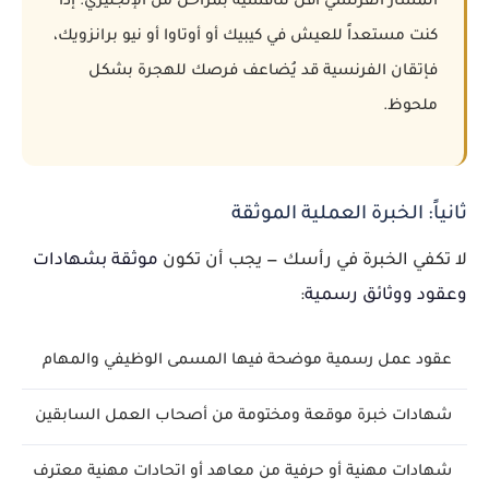
المسار الفرنسي أقل تنافسية بمراحل من الإنجليزي. إذا
كنت مستعداً للعيش في كيبيك أو أوتاوا أو نيو برانزويك،
فإتقان الفرنسية قد يُضاعف فرصك للهجرة بشكل
ملحوظ.
ثانياً: الخبرة العملية الموثقة
لا تكفي الخبرة في رأسك — يجب أن تكون
موثقة بشهادات
وعقود ووثائق رسمية
:
عقود عمل رسمية موضحة فيها المسمى الوظيفي والمهام
شهادات خبرة موقعة ومختومة من أصحاب العمل السابقين
شهادات مهنية أو حرفية من معاهد أو اتحادات مهنية معترف