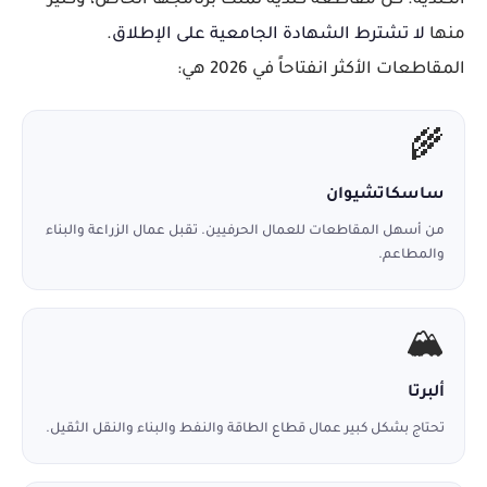
الكندية. كل مقاطعة كندية تملك برنامجها الخاص، وكثير
منها
لا تشترط الشهادة الجامعية على الإطلاق
.
المقاطعات الأكثر انفتاحاً في 2026 هي:
🌾
ساسكاتشيوان
من أسهل المقاطعات للعمال الحرفيين. تقبل عمال الزراعة والبناء
والمطاعم.
🏔️
ألبرتا
تحتاج بشكل كبير عمال قطاع الطاقة والنفط والبناء والنقل الثقيل.