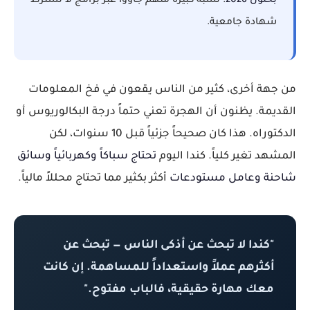
بحلول 2026
. نسبة كبيرة منهم جاؤوا عبر برامج لا تشترط
شهادة جامعية.
من جهة أخرى، كثير من الناس يقعون في فخ المعلومات
القديمة. يظنون أن الهجرة تعني حتماً درجة البكالوريوس أو
الدكتوراه. هذا كان صحيحاً جزئياً قبل 10 سنوات، لكن
المشهد تغير كلياً. كندا اليوم
تحتاج سباكاً وكهربائياً وسائق
شاحنة وعامل مستودعات
أكثر بكثير مما تحتاج محللاً مالياً.
"كندا لا تبحث عن أذكى الناس — تبحث عن
أكثرهم عملاً واستعداداً للمساهمة. إن كانت
معك مهارة حقيقية، فالباب مفتوح."