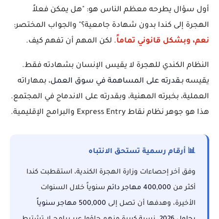
أول سؤال يطرحه معظم الناس هو: "هل يمكن فعلاً
الهجرة إلى كندا بدون شهادة جامعية؟" والجواب المختصر:
نعم، وبشكل قانوني تماماً
. لكن المهم أن تفهم كيف.
النظام الكندي للهجرة لا يقيس الإنسان بشهادته فقط.
يقيسه بـ
قدرته على المساهمة في سوق العمل
، بمهاراته
العملية، بخبرته المهنية، وبقدرته على الاندماج في المجتمع.
هذا هو جوهر نظام نقاط Express Entry والبرامج الإقليمية.
📊 أرقام رسمية تستحق الانتباه
وفق آخر إحصاءات وزارة الهجرة الكندية، استقطبت كندا
أكثر من
400,000 مهاجر دائم
سنوياً خلال السنوات
الأخيرة، وهدفها أن تصل إلى
500,000 مهاجر سنوياً