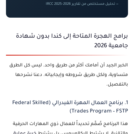
— تحليل مستخلص من تقارير IRCC 2025-2026
برامج الهجرة المتاحة إلى كندا بدون شهادة
جامعية 2026
الخبر الجيد أن أمامك أكثر من طريق واحد. ليس كل الطرق
متساوية، ولكل طريق شروطه وإيجابياته. دعنا نشرحها
بالتفصيل.
1. برنامج العمال المهرة الفيدرالي (Federal Skilled
Trades Program – FSTP)
هذا البرنامج صُمِّم تحديداً للعمال ذوي المهارات الحرفية
والتقنية. لا يشترط البكالوريوس، بل يشترط
خبرة عملية