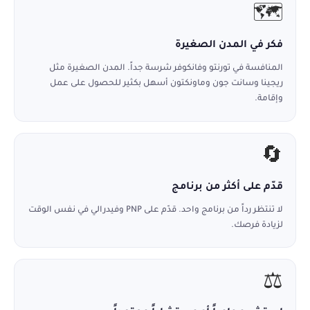
🗺️
فكر في المدن الصغيرة
المنافسة في تورنتو وفانكوفر شرسة جداً. المدن الصغيرة مثل
ريجينا وسانت جون وماونكتون أسهل بكثير للحصول على عمل
وإقامة.
🔄
قدّم على أكثر من برنامج
لا تنتظر رداً من برنامج واحد. قدّم على PNP وفيدرالي في نفس الوقت
لزيادة فرصك.
⚖️