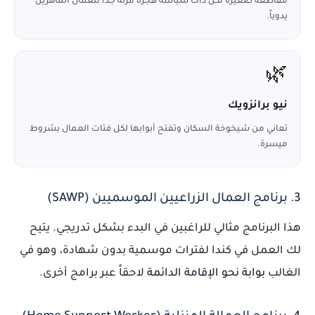
مقاطعة صغيرة لكن ذات سياسة هجرة مرنة جداً للعمال الماهرين
يدوياً.
🌿
نيو برانزويك
تعاني من شيخوخة السكان وتفتح أبوابها لكل فئات العمال بشروط
ميسرة.
3. برنامج العمال الزراعيين الموسميين (SAWP)
هذا البرنامج مثالي للراغبين في البدء بشكل تدريجي. يتيح
لك العمل في كندا لفترات موسمية بدون شهادة، وهو في
الغالب
بوابة نحو الإقامة الدائمة
لاحقاً عبر برامج أخرى.