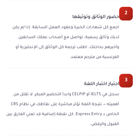
2
حضور الوثائق وتوثيقها
اجمع كل شهادات الخبرة وعقود العمل السابقة. إذا لم يكن
لديك وثائق رسمية، تواصل مع أصحاب عملك السابقين
وأخبرهم بحاجتك. اطلب ترجمة كل الوثائق إلى الإنجليزية أو
الفرنسية من مترجم معتمد.
3
اجتياز اختبار اللغة
سجل في IELTS أو CELPIP وابدأ التحضير المبكر. لا تقلل من
أهميته — نتيجة اللغة تؤثر مباشرة على نقاطك في نظام CRS
الخاص بـ Express Entry. كل نقطة إضافية قد تعني الفارق بين
القبول والرفض.