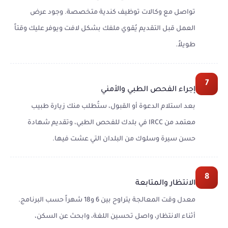
تواصل مع وكالات توظيف كندية متخصصة. وجود عرض
العمل قبل التقديم يُقوي ملفك بشكل لافت ويوفر عليك وقتاً
طويلاً.
7
إجراء الفحص الطبي والأمني
بعد استلام الدعوة أو القبول، ستُطلب منك زيارة طبيب
معتمد من IRCC في بلدك للفحص الطبي، وتقديم شهادة
حسن سيرة وسلوك من البلدان التي عشت فيها.
8
الانتظار والمتابعة
معدل وقت المعالجة يتراوح بين 6 و18 شهراً حسب البرنامج.
أثناء الانتظار، واصل تحسين اللغة، وابحث عن السكن،