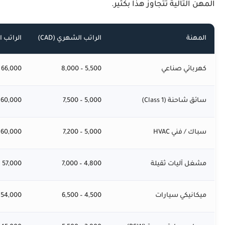
المهن التالية تتجاوز هذا بكثير.
المهنة
الراتب الشهري (CAD)
الراتب ال
كهربائي صناعي
5,500 – 8,000
66,000 – 96,000
سائق شاحنة (Class 1)
5,000 – 7,500
60,000 – 90,000
سباك / فني HVAC
5,000 – 7,200
60,000 – 86,000
مشغل آليات ثقيلة
4,800 – 7,000
57,000 – 84,000
ميكانيكي سيارات
4,500 – 6,500
54,000 – 78,000