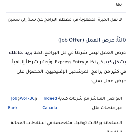
بها
لا تقل الخبرة المطلوبة في معظم البرامج عن سنة إلى سنتين
ثالثاً: عرض العمل (Job Offer)
عرض العمل ليس شرطاً في كل البرامج، لكنه
يزيد نقاطك
بشكل كبير
في نظام Express Entry، ويُعتبر شرطاً إلزامياً
في كثير من برامج المرشحين الإقليميين. الحصول على
عرض عمل يعني:
التواصل المباشر مع شركات كندية
Indeed
و
WorkBC
و
Job
عبر منصات مثل
Canada
Bank
الاستعانة بوكالات توظيف متخصصة في استقطاب العمالة