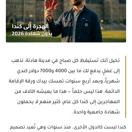
تخيل أنك تستيقظ كل صباح في مدينة هادئة، تذهب
إلى عملٍ يدفع لك ما بين 4000 و7000 دولار كندي
شهرياً، وبعد أربع سنوات تمسك بيدك ورقة الإقامة
الدائمة. هذا ليس حلماً — هذا ما يعيشه الآلاف من
المهاجرين إلى كندا كل عام، كثير منهم لا يحملون
شهادة جامعية واحدة.
كندا ليست كالدول الأخرى. منذ سنوات وهي تُعيد تصميم