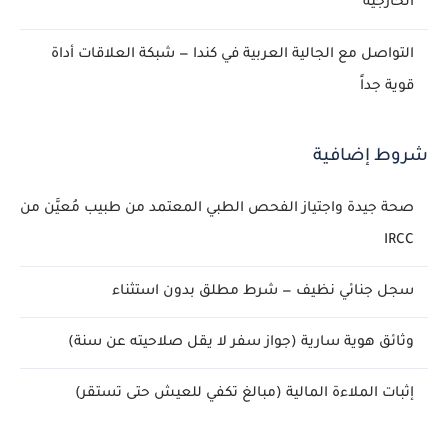
الخارجية
التواصل مع الجالية العربية في كندا — شبكة العلاقات أداة
قوية جداً
شروط إضافية
صحة جيدة واجتياز الفحص الطبي المعتمد من طبيب مُعيَّن من
IRCC
سجل جنائي نظيف — شرط مطلق بدون استثناء
وثائق هوية سارية (جواز سفر لا يقل صلاحيته عن سنة)
إثبات الملاءة المالية (مبالغ تكفي للعيش حتى تستقر)