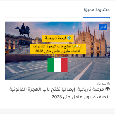
مشاركة مميزة
أخبار
منذ عام
🌍 فرصة تاريخية: إيطاليا تفتح باب الهجرة القانونية
لنصف مليون عامل حتى 2028