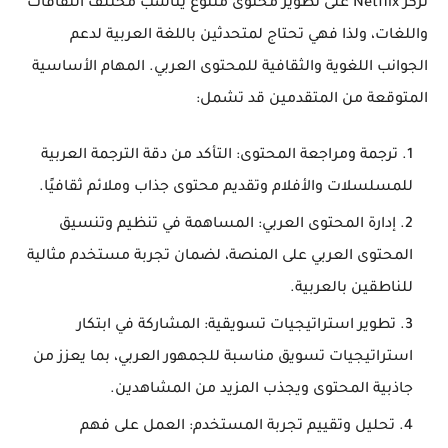
تركز Netflix على تطوير محتوى متنوع يناسب مختلف الثقافات
واللغات، ولذا فهي تحتاج لمتحدثين باللغة العربية لدعم
الجوانب اللغوية والثقافية للمحتوى العربي. المهام الأساسية
المتوقعة من المتقدمين قد تشمل:
ترجمة ومراجعة المحتوى
: التأكد من دقة الترجمة العربية
للمسلسلات والأفلام وتقديم محتوى جذاب وملائم ثقافيًا.
إدارة المحتوى العربي
: المساهمة في تنظيم وتنسيق
المحتوى العربي على المنصة، لضمان تجربة مستخدم مثالية
للناطقين بالعربية.
تطوير استراتيجيات تسويقية
: المشاركة في ابتكار
استراتيجيات تسويق مناسبة للجمهور العربي، بما يعزز من
جاذبية المحتوى ويجذب المزيد من المشاهدين.
تحليل وتقييم تجربة المستخدم
: العمل على فهم