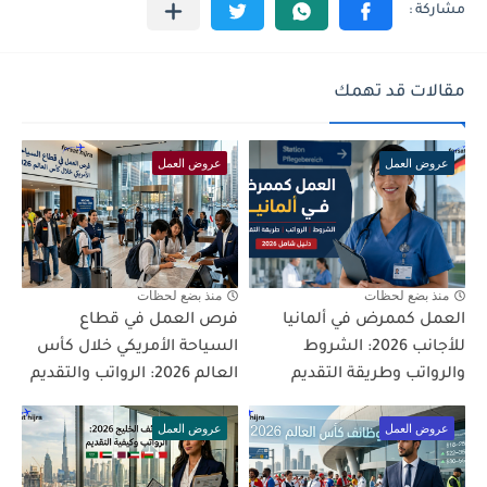
مقالات قد تهمك
عروض العمل
عروض العمل
منذ بضع لحظات
منذ بضع لحظات
العمل كممرض في ألمانيا
فرص العمل في قطاع
للأجانب 2026: الشروط
السياحة الأمريكي خلال كأس
والرواتب وطريقة التقديم
العالم 2026: الرواتب والتقديم
عروض العمل
عروض العمل