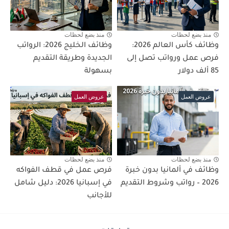
منذ بضع لحظات
منذ بضع لحظات
وظائف كأس العالم 2026:
وظائف الخليج 2026: الرواتب
فرص عمل ورواتب تصل إلى
الجديدة وطريقة التقديم
85 ألف دولار
بسهولة
عروض العمل
عروض العمل
منذ بضع لحظات
منذ بضع لحظات
وظائف في ألمانيا بدون خبرة
فرص عمل في قطف الفواكه
2026 – رواتب وشروط التقديم
في إسبانيا 2026: دليل شامل
للأجانب