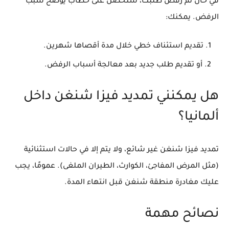
في حال تم رفض طلبك، ستحصل على خطاب يوضح سبب
الرفض. يمكنك:
تقديم استئناف خطي
خلال مدة أقصاها شهرين.
أو
تقديم طلب جديد
بعد معالجة أسباب الرفض.
هل يمكنني تمديد فيزا شنغن داخل
ألمانيا؟
تمديد فيزا شنغن غير شائع، ولا يتم إلا في حالات استثنائية
(مثل المرض المفاجئ، الكوارث، الطيران الملغى). عمومًا، يجب
عليك مغادرة منطقة شنغن قبل انتهاء المدة.
نصائح مهمة