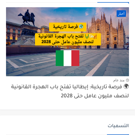
أخبار
منذ عام
🌍 فرصة تاريخية: إيطاليا تفتح باب الهجرة القانونية
لنصف مليون عامل حتى 2028
التسميات