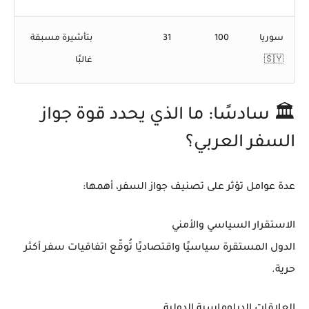
سوريا
100
31
بتأشيرة مسبقة
🇸🇾
غالبًا
🏛️ سادسًا: ما الذي يحدد قوة جواز
السفر العربي؟
عدة عوامل تؤثر على تصنيف جواز السفر، أهمها:
الاستقرار السياسي والأمني
الدول المستقرة سياسيًا واقتصاديًا تُوقّع اتفاقيات سفر أكثر
حرية.
العلاقات الدبلوماسية الدولية