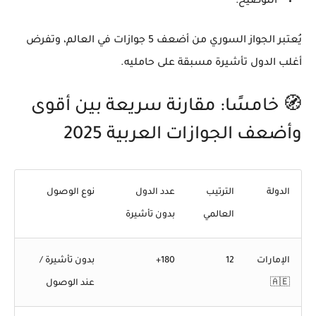
التوضيح:
يُعتبر الجواز السوري من
أضعف 5 جوازات في العالم
، وتفرض
أغلب الدول تأشيرة مسبقة على حامليه.
🧭 خامسًا: مقارنة سريعة بين أقوى
وأضعف الجوازات العربية 2025
الدولة
الترتيب
عدد الدول
نوع الوصول
العالمي
بدون تأشيرة
الإمارات
12
180+
بدون تأشيرة /
🇦🇪
عند الوصول