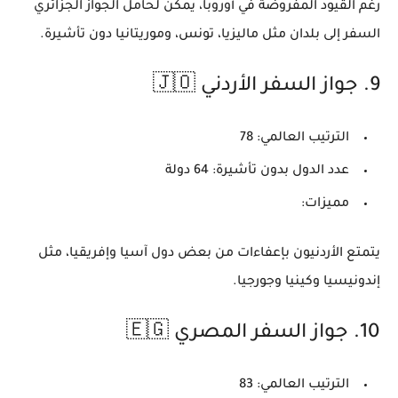
رغم القيود المفروضة في أوروبا، يمكن لحامل الجواز الجزائري
السفر إلى بلدان مثل ماليزيا، تونس، وموريتانيا دون تأشيرة.
9.
جواز السفر الأردني 🇯🇴
الترتيب العالمي:
78
عدد الدول بدون تأشيرة:
64 دولة
مميزات:
يتمتع الأردنيون بإعفاءات من بعض دول آسيا وإفريقيا، مثل
إندونيسيا وكينيا وجورجيا.
10.
جواز السفر المصري 🇪🇬
الترتيب العالمي:
83