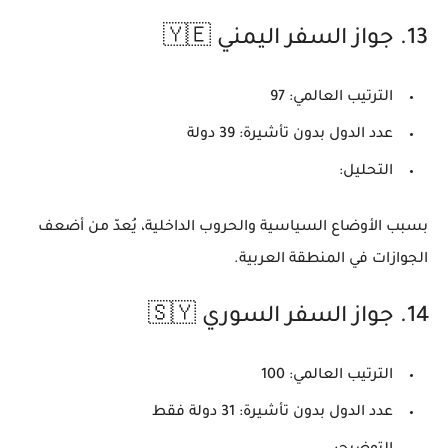
13.
جواز السفر اليمني 🇾🇪
الترتيب العالمي:
97
عدد الدول بدون تأشيرة:
39 دولة
التحليل:
بسبب الأوضاع السياسية والحروب الداخلية، يُعدّ من أضعف
الجوازات في المنطقة العربية.
14.
جواز السفر السوري 🇸🇾
الترتيب العالمي:
100
عدد الدول بدون تأشيرة:
31 دولة فقط