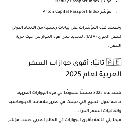
مؤشر Henley Passport Index
مؤشر Arton Capital Passport Index
وتعتمد هذه المؤشرات على بيانات رسمية من
الاتحاد الدولي
للنقل الجوي (IATA)
، لتحديد مدى قوة الجواز من حيث حرية
التنقل.
🇦🇪 ثانيًا: أقوى جوازات السفر
العربية لعام 2025
شهد عام 2025 تحسنًا ملحوظًا في
قوة الجوازات العربية
،
خاصة لدول الخليج التي نجحت في تعزيز علاقاتها الدبلوماسية
واتفاقيات السفر الحرة.
فيما يلي
قائمة بأقوى الجوازات في العالم العربي
حسب مؤشر