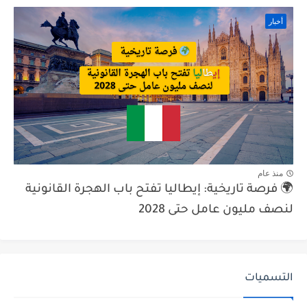
أخبار
منذ عام
🌍 فرصة تاريخية: إيطاليا تفتح باب الهجرة القانونية
لنصف مليون عامل حتى 2028
التسميات