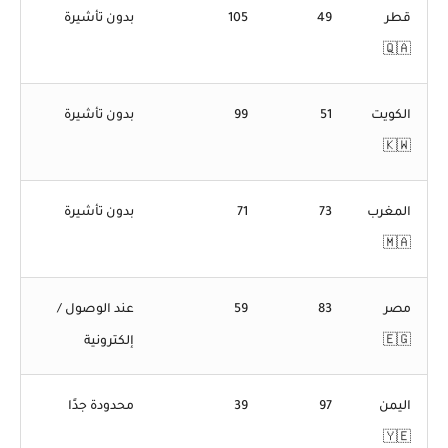
قطر
49
105
بدون تأشيرة
🇶🇦
الكويت
51
99
بدون تأشيرة
🇰🇼
المغرب
73
71
بدون تأشيرة
🇲🇦
مصر
83
59
عند الوصول /
🇪🇬
إلكترونية
اليمن
97
39
محدودة جدًا
🇾🇪