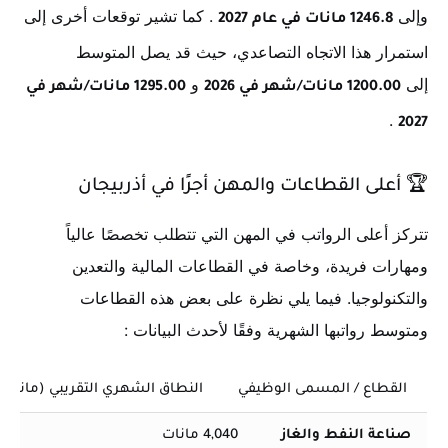
وإلى
. كما تشير توقعات أخرى إلى
1246.8 مانات في عام 2027
استمرار هذا الاتجاه التصاعدي، حيث قد يصل المتوسط
إلى
و
1200.00 مانات/شهر في 2026
1295.00 مانات/شهر في
.
2027
🏆
أعلى القطاعات والمهن أجرًا في أذربيجان
تتركز أعلى الرواتب في المهن التي تتطلب تخصصًا عالياً
ومهارات فريدة، وخاصة في القطاعات المالية والتعدين
والتكنولوجيا. فيما يلي نظرة على بعض هذه القطاعات
ومتوسط رواتبها الشهرية وفقًا لأحدث البيانات
:
القطاع / المسمى الوظيفي
النطاق الشهري التقريبي (مانات أ
صناعة النفط والغاز
4,040 مانات