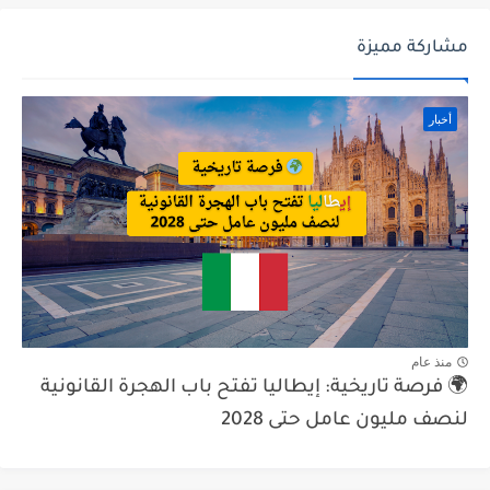
مشاركة مميزة
أخبار
منذ عام
🌍 فرصة تاريخية: إيطاليا تفتح باب الهجرة القانونية
لنصف مليون عامل حتى 2028