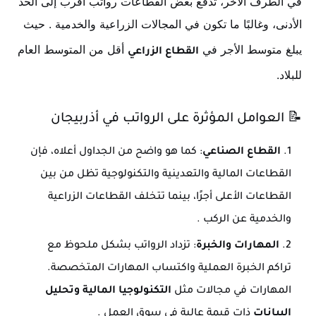
في الطرف الآخر، تدفع بعض القطاعات رواتب أقرب إلى الحد
الأدنى، وغالبًا ما تكون في المجالات الزراعية والخدمية
. حيث
يبلغ متوسط الأجر في
أقل من المتوسط العام
القطاع الزراعي
للبلاد.
📝
العوامل المؤثرة على الرواتب في أذربيجان
القطاع الصناعي
: كما هو واضح من الجداول أعلاه، فإن
القطاعات المالية والتعدينية والتكنولوجية تظل من بين
القطاعات الأعلى أجرًا، بينما تتخلف القطاعات الزراعية
والخدمية عن الركب
.
المهارات والخبرة
: تزداد الرواتب بشكل ملحوظ مع
تراكم الخبرة العملية واكتساب المهارات المتخصصة.
المهارات في مجالات مثل
التكنولوجيا المالية وتحليل
البيانات
ذات قيمة عالية في سوق العمل
.