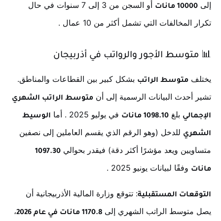
إلى
أو السجن من 3 إلى 7 سنوات في حال
10000 مانات
تكرار المخالفات التي تشمل أكثر من 10 عمال
.
📊
متوسط الأجور والرواتب في أذربيجان
يختلف
بشكل كبير بين القطاعات والمناطق.
متوسط الراتب
تشير أحدث البيانات الرسمية إلى أن
متوسط الراتب الشهري
بلغ
في يوليو 2025
. أما
الإجمالي
1098.10 مانات
الوسيط
للدخل (وهو الرقم الذي يقسم العاملين إلى نصفين
الشهري
متساويين ويعد مؤشرًا أكثر دقة) فيقدر بحوالي
1097.30
وفقًا لبيانات يونيو 2025
.
مانات
: تتوقع وزارة المالية الأذربيجانية أن
التوقعات المستقبلية
يصل متوسط الراتب الشهري إلى
،
1170.8 مانات في عام 2026