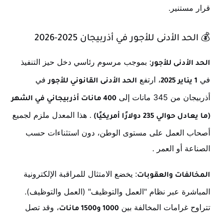
قرار مستنير.
💰
الحد الأدنى للأجور في أذربيجان 2025-2026
: بموجب مرسوم رئاسي دخل حيز التنفيذ
الحد الأدنى للأجور
في
، ارتفع
في
1 يناير 2025
الحد الأدنى القانوني للأجور
أذربيجان من 345 مانات إلى
400 مانات أذربيجاني في الشهر
. هذا المعدل ملزم لجميع
(ما يعادل حوالي 235 دولارًا أمريكيًا)
أصحاب العمل على مستوى الوطن، دون استثناءات حسب
الصناعة أو العمر
.
: يخضع الامتثال للمراقبة الإلكترونية
المخالفات والعقوبات
المباشرة عبر نظام "العمل والتوظيف" (العمل والتوظيف).
تتراوح غرامات المخالفة بين
، وقد تصل
1000 و1500 مانات