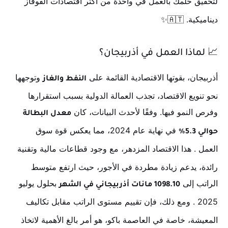
لتحقيق حلمك بالعمل في واحدة من أكثر اقتصادات القوقاز
ديناميكية. 🇦🇹✨
📈
لماذا العمل في أذربيجان؟
أذربيجان، بقوتها الاقتصادية القائمة على
وتوجهها
النفط والغاز
نحو تنويع الاقتصاد، تجذب العمالة الدولية بسبب استقرارها
وفرص النمو فيها. وفقًا لأحدث البيانات، كان
معدل البطالة
في نهاية عام 2024، مما يعكس قوة سوق
حوالي 5.3%
العمل
. هذا الاقتصاد المزدهر، مع وجود قطاعات مالية وتقنية
رائدة، يدعم زيادة مطردة في الأجور، حيث ارتفع متوسط
الراتب إلى
بحلول يوليو
1098.10 مانات أذربيجاني في الشهر
2025
. ومع ذلك، فإن تقييم مستوى الراتب مقابل تكاليف
المعيشة، خاصة في العاصمة باكو، هو أمر بالغ الأهمية لاتخاذ