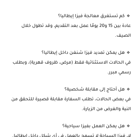
🔹 كم تستغرق معالجة فيزا إيطاليا؟
عادة بين 15 و20 يومًا عمل بعد التقديم، وقد تطول خلال
الصيف.
🔹 هل يمكن تمديد فيزا شنغن داخل إيطاليا؟
في الحالات الاستثنائية فقط (مرض، ظروف قهرية)، وبطلب
رسمي مبرر.
🔹 هل أحتاج إلى مقابلة شخصية؟
في بعض الحالات، تطلب السفارة مقابلة قصيرة للتحقق من
النية والغرض من الزيارة.
🔹 هل يمكن العمل بفيزا سياحية؟
لا، فيزا السياحة لا تسمح بالعمل في أي شكل داخل إيطاليا.