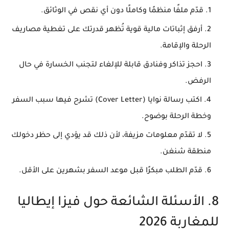
قدّم ملفًا منظمًا وكاملًا
دون أي نقص في الوثائق.
أرفق إثباتات مالية قوية
تُظهر قدرتك على تغطية مصاريف
الرحلة والإقامة.
احجز تذاكر وفنادق قابلة للإلغاء
لتجنب الخسارة في حال
الرفض.
اكتب رسالة نوايا (Cover Letter)
تشرح فيها سبب السفر
وخطة الرحلة بوضوح.
لا تقدّم معلومات مزيفة
، لأن ذلك قد يؤدي إلى حظر دخولك
منطقة شنغن.
قدّم الطلب مبكرًا
قبل موعد السفر بشهرين على الأقل.
8. الأسئلة الشائعة حول فيزا إيطاليا
للمغاربة 2026