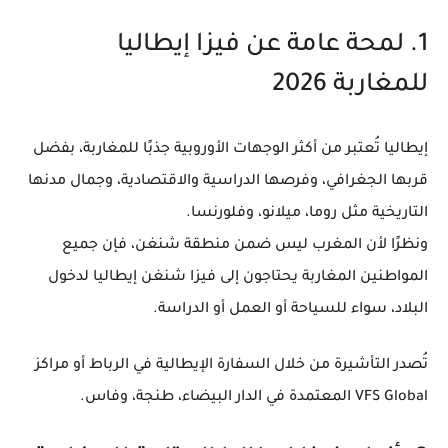
1. لمحة عامة عن فيزا إيطاليا
للمغاربة 2026
إيطاليا تُعتبر من أكثر الوجهات الأوروبية جذبًا للمغاربة، بفضل
قربها الجغرافي، وفرصها الدراسية والاقتصادية، وجمال مدنها
التاريخية مثل روما، ميلانو، وفلورنسا.
ونظرًا لأن المغرب
ليس ضمن منطقة شنغن
، فإن جميع
المواطنين المغاربة يحتاجون إلى
فيزا شنغن إيطاليا
لدخول
البلاد، سواء للسياحة أو العمل أو الدراسة.
تُصدر التأشيرة من خلال
السفارة الإيطالية في الرباط
أو
مراكز
VFS Global
المعتمدة في الدار البيضاء، طنجة، وفاس.