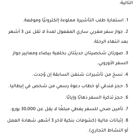
التالية:
استمارة طلب التأشيرة
مملوءة إلكترونيًا وموقعة.
جواز سفر مغربي ساري المفعول
لمدة لا تقل عن 3 أشهر
بعد انتهاء الرحلة.
صورتان شخصيتان
حديثتان بخلفية بيضاء ومعايير جواز
السفر الأوروبي.
نسخ من تأشيرات شنغن السابقة
إن وُجدت.
حجز فندقي أو خطاب دعوة رسمي
من شخص في إيطاليا.
حجز تذكرة السفر ذهابًا وإيابًا.
تأمين صحي للسفر
يغطي مبلغًا لا يقل عن 30,000 يورو.
إثباتات مالية
(كشوفات بنكية لآخر 3 أشهر، شهادة العمل
أو النشاط التجاري).