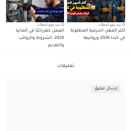
منذ بضع لحظات
منذ بضع لحظات
أكثر المهن الحرفية المطلوبة
العمل كهربائيًا في ألمانيا
في كندا 2026 ورواتبها
2026: الشروط والرواتب
والتقديم
تعليقات
إرسال تعليق