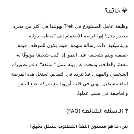
💎 خاتمة
وظيفة عامل المستودع في Trek بهولندا هي أكثر من مجرد
مصدر دخل؛ إنها فرصة للانضمام إلى "منظمة دولية
وديناميكية" ذات رسالة ملهمة، حيث يكون للموظف قيمة
حقيقية ويتم تشجيعه على النمو. إذا كنت شخصًا موثوقًا به،
مفعمًا بالطاقة، وتبحث عن بيئة عمل "ممتعة" تدعم تطويرك
الشخصي والمهني، فلا تتردد في التقديم. استغل هذه الفرصة
لبناء مستقبل مهني في قلب أوروبا مع شركة تضع الناس
والعاطفة في صلب عملها.
❓ الأسئلة الشائعة (FAQ)
س: ما هو مستوى اللغة المطلوب بشكل دقيق؟