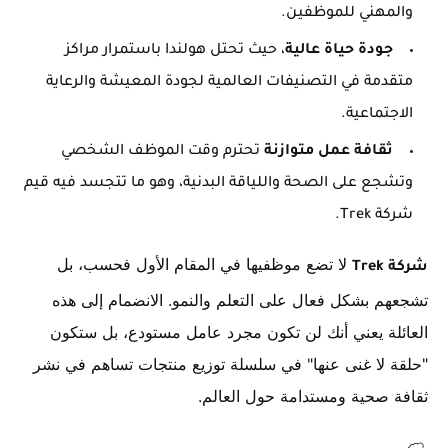
والمهني للموظفين.
جودة حياة عالية
، حيث تحتل هولندا باستمرار مراكز
متقدمة في التصنيفات العالمية لجودة المعيشة والرعاية
الاجتماعية.
ثقافة عمل متوازنة
تحترم وقت الموظف الشخصي
وتشجع على الصحة واللياقة البدنية، وهو ما تتجسد فيه قيم
شركة Trek.
لا تضع موظفيها في المقام الأول فحسب، بل
شركة Trek
تشجعهم بشكل فعال على التعلم والنمو. الانضمام إلى هذه
العائلة يعني أنك لن تكون مجرد عامل مستودع، بل ستكون
"حلقة لا غنى عنها" في سلسلة توزيع منتجات تساهم في نشر
ثقافة صحية ومستدامة حول العالم.