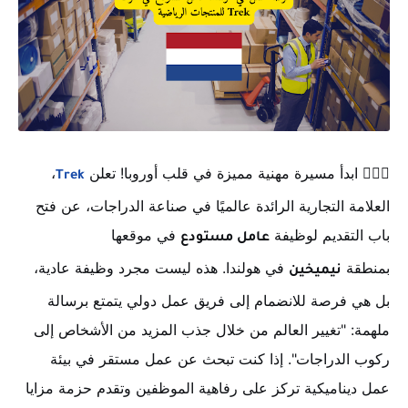
🚴‍♂️✨ ابدأ مسيرة مهنية مميزة في قلب أوروبا! تعلن
،
Trek
العلامة التجارية الرائدة عالميًا في صناعة الدراجات، عن فتح
باب التقديم لوظيفة
في موقعها
عامل مستودع
بمنطقة
في هولندا. هذه ليست مجرد وظيفة عادية،
نيميخين
بل هي فرصة للانضمام إلى فريق عمل دولي يتمتع برسالة
ملهمة: "تغيير العالم من خلال جذب المزيد من الأشخاص إلى
ركوب الدراجات". إذا كنت تبحث عن عمل مستقر في بيئة
عمل ديناميكية تركز على رفاهية الموظفين وتقدم حزمة مزايا