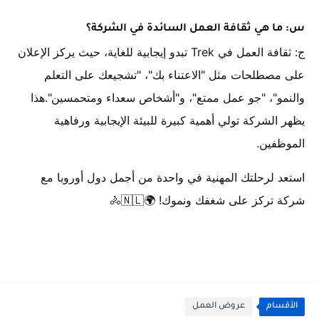
س: ما هي ثقافة العمل السائدة في الشركة؟
ج: ثقافة العمل في Trek تبدو إيجابية للغاية، حيث يركز الإعلان
على مصطلحات مثل "الاعتناء بك"، "تشجيعك على التعلم
والنمو"، "جو عمل ممتع"، و"أشخاص سعداء ومتحمسين".هذا
يظهر الشركة تولي أهمية كبيرة للبيئة الإيجابية ورفاهية
الموظفين.
استعد لرحلتك المهنية في واحدة من أجمل دول أوروبا مع
شركة تركز على شغفك ونموك! 🌍🇳🇱🚴
الأقسام
عروض العمل