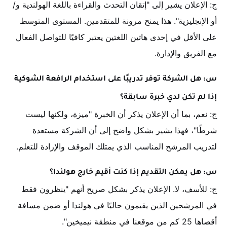
ج: الإعلان يشير إلى "إتقان التحدث والقراءة باللغة الهولندية و/
أو الإنجليزية". هذا يمنح مرونة للمتقدمين. المستوى المتوسط
على الأقل في إحدى هاتين اللغتين يعتبر كافيًا للتواصل الفعال
مع الفريق والإدارة.
س: هل الشركة توفر تدريبًا على استخدام الرافعة الشوكية
إذا لم تكن لدي خبرة سابقة؟
ج: نعم، بما أن الإعلان يذكر أن الخبرة "ميزة، ولكنها ليست
شرطًا"، فهذا يشير بشكل واضح إلى أن الشركة مستعدة
لتدريب المرشح المناسب الذي يمتلك الموقف والإرادة للتعلم.
س: هل يمكن التقديم إذا كنت أقيم خارج هولندا؟
ج: للأسف، لا. الإعلان يذكر بشكل صريح أنهم "ينظرون فقط
في المرشحين الذين يقيمون حاليًا في هولندا أو ضمن مسافة
أقصاها 25 كم من موقعنا في منطقة نيميخين".