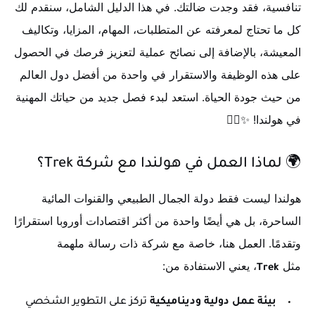
تنافسية، فقد وجدت ضالتك. في هذا الدليل الشامل، سنقدم لك
كل ما تحتاج لمعرفته عن المتطلبات، المهام، المزايا، وتكاليف
المعيشة، بالإضافة إلى نصائح عملية لتعزيز فرصك في الحصول
على هذه الوظيفة والاستقرار في واحدة من أفضل دول العالم
من حيث جودة الحياة. استعد لبدء فصل جديد من حياتك المهنية
في هولندا! ✨🚴‍♀️
🌍 لماذا العمل في هولندا مع شركة Trek؟
هولندا ليست فقط دولة الجمال الطبيعي والقنوات المائية
الساحرة، بل هي أيضًا واحدة من أكثر اقتصادات أوروبا استقرارًا
وتقدمًا. العمل هنا، خاصة مع شركة ذات رسالة ملهمة
مثل
، يعني الاستفادة من:
Trek
بيئة عمل دولية وديناميكية
تركز على التطوير الشخصي