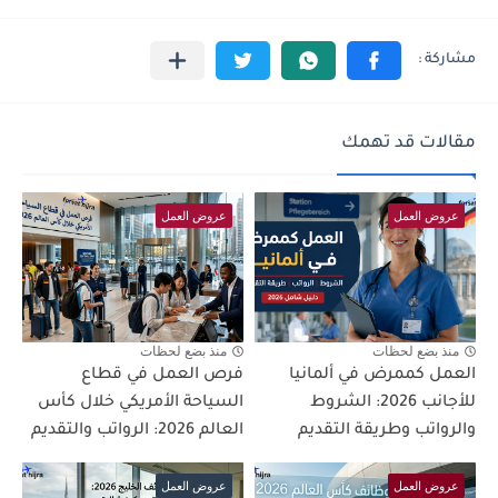
مقالات قد تهمك
عروض العمل
عروض العمل
منذ بضع لحظات
منذ بضع لحظات
العمل كممرض في ألمانيا
فرص العمل في قطاع
للأجانب 2026: الشروط
السياحة الأمريكي خلال كأس
والرواتب وطريقة التقديم
العالم 2026: الرواتب والتقديم
عروض العمل
عروض العمل