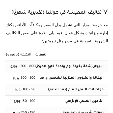
💡 تكاليف المعيشة في هولندا (تقديرية شهريًا)
مع حزمة المزايا التي تشمل بدل السفر ومكافآت الأداء، يمكنك
إدارة ميزانيتك بشكل فعال. فيما يلي نظرة على بعض التكاليف
الشهرية التقريبية في مدن مثل نيميخين:
النفقات
التكلفة (باليورو)
الإيجار (شقة بغرفة نوم واحدة خارج المركز)
800 - 1,200 يورو
البقالة والشؤون المنزلية لشخص واحد
200 - 300 يورو
مواصلات النقل العام (بعد الدعم)
50 - 100 يورو
التأمين الصحي الإلزامي
100 - 150 يورو
نفقات شخصية وترفيهية
150 - 250 يورو