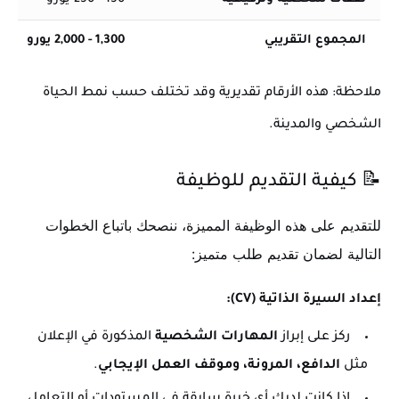
المجموع التقريبي
1,300 - 2,000 يورو
ملاحظة: هذه الأرقام تقديرية وقد تختلف حسب نمط الحياة
الشخصي والمدينة.
📝 كيفية التقديم للوظيفة
للتقديم على هذه الوظيفة المميزة، ننصحك باتباع الخطوات
التالية لضمان تقديم طلب متميز:
إعداد السيرة الذاتية (CV):
ركز على إبراز
المهارات الشخصية
المذكورة في الإعلان
مثل
الدافع، المرونة، وموقف العمل الإيجابي
.
إذا كانت لديك أي خبرة سابقة في المستودات أو التعامل