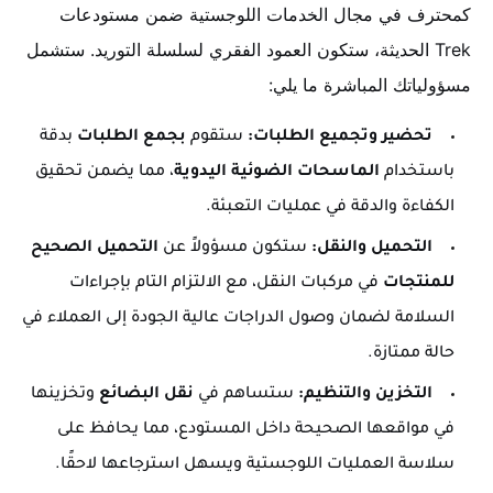
كمحترف في مجال الخدمات اللوجستية ضمن مستودعات
Trek الحديثة، ستكون العمود الفقري لسلسلة التوريد. ستشمل
مسؤولياتك المباشرة ما يلي:
تحضير وتجميع الطلبات:
ستقوم
بجمع الطلبات
بدقة
باستخدام
الماسحات الضوئية اليدوية
، مما يضمن تحقيق
الكفاءة والدقة في عمليات التعبئة.
التحميل والنقل:
ستكون مسؤولاً عن
التحميل الصحيح
للمنتجات
في مركبات النقل، مع الالتزام التام بإجراءات
السلامة لضمان وصول الدراجات عالية الجودة إلى العملاء في
حالة ممتازة.
التخزين والتنظيم:
ستساهم في
نقل البضائع
وتخزينها
في مواقعها الصحيحة داخل المستودع، مما يحافظ على
سلاسة العمليات اللوجستية ويسهل استرجاعها لاحقًا.