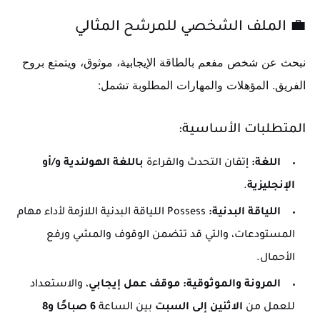
💼 الملف الشخصي للمرشح المثالي
نبحث عن شخص مفعم بالطاقة الإيجابية، موثوق، ويتمتع بروح
الفريق. المؤهلات والمهارات المطلوبة تشمل:
المتطلبات الأساسية:
اللغة:
إتقان التحدث والقراءة
باللغة الهولندية و/أو
الإنجليزية
.
اللياقة البدنية:
Possess اللياقة البدنية اللازمة لأداء مهام
المستودعات، والتي قد تتضمن الوقوف والمشي ورفع
الأحمال.
المرونة والموثوقية:
موقف عمل إيجابي
، والاستعداد
للعمل من
الاثنين إلى السبت
بين الساعة
6 صباحًا و8