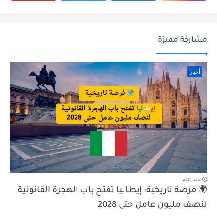
مشاركة مميزة
أخبار
منذ عام
🌍 فرصة تاريخية: إيطاليا تفتح باب الهجرة القانونية
لنصف مليون عامل حتى 2028