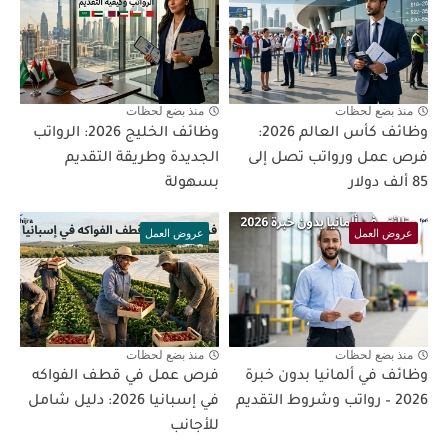
منذ بضع لحظات
منذ بضع لحظات
وظائف كأس العالم 2026:
وظائف الخليج 2026: الرواتب
فرص عمل ورواتب تصل إلى
الجديدة وطريقة التقديم
85 ألف دولار
بسهولة
عروض العمل
عروض العمل
منذ بضع لحظات
منذ بضع لحظات
وظائف في ألمانيا بدون خبرة
فرص عمل في قطف الفواكه
2026 – رواتب وشروط التقديم
في إسبانيا 2026: دليل شامل
للأجانب