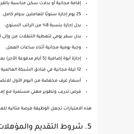
إقامة مجانية
أو بدلات سكن مناسبة بالقر
25 يوم إجازة سنويًا
للعاملين بدوام كامل.
بدل إجازة بنسبة 8% من الراتب السنوي.
بدل سفر يومي
لتغطية التنقلات من وإلى 
وجبة يومية مجانية
أثناء ساعات العمل.
إجازة أبوة إضافية (5 أيام مدفوعة الأجر)
بعد
12 ليلة مجانية في فنادق الشبكة العالمية
بع
أسعار غرف مخفضة
من اليوم الأول للانض
فرص تدريب وتطوير مهني
مستمرة مع إمكانية 
هذه الامتيازات تجعل الوظيفة
فرصة مثالية للع
5. شروط التقديم والمؤهلات المطلوبة