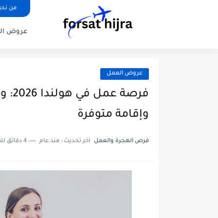
من نح
عروض ال
عروض العمل
فرصة
وإقامة متوفرة
فرص الهجرة والعمل
اخر تحديث :
منذ عام
4 دقائق للقراءة