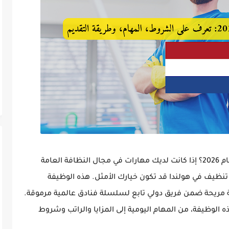
هل تبحث عن فرصة عمل مضمونة في أوروبا لعام 2026؟ إذا كانت لديك مهارات في مجال النظافة العامة
نظيف في هولندا
قد تكون خيارك الأمثل. هذه الوظيفة
امة مريحة ضمن فريق دولي تابع لسلسلة فنادق عالمية مرموقة.
ه الوظيفة
، من المهام اليومية إلى المزايا والراتب وشروط