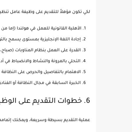
لكي تكون مؤهلاً للتقديم على وظيفة
عامل تنظيف 
الأهلية القانونية للعمل في هولندا
(إما من خ
إجادة اللغة الإنجليزية
بمستوى يسمح بالتواص
القدرة على العمل بنظام المناوبات
(صباح، 
التحلي بالمرونة والنشاط والانضباط
في أدا
الاهتمام بالتفاصيل
والحرص على النظافة ال
الخبرة السابقة في مجال النظافة أو الفناد
6. خطوات التقديم على الوظيفة
عملية التقديم بسيطة وسريعة، ويمكنك إتمامها إل