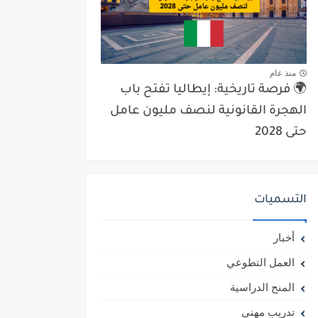
منذ عام
🌍 فرصة تاريخية: إيطاليا تفتح باب
الهجرة القانونية لنصف مليون عامل
حتى 2028
التسميات
أخبار
العمل التطوعي
المنح الدراسية
تدريب مهني