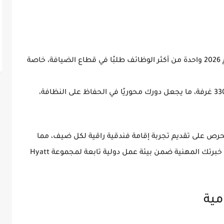
2
واحدة من أكثر الوظائف طلبًا في قطاع الضيافة، خاصة
3 غرفة
، ما يجعل دورك محوريًا في الحفاظ على
النظافة،
حرص على تقديم تجربة إقامة فندقية راقية لكل ضيف، مما
برتك المهنية ضمن بيئة عمل دولية تابعة لمجموعة
Hyatt