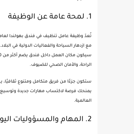
1. لمحة عامة عن الوظيفة
تُعدّ وظيفة
عامل تنظيف في فندق بهولندا لعام 026
مع ازدهار السياحة والفعاليات الدولية في البلاد.
سيكون مكان العمل داخل فندق يضم أكثر من
30
الراحة، والأمان الصحي للضيوف
.
ستكون جزءًا من
فريق متكامل ومتنوع ثقافيًا
، ي
يمنحك فرصة لاكتساب مهارات جديدة وتوسيع خ
العالمية
.
2. المهام والمسؤوليات اليومية