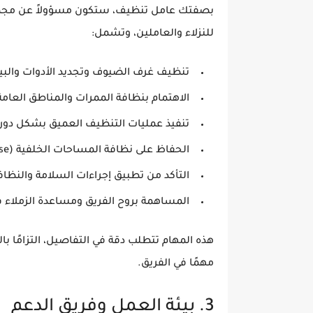
بصفتك عامل تنظيف، ستكون مسؤولاً عن مجموعة
للنزلاء والعاملين، وتشمل:
تنظيف غرف الضيوف وتجديد الأدوات والب
الاهتمام بنظافة الممرات والمناطق العامة
تنفيذ عمليات
التنظيف العميق
بشكل دوري 
الحفاظ على
نظافة المساحات الخلفية
(Back of House) الخاصة بالموظفين.
التأكد من تطبيق إجراءات السلامة والنظاف
المساهمة بروح الفريق ومساعدة الزملاء ف
هذه المهام تتطلب
دقة في التفاصيل، التزامًا با
مهمًا في الفريق.
3. بيئة العمل وفريق الدعم