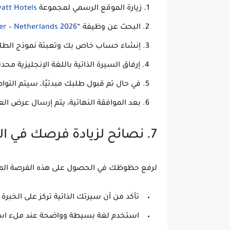
زيارة الموقع الرسمي لمجموعة
att Hotels
البحث عن وظيفة “
er – Netherlands 2026
إنشاء حساب خاص بك وتعبئة
نموذج الطلب
إرفاق
السيرة الذاتية باللغة الإنجليزية
محدثة
في حال تم قبول طلبك مبدئيًا، سيتم التو
بعد الموافقة النهائية، يتم إرسال
عرض الع
7. نصائح لزيادة فرصك في القبول
لرفع حظوظك في الحصول على هذه الفرصة المميزة
تأكد من أن
سيرتك الذاتية
تركز على الخبرة 
استخدم
لغة بسيطة وواضحة
عند ملء است