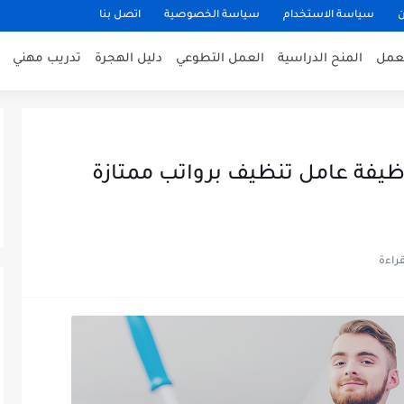
ن
سياسة الاستخدام
سياسة الخصوصية
اتصل بنا
عمل
المنح الدراسية
العمل التطوعي
دليل الهجرة
تدريب مهني
 عمل في هولندا 2026: وظيفة عامل تنظيف برواتب ممتازة