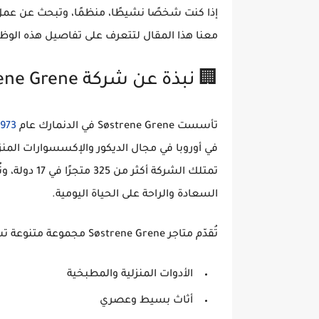
إذا كنت شخصًا نشيطًا، منظمًا، وتبحث عن عمل
معنا هذا المقال لتتعرف على تفاصيل هذه الوظيف
🏢 نبذة عن شركة Søstrene Grene
تأسست
Søstrene Grene
في الدنمارك عام
1973
في أوروبا في مجال
الديكور والإكسسوارات المنزل
تمتلك الشركة أكثر من
325 متجرًا في 17 دولة
، و
السعادة والراحة على الحياة اليومية.
تُقدّم متاجر Søstrene Grene مجموعة متنوعة تشمل:
الأدوات المنزلية والمطبخية
أثاث بسيط وعصري