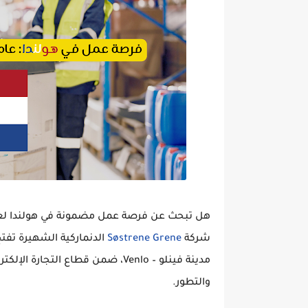
هل تبحث عن
فرصة عمل مضمونة في هولندا لعام 6
شركة
Søstrene Grene
الدنماركية الشهيرة تفت
مدينة
فينلو – Venlo
، ضمن قطاع التجارة الإلكترو
والتطور.