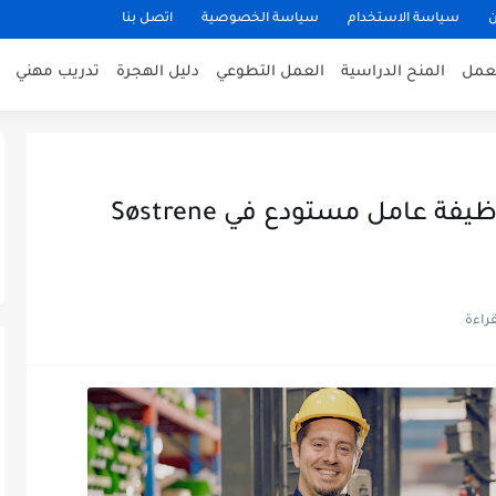
ن
سياسة الاستخدام
سياسة الخصوصية
اتصل بنا
عمل
المنح الدراسية
العمل التطوعي
دليل الهجرة
تدريب مهني
فرصة عمل في هولندا 2026: وظيفة عامل مستودع في Søstrene