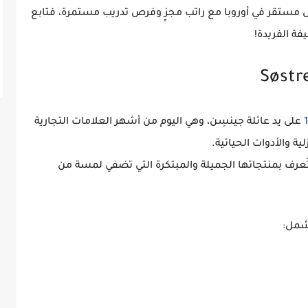
 مستقر في أوروبا مع راتب مجزٍ وفرص تدريب مستمرة، فتابع
ة الفريدة!
على يد عائلة جينسِن، وهي اليوم من أشهر العلامات التجارية
ية والأدوات الحياتية
.
تُعرف بمنتجاتها الجميلة والمبتكرة التي تضفي لمسة من