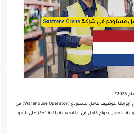
202
؟
ح أبوابها لتوظيف
عامل مستودع (Warehouse Operator)
في
نية، للعمل بدوام كامل في بيئة مهنية راقية تحفّز على النمو