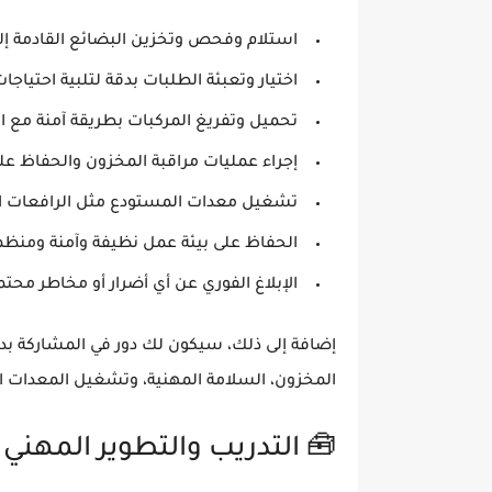
استلام وفحص وتخزين البضائع
القادمة إ
اختيار وتعبئة الطلبات بدقة
لتلبية احتياجات
تحميل وتفريغ المركبات
بطريقة آمنة مع الا
إجراء عمليات مراقبة المخزون
والحفاظ على
تشغيل معدات المستودع
مثل الرافعات ا
الحفاظ على بيئة عمل نظيفة وآمنة ومنظم
الإبلاغ الفوري عن أي أضرار أو مخاطر محتم
إضافة إلى ذلك، سيكون لك دور في المشاركة بدو
المخزون، السلامة المهنية، وتشغيل المعدات ال
🧰 التدريب والتطوير المهني