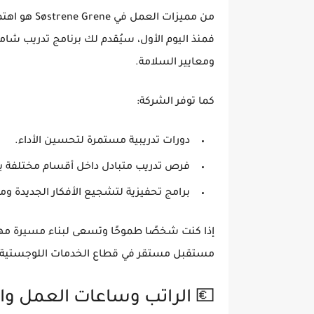
من مميزات العمل في Søstrene Grene هو اهتمام الشركة الكبير بتطوير موظفيها.
فمنذ اليوم الأول، سيُقدم لك برنامج
تدريب شام
ومعايير السلامة.
كما توفر الشركة:
دورات تدريبية مستمرة
لتحسين الأداء.
فرص تدريب متبادل
داخل أقسام مختلفة ب
برامج تحفيزية
لتشجيع الأفكار الجديدة وم
إذا كنت شخصًا طموحًا وتسعى لبناء مسيرة مهني
مستقبل مستقر في قطاع الخدمات اللوجستية.
💶 الراتب وساعات العمل وال