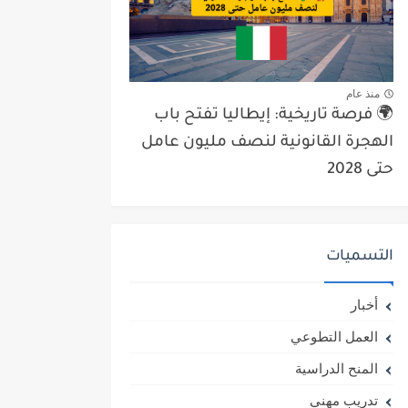
منذ عام
🌍 فرصة تاريخية: إيطاليا تفتح باب
الهجرة القانونية لنصف مليون عامل
حتى 2028
التسميات
أخبار
العمل التطوعي
المنح الدراسية
تدريب مهني