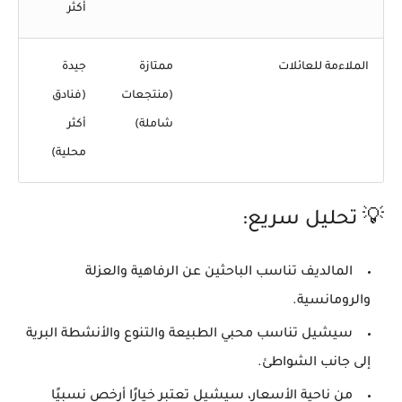
أكثر
الملاءمة للعائلات
ممتازة
جيدة
(منتجعات
(فنادق
شاملة)
أكثر
محلية)
💡
تحليل سريع:
المالديف
تناسب الباحثين عن الرفاهية والعزلة
والرومانسية.
سيشيل
تناسب محبي الطبيعة والتنوع والأنشطة البرية
إلى جانب الشواطئ.
من ناحية
الأسعار
، سيشيل تعتبر خيارًا
أرخص نسبيًا