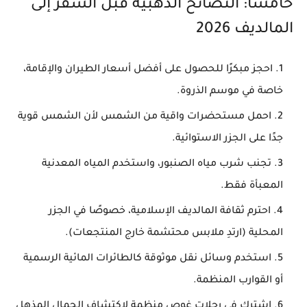
خامسًا: النصائح الذهبية قبل السفر إلى
المالديف 2026
احجز مبكرًا
للحصول على أفضل أسعار الطيران والإقامة،
خاصة في موسم الذروة.
احمل مستحضرات واقية من الشمس
لأن الشمس قوية
جدًا على الجزر الاستوائية.
تجنب شرب مياه الصنبور
، واستخدم المياه المعدنية
المعبأة فقط.
احترم ثقافة المالديف الإسلامية
، خصوصًا في الجزر
المحلية (ارتدِ ملابس محتشمة خارج المنتجعات).
استخدم وسائل نقل موثوقة
كالطائرات المائية الرسمية
أو القوارب المنظمة.
اشترك في رحلات غوص منظمة
لاكتشاف الجمال المذهل