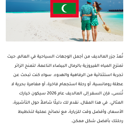
تُعدّ
جزر المالديف
من أجمل الوجهات السياحية في العالم، حيث
تمتزج المياه الفيروزية بالرمال البيضاء الناعمة، لتمنح الزائر
تجربة استثنائية من الرفاهية والهدوء. سواء كنت تبحث عن
عطلة رومانسية، أو رحلة استجمام فاخرة، أو مغامرة بحرية لا
تُنسى، فإن
السفر إلى المالديف عام 2026
سيكون خيارك
المثالي. في هذا المقال، نقدم لك دليلًا شاملاً حول
التأشيرة،
الأسعار، وأفضل وقت للزيارة
، مع نصائح عملية لتخطيط
رحلتك بأفضل شكل ممكن.