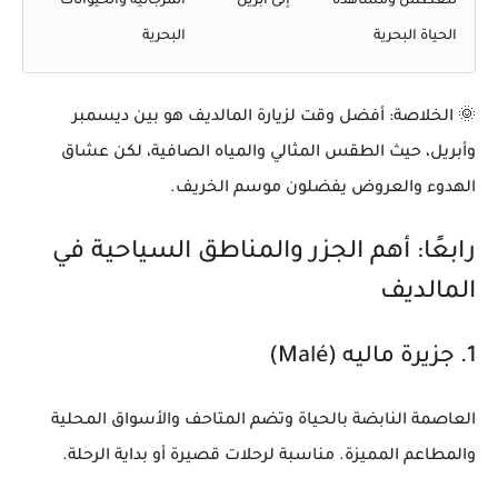
للغطس ومشاهدة
إلى أبريل
المرجانية والحيوانات
الحياة البحرية
البحرية
🌞
الخلاصة:
أفضل وقت لزيارة المالديف هو بين
ديسمبر
وأبريل
، حيث الطقس المثالي والمياه الصافية، لكن عشاق
الهدوء والعروض يفضلون موسم الخريف.
رابعًا: أهم الجزر والمناطق السياحية في
المالديف
1.
جزيرة ماليه (Malé)
العاصمة النابضة بالحياة وتضم المتاحف والأسواق المحلية
والمطاعم المميزة. مناسبة لرحلات قصيرة أو بداية الرحلة.