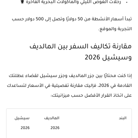
رحلات الغوص الليلي والمأكولات البحرية الفاخرة
🦞
تبدأ أسعار الأنشطة من
50 دولارًا
وتصل إلى
500 دولار
حسب
التجربة والموقع.
مقارنة تكاليف السفر بين المالديف
وسيشيل 2026
إذا كنت محتارًا بين
جزر المالديف
و
جزر سيشيل
لقضاء عطلتك
القادمة في 2026، فإليك مقارنة تفصيلية في الأسعار لتساعدك
على اتخاذ القرار الأفضل حسب ميزانيتك:
البند
المالديف
سيشيل
2026
2026