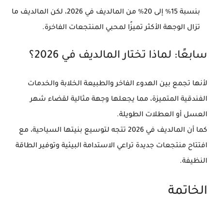
بنسبة 15% إلى 20%
من المالديف في 2026، لكن المالديف ما
تزال الوجهة الأكثر تميزًا لمحبي المنتجعات الفاخرة.
سابعًا: لماذا تختار المالديف في 2026؟
لأنها تجمع بين
الهدوء الفاخر
و
الطبيعة الخلابة
و
الخدمات
الفندقية المتميزة
، مما يجعلها وجهة مثالية لقضاء شهر
العسل أو العطلات الطويلة.
كما أن المالديف في 2026 تتجه لتوسيع بنيتها السياحية، مع
افتتاح منتجعات جديدة تراعي الاستدامة البيئية وتوفير الطاقة
النظيفة.
الخاتمة