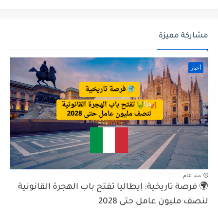
مشاركة مميزة
أخبار
منذ عام
🌍 فرصة تاريخية: إيطاليا تفتح باب الهجرة القانونية
لنصف مليون عامل حتى 2028