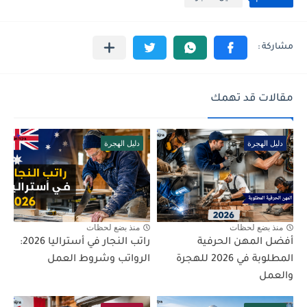
مقالات قد تهمك
دليل الهجرة
دليل الهجرة
منذ بضع لحظات
منذ بضع لحظات
أفضل المهن الحرفية
راتب النجار في أستراليا 2026:
المطلوبة في 2026 للهجرة
الرواتب وشروط العمل
والعمل