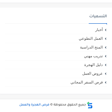
التسميات
أخبار
العمل التطوعي
المنح الدراسية
تدريب مهني
دليل الهجرة
عروض العمل
فرص السفر المجاني
جميع الحقوق محفوظة ©
فرص الهجرة والعمل