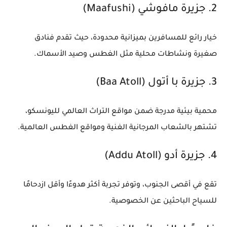
2.
جزيرة مافوشي (Maafushi)
خيار رائع للمسافرين بميزانية محدودة، حيث تقدم فنادق
صغيرة ونشاطات محلية مثل الغطس وصيد الأسماك.
3.
جزيرة با أتول (Baa Atoll)
محمية بيئية مدرجة ضمن مواقع التراث العالمي لليونسكو،
تشتهر بالشعاب المرجانية الغنية ومواقع الغطس العالمية.
4.
جزيرة أدو (Addu Atoll)
تقع في أقصى الجنوب، وتوفر تجربة أكثر هدوءًا وأقل ازدحامًا
للسياح الباحثين عن الخصوصية.