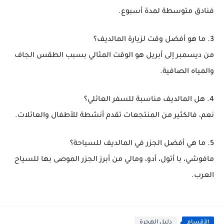
فنادق متوسطة لمدة أسبوع.
3. ما هو أفضل وقت لزيارة المالديف؟
من ديسمبر إلى أبريل هو الوقت المثالي بسبب الطقس الجاف
والمياه الصافية.
4. هل المالديف مناسبة للسفر العائلي؟
نعم، فالكثير من المنتجعات تقدم أنشطة للأطفال والعائلات.
5. ما هي أفضل الجزر في المالديف للسياحة؟
مافوشي، با أتول، أدو، ومالي من أبرز الجزر الموصى بها للسياح
العرب.
الأقسام
دليل الهجرة