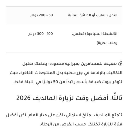
النقل بالقارب أو الطائرة المائية
50 – 200 دولار
الأنشطة السياحية (غطس،
100 – 300 دولار
رحلات بحرية)
💰
نصيحة للمسافرين بميزانية محدودة:
يمكنك تقليل
التكاليف بالإقامة في جزر محلية بدل المنتجعات الفاخرة، حيث
تتوفر بيوت ضيافة بأسعار تبدأ من 50 دولارًا في الليلة فقط.
ثالثًا: أفضل وقت لزيارة المالديف 2026
تتمتع المالديف بمناخ استوائي دافئ على مدار العام، لكن أفضل
فترة للزيارة تختلف حسب الغرض من الرحلة.