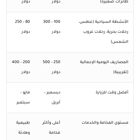
طائرات صغيرة)
دولار
دولار
الأنشطة السياحية (غطس،
100 – 300
80 – 250
رحلات بحرية، رحلات غروب
دولار
دولار
الشمس)
المصاريف اليومية الإجمالية
250 – 500
200 – 400
(تقريبية)
دولار
دولار
أفضل وقت للزيارة
ديسمبر –
مايو –
أبريل
سبتمبر
مستوى الفخامة والخدمات
أعلى وأكثر
طبيعية
فخامة
وهادئة