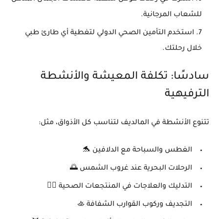
للشعاب المرجانية.
استخدم التأمين الصحي الدولي
لتغطية أي طارئ طبي
خلال رحلتك.
سادسًا: تكلفة المعيشة والأنشطة
الترفيهية
تتنوع الأنشطة في المالديف لتناسب كل الأذواق، مثل:
الغطس والسباحة مع الدلافين
🐬
الرحلات البحرية عند غروب الشمس
🌅
التدليك والعلاجات في المنتجعات الصحية
💆‍♀️
التجديف وركوب القوارب الشفافة
🚣