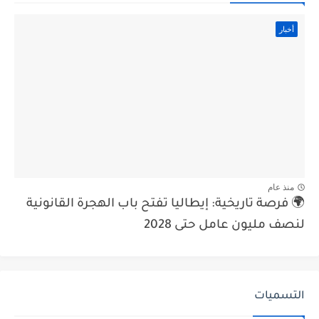
أخبار
منذ عام
🌍 فرصة تاريخية: إيطاليا تفتح باب الهجرة القانونية
لنصف مليون عامل حتى 2028
التسميات