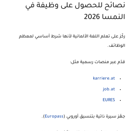
نصائح للحصول على وظيفة في
النمسا 2026
ركّز على تعلم
اللغة الألمانية
لأنها شرط أساسي لمعظم
الوظائف.
قدّم عبر منصات رسمية مثل:
karriere.at
job.at
EURES
جهّز سيرة ذاتية بتنسيق أوروبي (
Europass
).