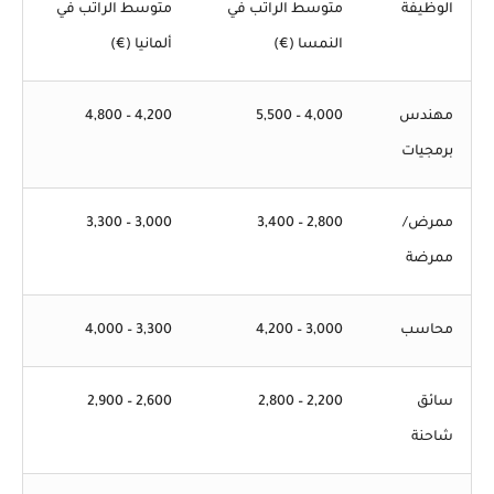
الوظيفة
متوسط الراتب في
متوسط الراتب في
النمسا (€)
ألمانيا (€)
مهندس
4,000 – 5,500
4,200 – 4,800
برمجيات
ممرض/
2,800 – 3,400
3,000 – 3,300
ممرضة
محاسب
3,000 – 4,200
3,300 – 4,000
سائق
2,200 – 2,800
2,600 – 2,900
شاحنة