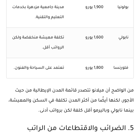
بولونيا
1,900 يورو
مدينة جامعية مزدهرة بخدمات
التعليم والتقنية.
نابولي
1,600 يورو
تكلفة معيشة منخفضة ولكن
الرواتب أقل.
فلورنسا
1,800 يورو
تعتمد على السياحة والفنون.
من الواضح أن
ميلانو
تتصدر قائمة المدن الإيطالية من حيث
الأجور، لكنها أيضًا من أكثر المدن تكلفة في السكن والمعيشة،
بينما
نابولي وباليرمو
أقل كلفة لكن برواتب أدنى.
5. الضرائب والاقتطاعات من الراتب