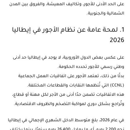
على الحد الأدنى للأجور، وتكاليف المعيشة، والفروق بين المدن
الشمالية والجنوبية.
1. لمحة عامة عن نظام الأجور في إيطاليا
2026
على عكس بعض الدول الأوروبية، لا يوجد في إيطاليا حد أدنى
وطني رسمي للأجور تحدده الحكومة.
بدلًا من ذلك، تعتمد الأجور على
اتفاقيات العمل الجماعية
(CCNL)
التي تُنظمها النقابات والقطاعات المختلفة.
هذه الاتفاقيات تضمن حدًا أدنى من الأجر لكل مهنة أو قطاع،
وتُراجع بشكل دوري لمواكبة التضخم والظروف الاقتصادية.
في عام
2026
، بلغ متوسط الدخل الشهري الإجمالي في إيطاليا
نحو
2,200 يورو
، أي ما يعادل
26,400 يورو سنويًا
، بينما يختلف