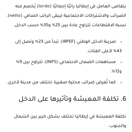
يتقاضى العامل في إيطاليا راتبًا إجماليًا (lordo) يُخصم منه
الضرائب والاشتراكات الاجتماعية ليبقى الراتب الصافي (netto).
نسبة الاقتطاعات تتراوح عادة بين
25% و35%
حسب الدخل.
ضريبة الدخل الوطني (IRPEF)
: تبدأ من 23% وتصل إلى
43% لأعلى الفئات.
مساهمات الضمان الاجتماعي (INPS)
: تتراوح بين 9%
و12%.
كما تُفرض ضرائب محلية صغيرة تختلف من مدينة لأخرى.
6. تكلفة المعيشة وتأثيرها على الدخل
تكلفة المعيشة في إيطاليا تختلف بشكل كبير بين الشمال
والجنوب.