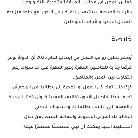
كما أن المهن في مجالات
الطاقة المتجددة، التكنولوجيا،
والرعاية الصحية
ستشهد زيادة أكبر في الأجور، مع حاجة متزايدة
للعمال المهرة والأجانب المؤهلين.
خلاصة
يُظهر تحليل
رواتب العمل في إيطاليا لعام 2026
أن الدولة توفر
فرصًا جذابة للعاملين المهرة وغير المهرة على حد سواء، رغم
التفاوت بين المدن والمناطق.
فإذا كنت تفكر في
العمل أو الهجرة إلى إيطاليا
، من المهم أن
تعرف جيدًا تفاصيل الأجور، تكاليف المعيشة، وأن تختار المدينة
والمهنة التي تناسب تطلعاتك ومستواك المهني.
إيطاليا بلد الفرص المتنوعة والثقافة الغنية، ومن خلال
التخطيط الجيد يمكنك أن تبني مستقبلًا مستقرًا فيها.