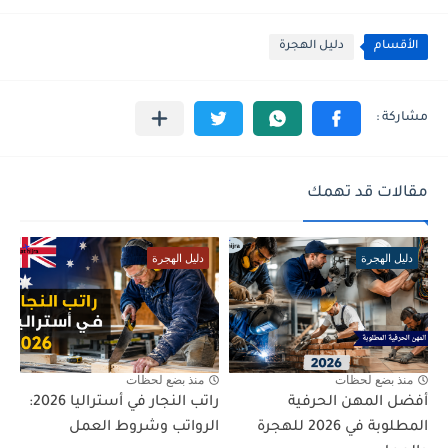
الأقسام
دليل الهجرة
مقالات قد تهمك
دليل الهجرة
دليل الهجرة
منذ بضع لحظات
منذ بضع لحظات
أفضل المهن الحرفية
راتب النجار في أستراليا 2026:
المطلوبة في 2026 للهجرة
الرواتب وشروط العمل