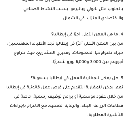
وتورينو تكون الرواتب أعلى بنسبة تصل إلى 30% مقارنة
بالجنوب مثل نابولي وباليرمو، بسبب النشاط الصناعي
والاقتصادي المتزايد في الشمال.
4. ما هي المهن الأعلى أجرًا في إيطاليا؟
من بين المهن الأعلى أجرًا في إيطاليا نجد الأطباء، المهندسين،
خبراء تكنولوجيا المعلومات، ومديري المشاريع، حيث تتراوح
أجورهم بين 3,000 و6,000 يورو شهريًا.
5. هل يمكن للمغاربة العمل في إيطاليا بسهولة؟
نعم، يمكن للمغاربة التقديم على فرص عمل قانونية في إيطاليا
من خلال عقود موسمية أو برامج توظيف رسمية، خاصة في
قطاعات الزراعة، البناء، والرعاية الصحية، مع الالتزام بإجراءات
التأشيرة المطلوبة.