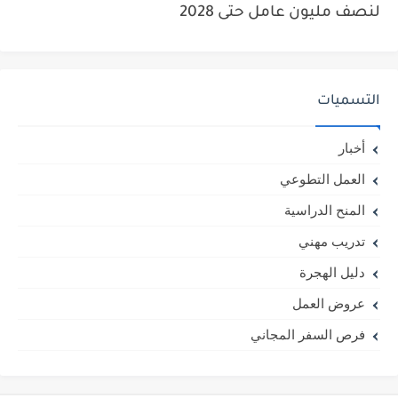
لنصف مليون عامل حتى 2028
التسميات
أخبار
العمل التطوعي
المنح الدراسية
تدريب مهني
دليل الهجرة
عروض العمل
فرص السفر المجاني