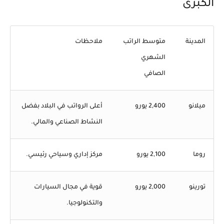
الكبرى
المدينة
متوسط الراتب
ملاحظات
الشهري
الصافي
ميلانو
2,400 يورو
أعلى الرواتب في البلاد بفضل
النشاط الصناعي والمالي.
روما
2,100 يورو
مركز إداري وسياحي رئيسي.
تورينو
2,000 يورو
قوية في مجال السيارات
والتكنولوجيا.