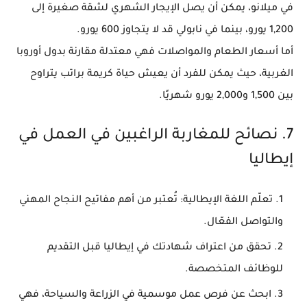
في
ميلانو
، يمكن أن يصل الإيجار الشهري لشقة صغيرة إلى
1,200 يورو
، بينما في
نابولي
قد لا يتجاوز
600 يورو
.
أما أسعار الطعام والمواصلات فهي معتدلة مقارنة بدول أوروبا
الغربية، حيث يمكن للفرد أن يعيش حياة كريمة براتب يتراوح
بين
1,500 و2,000 يورو شهريًا
.
7. نصائح للمغاربة الراغبين في العمل في
إيطاليا
تعلّم اللغة الإيطالية
: تُعتبر من أهم مفاتيح النجاح المهني
والتواصل الفعّال.
تحقق من اعتراف شهادتك
في إيطاليا قبل التقديم
للوظائف المتخصصة.
ابحث عن فرص عمل موسمية
في الزراعة والسياحة، فهي