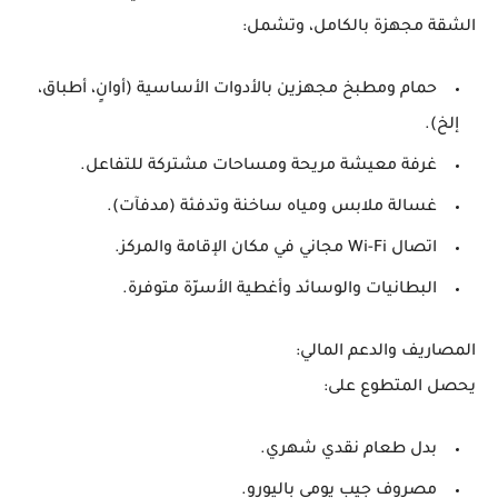
الشقة مجهزة بالكامل، وتشمل:
حمام ومطبخ مجهزين بالأدوات الأساسية (أوانٍ، أطباق،
إلخ).
غرفة معيشة مريحة ومساحات مشتركة للتفاعل.
غسالة ملابس ومياه ساخنة وتدفئة (مدفآت).
اتصال
Wi-Fi مجاني
في مكان الإقامة والمركز.
البطانيات والوسائد وأغطية الأسرّة متوفرة.
المصاريف والدعم المالي:
يحصل المتطوع على:
بدل طعام نقدي شهري.
مصروف جيب يومي باليورو.