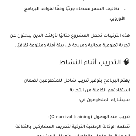
تكاليف السفر
مغطاة جزئيًا وفقًا لقواعد البرنامج
الأوروبي.
هذه الترتيبات تجعل المشروع مثاليًا لأولئك الذين يبحثون عن
تجربة تطوعية مجانية ومريحة
في بيئة آمنة ومتنوعة ثقافيًا.
🧠 التدريب أثناء النشاط
يهتم البرنامج بتوفير تدريب شامل للمتطوعين لضمان
استفادتهم الكاملة من التجربة.
سيشارك المتطوعون في:
تدريب عند الوصول (On-arrival training):
تنظمه الوكالة الوطنية التركية لتعريف المشاركين بالثقافة