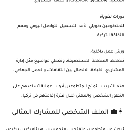
المحلية، والحقوق، والواجبات، وأهداف المشروع.
دورات لغوية:
للمتطوعين طويلي الأمد، لتسهيل التواصل اليومي وفهم
الثقافة التركية.
ورش عمل داخلية:
تنظمها المنظمة المستضيفة، وتغطي مواضيع مثل إدارة
المشاريع، القيادة، الاتصال بين الثقافات، والعمل الجماعي.
هذه التدريبات تمنح المتطوعين أدوات عملية تساعدهم على
التطور الشخصي والمهني
خلال فترة إقامتهم في تركيا.
👩‍💼 الملف الشخصي للمشارك المثالي
نبحث عن متطوعين
منفتحين، متحمسين، وديناميكيين
يرغبون