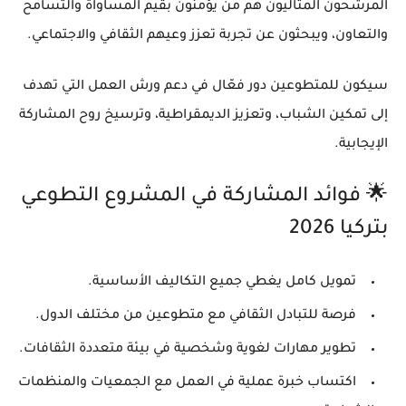
المرشحون المثاليون هم من
يؤمنون بقيم المساواة والتسامح
والتعاون
، ويبحثون عن تجربة تعزز وعيهم الثقافي والاجتماعي.
سيكون للمتطوعين دور فعّال في دعم ورش العمل التي تهدف
إلى تمكين الشباب، وتعزيز الديمقراطية، وترسيخ روح المشاركة
الإيجابية.
🌟 فوائد المشاركة في المشروع التطوعي
بتركيا 2026
تمويل كامل
يغطي جميع التكاليف الأساسية.
فرصة للتبادل الثقافي
مع متطوعين من مختلف الدول.
تطوير مهارات لغوية وشخصية
في بيئة متعددة الثقافات.
اكتساب خبرة عملية في العمل مع الجمعيات والمنظمات