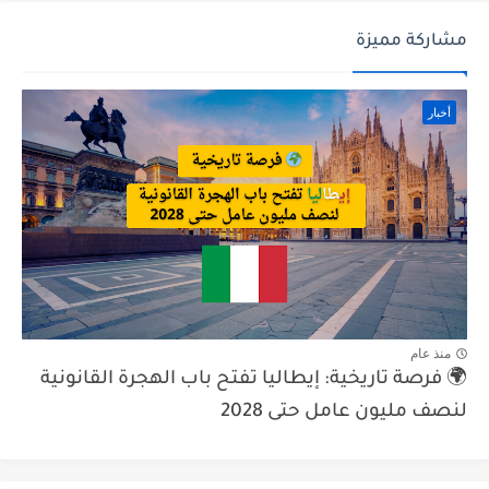
مشاركة مميزة
أخبار
منذ عام
🌍 فرصة تاريخية: إيطاليا تفتح باب الهجرة القانونية
لنصف مليون عامل حتى 2028