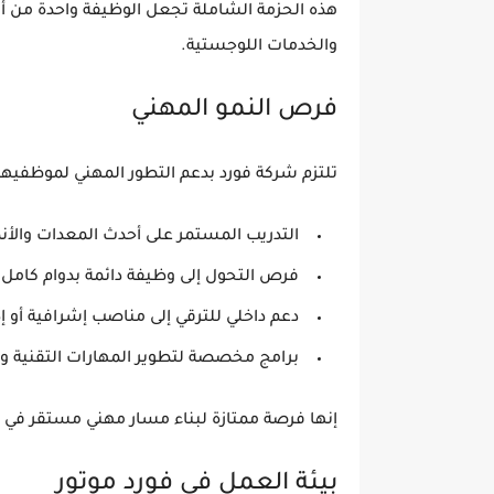
هذه الحزمة الشاملة تجعل الوظيفة واحدة من
أ
والخدمات اللوجستية.
فرص النمو المهني
تلتزم
شركة فورد
بدعم التطور المهني لموظفيها
التدريب المستمر على أحدث المعدات والأن
فرص التحول إلى
وظيفة دائمة بدوام كامل
ب
دعم داخلي للترقي إلى مناصب إشرافية أو إد
برامج مخصصة لتطوير المهارات التقنية وال
إنها فرصة ممتازة لبناء
مسار مهني مستقر في وا
بيئة العمل في فورد موتور