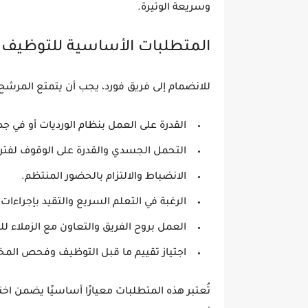
وسريعة الوتيرة
.
المتطلبات الأساسية للتوظيف
للانضمام إلى فريق فورد، يجب أن يتمتع المرشح ب
القدرة على العمل بنظام الورديات
أو في جدا
التحمل الجسدي
والقدرة على الوقوف لفترا
الانضباط والالتزام بالحضور المنتظم
.
الرغبة في
التعلم السريع والتقيد بإجراءات
العمل بروح الفريق
والتعاون مع الزملاء لل
اجتياز
تقييم ما قبل التوظيف
وفحص المخدرا
تُعتبر هذه المتطلبات معيارًا أساسيًا يضمن اخت