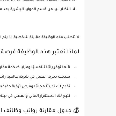
تحميل السيرة الذاتية بصيغة PDF أو Word.
انتظار الرد من قسم الموارد البشرية بعد 
لا تتطلب هذه الوظيفة مقابلة شخصية، إذ يتم ا
لماذا تعتبر هذه الوظيفة فرصة 
لأنها توفر
راتبًا تنافسيًا ومزايا ضخمة
مقارن
تمنحك
تجربة العمل في شركة عالمية رائد
تقدم لك
تدريبًا مجانيًا وفرص ترقية حقيقية
تتيح لك
الاستقرار المالي والمهني
في بيئة 
💰
جدول مقارنة رواتب وظائف ال