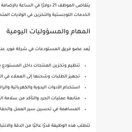
يتقاضى الموظف
21 دولارًا في الساعة
بالإضافة 
الخدمات اللوجستية والتخزين في الولايات المتح
المهام والمسؤوليات اليومية
يُعد
عضو فريق المستودعات في شركة فورد
عنصر
تنظيم وتخزين المنتجات داخل المستودع ب
تجهيز الطلبات وشحنها إلى العملاء في ال
استخدام الأدوات اليدوية والكهربائية والر
متابعة عمليات الجرد والتأكد من سلامة ا
المساهمة في تحسين سير العمل والحفاظ 
تتطلب هذه الوظيفة قدرًا عاليًا من
الدقة والانتب