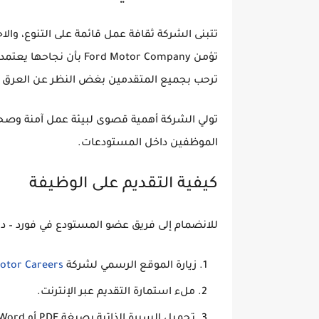
تتبنى الشركة ثقافة عمل قائمة على
التنوع، وال
تؤمن
Ford Motor Company
بأن نجاحها يعتمد 
ترحب بجميع المتقدمين
بغض النظر عن العرق أو 
تولي الشركة أهمية قصوى لبيئة عمل آمنة وصح
الموظفين داخل المستودعات.
كيفية التقديم على الوظيفة
للانضمام إلى فريق
عضو المستودع في فورد – داف
زيارة الموقع الرسمي لشركة
otor Careers
ملء استمارة التقديم عبر الإنترنت.