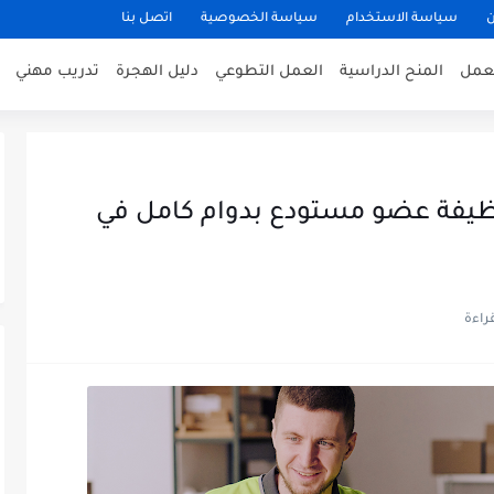
ن
سياسة الاستخدام
سياسة الخصوصية
اتصل بنا
عمل
المنح الدراسية
العمل التطوعي
دليل الهجرة
تدريب مهني
عمل في أمريكا 2026: وظيفة عضو مستودع بدوام كامل في