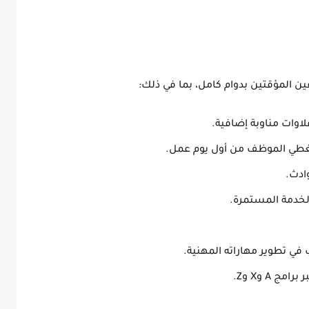
ين المؤقتين بدوام كامل، بما في ذلك:
لاوات مناوبة إضافية
.
طي الموظف من أول يوم عمل.
وادث
.
.
في تطوير مهاراته المهنية.
برامج A وX وZ.