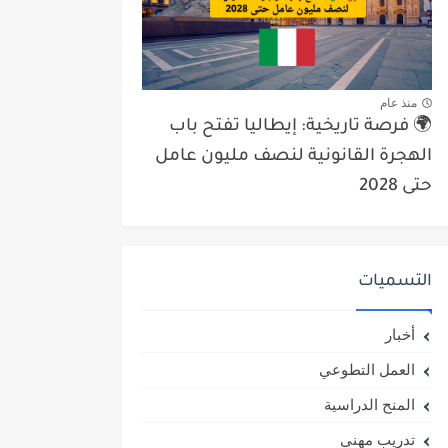
منذ عام
🌍 فرصة تاريخية: إيطاليا تفتح باب
الهجرة القانونية لنصف مليون عامل
حتى 2028
التسميات
أخبار
العمل التطوعي
المنح الدراسية
تدريب مهني