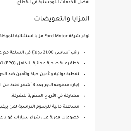
أفضل الخدمات اللوجستية في القطاع.
المزايا والتعويضات
توفر شركة
Ford Motor
مزايا استثنائية للموظف
راتب أساسي 21.00 دولارًا في الساعة
مع
ع
خطة رعاية صحية مجانية بالكامل (PPO)
تغ
تغطية دوائية وتأمين حياة وتأمين ضد الح
إجازة مدفوعة الأجر بعد 3 أشهر فقط من الخدمة المستمرة
مشاركة في الأرباح السنوية
للشركة.
مساعدة مالية للرسوم الدراسية
لمن يرغب 
خصومات فورية على شراء سيارات فورد
عبر 