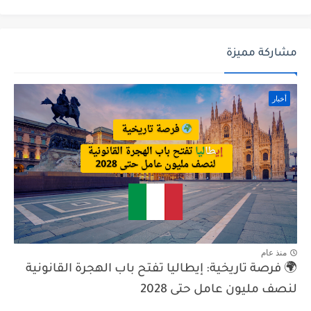
مشاركة مميزة
أخبار
منذ عام
🌍 فرصة تاريخية: إيطاليا تفتح باب الهجرة القانونية
لنصف مليون عامل حتى 2028