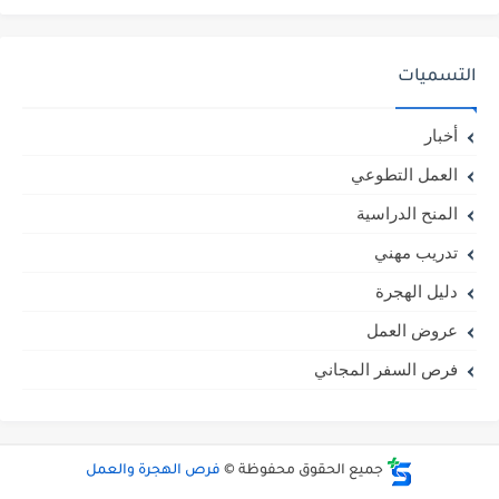
التسميات
أخبار
العمل التطوعي
المنح الدراسية
تدريب مهني
دليل الهجرة
عروض العمل
فرص السفر المجاني
جميع الحقوق محفوظة ©
فرص الهجرة والعمل