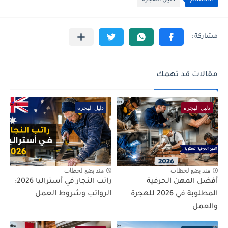
الأقسام
دليل الهجرة
مقالات قد تهمك
دليل الهجرة
دليل الهجرة
منذ بضع لحظات
منذ بضع لحظات
أفضل المهن الحرفية
راتب النجار في أستراليا 2026:
المطلوبة في 2026 للهجرة
الرواتب وشروط العمل
والعمل