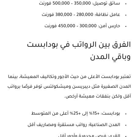
سائق توصيل: 350,000 – 500,000 فورنت
عامل نظافة: 280,000 – 380,000 فورنت
حارس أمن: 300,000 – 450,000 فورنت
الفرق بين الرواتب في بودابست
وباقي المدن
تعتبر بودابست الأعلى من حيث الأجور وتكاليف المعيشة، بينما
المدن الصغيرة مثل ديبريسن وميشكولتس توفر فرصًا برواتب
أقل ولكن بنفقات معيشة أرخص.
بودابست: +15% إلى +25% أعلى من المتوسط
المدن الصناعية: رواتب مستقرة ومصاريف أقل
القرى: فرص محدودة وأجور أقل