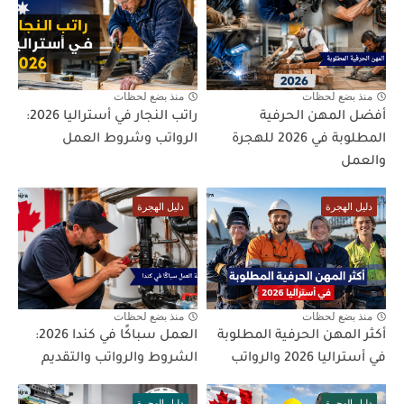
منذ بضع لحظات
منذ بضع لحظات
أفضل المهن الحرفية
راتب النجار في أستراليا 2026:
المطلوبة في 2026 للهجرة
الرواتب وشروط العمل
والعمل
دليل الهجرة
دليل الهجرة
منذ بضع لحظات
منذ بضع لحظات
أكثر المهن الحرفية المطلوبة
العمل سباكًا في كندا 2026:
في أستراليا 2026 والرواتب
الشروط والرواتب والتقديم
دليل الهجرة
دليل الهجرة