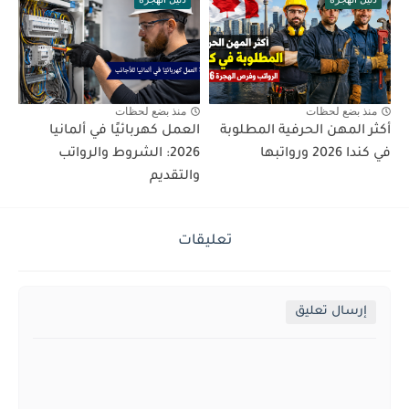
منذ بضع لحظات
منذ بضع لحظات
أكثر المهن الحرفية المطلوبة
العمل كهربائيًا في ألمانيا
في كندا 2026 ورواتبها
2026: الشروط والرواتب
والتقديم
تعليقات
إرسال تعليق