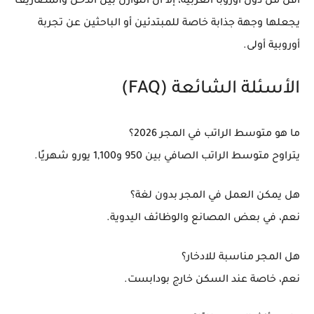
أقل من دول أوروبا الغربية، إلا أن التوازن بين الدخل والمصاريف
يجعلها وجهة جذابة خاصة للمبتدئين أو الباحثين عن تجربة
أوروبية أولى.
الأسئلة الشائعة (FAQ)
ما هو متوسط الراتب في المجر 2026؟
يتراوح متوسط الراتب الصافي بين 950 و1,100 يورو شهريًا.
هل يمكن العمل في المجر بدون لغة؟
نعم، في بعض المصانع والوظائف اليدوية.
هل المجر مناسبة للادخار؟
نعم، خاصة عند السكن خارج بودابست.