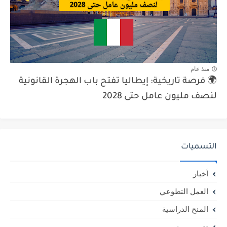
منذ عام
🌍 فرصة تاريخية: إيطاليا تفتح باب الهجرة القانونية
لنصف مليون عامل حتى 2028
التسميات
أخبار
العمل التطوعي
المنح الدراسية
تدريب مهني