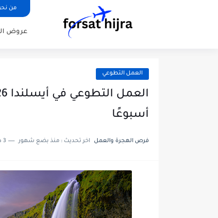
من نح
عروض ال
العمل التطوعي
أسبوعًا
فرص الهجرة والعمل
اخر تحديث :
منذ بضع شهور
3 دقائق للقراءة