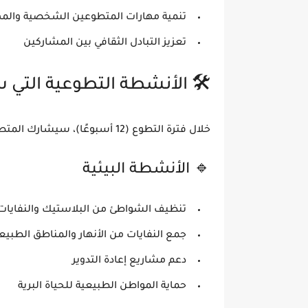
تنمية مهارات المتطوعين الشخصية والمه
تعزيز التبادل الثقافي بين المشاركين
🛠️ الأنشطة التطوعية التي
خلال فترة التطوع (12 أسبوعًا)، سيشارك المتطوعون في مجموعة متنوعة من الأنشطة العملية، مثل:
🔹 الأنشطة البيئية
تنظيف الشواطئ من البلاستيك والنفايات
جمع النفايات من الأنهار والمناطق الطبيع
دعم مشاريع إعادة التدوير
حماية المواطن الطبيعية للحياة البرية