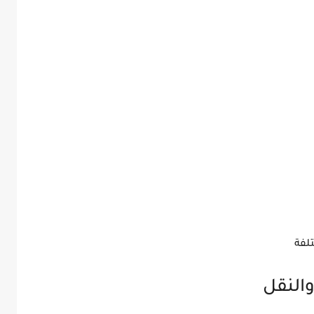
لفة
والنقل