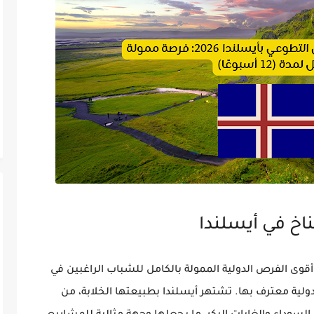
اخ في أيسلندا
عمل التطوعي في أيسلندا لعام 2026 من أقوى الفرص الدولية الممولة بالكامل للشباب الراغبين في
دولية معترف بها
. تشتهر أيسلندا بطبيعتها الخلابة، من