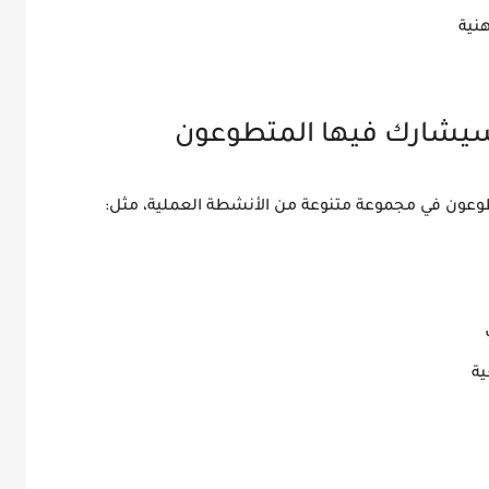
نية
 سيشارك فيها المتطوعون
ية