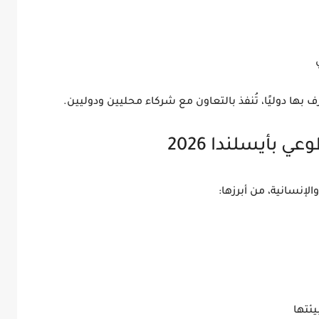
 بها دوليًا، تُنفذ بالتعاون مع شركاء محليين ودوليين.
 بأيسلندا 2026
لإنسانية، من أبرزها:
ئتها