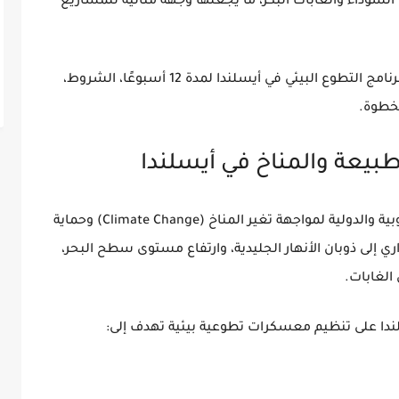
 السوداء والغابات البكر، ما يجعلها وجهة مثالية للمشاريع
رنامج التطوع البيئي في أيسلندا لمدة 12 أسبوعًا
، الشروط،
بخطوة.
بيعة والمناخ في أيسلندا
وبية والدولية لمواجهة
تغير المناخ (Climate Change)
وحماية
ري
إلى ذوبان الأنهار الجليدية، وارتفاع مستوى سطح البحر،
الغابات.
معسكرات تطوعية بيئية
تهدف إلى: