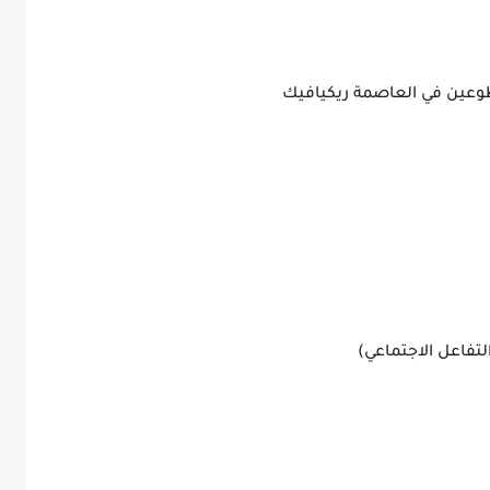
ين في العاصمة ريكيافيك