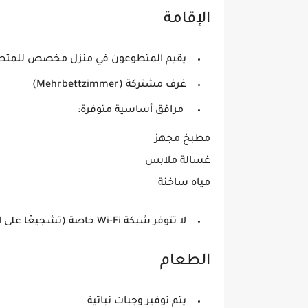
الإقامة
يقيم المتطوعون في
منزل مخصص للمتطوع
غرف مشتركة (Mehrbettzimmer)
مرافق أساسية متوفرة:
مطبخ مجهز
غسالة ملابس
مياه ساخنة
لا تتوفر شبكة Wi-Fi خاصة (تشجيعًا على التفاعل الاجتماعي)
الطعام
يتم توفير
وجبات نباتية