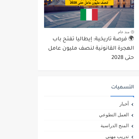
منذ عام
🌍 فرصة تاريخية: إيطاليا تفتح باب
الهجرة القانونية لنصف مليون عامل
حتى 2028
التسميات
أخبار
العمل التطوعي
المنح الدراسية
تدريب مهني