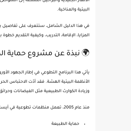
الأنهار الجليدية والبراكين النشطة إلى الشواطئ
البيئية والمناخية.
في هذا الدليل الشامل، ستتعرف على تفاصيل
ب
المزايا، الإقامة، التدريب، وكيفية التقديم خطوة 
🌍 نبذة عن مشروع حماية الط
يأتي هذا البرنامج التطوعي في إطار الجهود الأور
الأنظمة البيئية الهشة. فقد أدّت
الاحتباس الحرا
وزيادة الكوارث الطبيعية مثل الفيضانات وحرائق 
منذ عام 2005، تعمل منظمات تطوعية في أيسلندا على تنظيم
حماية الطبيعة