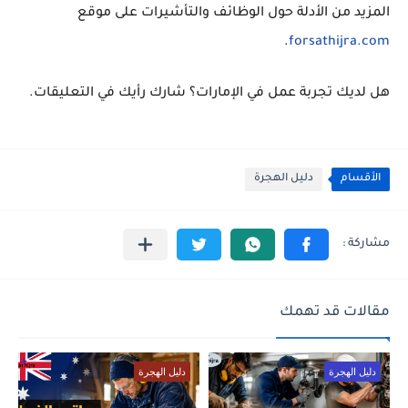
المزيد من الأدلة حول الوظائف والتأشيرات على موقع
.
forsathijra.com
هل لديك تجربة عمل في الإمارات؟ شارك رأيك في التعليقات.
الأقسام
دليل الهجرة
مقالات قد تهمك
دليل الهجرة
دليل الهجرة