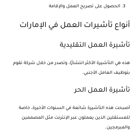
الحصول على تصريح العمل والإقامة
أنواع تأشيرات العمل في الإمارات
تأشيرة العمل التقليدية
هذه هي التأشيرة الأكثر انتشارًا، وتصدر من خلال شركة تقوم
بتوظيف العامل الأجنبي.
تأشيرة العمل الحر
أصبحت هذه التأشيرة شائعة في السنوات الأخيرة، خاصة
للمستقلين الذين يعملون عبر الإنترنت مثل المصممين
والمبرمجين.