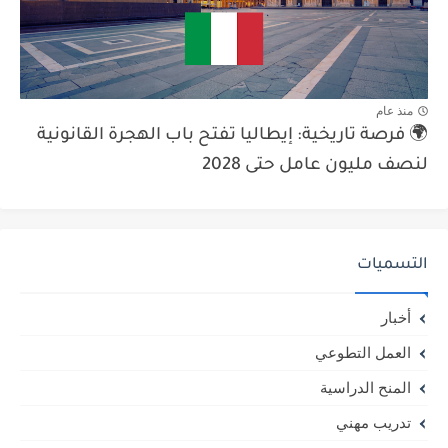
منذ عام
🌍 فرصة تاريخية: إيطاليا تفتح باب الهجرة القانونية
لنصف مليون عامل حتى 2028
التسميات
أخبار
العمل التطوعي
المنح الدراسية
تدريب مهني